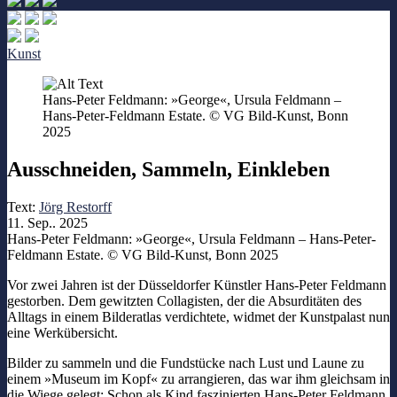
Kunst
Hans-Peter Feldmann: »George«, Ursula Feldmann –
Hans-Peter-Feldmann Estate. © VG Bild-Kunst, Bonn
2025
Ausschneiden, Sammeln, Einkleben
Text:
Jörg Restorff
11. Sep.. 2025
Hans-Peter Feldmann: »George«, Ursula Feldmann – Hans-Peter-
Feldmann Estate. © VG Bild-Kunst, Bonn 2025
Vor zwei Jahren ist der Düsseldorfer Künstler Hans-Peter Feldmann
gestorben. Dem gewitzten Collagisten, der die Absurditäten des
Alltags in einem Bilderatlas verdichtete, widmet der Kunstpalast nun
eine Werkübersicht.
Bilder zu sammeln und die Fundstücke nach Lust und Laune zu
einem »Museum im Kopf« zu arrangieren, das war ihm gleichsam in
die Wiege gelegt: Schon als Kind faszinierten Hans-Peter Feldmann