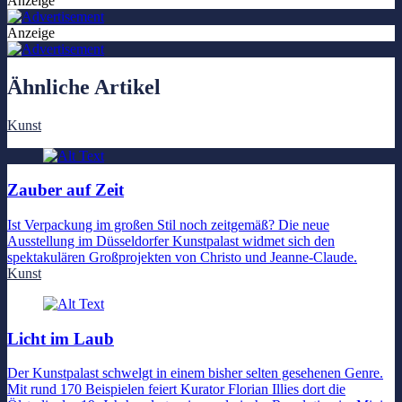
Anzeige
Anzeige
Ähnliche Artikel
Kunst
Zauber auf Zeit
Ist Verpackung im großen Stil noch zeitgemäß? Die neue
Ausstellung im Düsseldorfer Kunstpalast widmet sich den
spektakulären Großprojekten von Christo und Jeanne-Claude.
Kunst
Licht im Laub
Der Kunstpalast schwelgt in einem bisher selten gesehenen Genre.
Mit rund 170 Beispielen feiert Kurator Florian Illies dort die