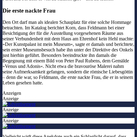
Die erste nackte Frau
Den Ort darf man als idealen Schauplatz für eine solche Hommage
betrachten. Im Katalog berichtet Korn, dass Feldmann bei einer
Besichtigung der für die Ausstellung vorgesehenen Räume aus
seiner Verbundenheit mit dem Haus am Ehrenhof kein Hehl machte:
»Der Kunstpalast ist mein Museum«, sagte er damals und berichtete,
sein erster Museumsbesuch habe ihn unter der Direktive des Onkels
just hierhin geführt. Besonders beeindruckte ihn damals die
Begegnung mit einem Bild von Peter Paul Rubens, dem Gemälde
»Venus und Adonis«. Nicht etwa die bravouröse Malerei nahm
seine Aufmerksamkeit gefangen, sondern die römische Liebesgöttin
– denn die war, so Feldmann, die erste nackte Frau, die er in seinem
Leben gesehen hatte.
Anzeigen
Anzeige
Anzeige
Anzeige
Vielleicht wirft diese Anekdote auch ein Schlaglicht darauf, dass