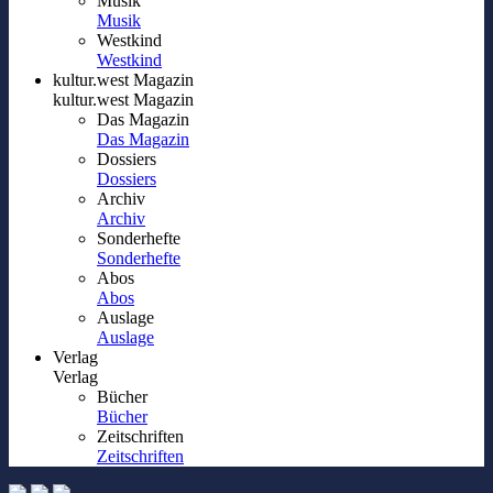
Musik
Musik
Westkind
Westkind
kultur.west Magazin
kultur.west Magazin
Das Magazin
Das Magazin
Dossiers
Dossiers
Archiv
Archiv
Sonderhefte
Sonderhefte
Abos
Abos
Auslage
Auslage
Verlag
Verlag
Bücher
Bücher
Zeitschriften
Zeitschriften