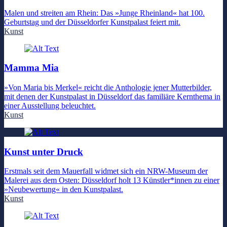
Malen und streiten am Rhein: Das »Junge Rheinland« hat 100.
Geburtstag und der Düsseldorfer Kunstpalast feiert mit.
Kunst
Mamma Mia
»Von Maria bis Merkel« reicht die Anthologie jener Mutterbilder,
mit denen der Kunstpalast in Düsseldorf das familiäre Kernthema in
einer Ausstellung beleuchtet.
Kunst
Kunst unter Druck
Erstmals seit dem Mauerfall widmet sich ein NRW-Museum der
Malerei aus dem Osten: Düsseldorf holt 13 Künstler*innen zu einer
»Neubewertung« in den Kunstpalast.
Kunst