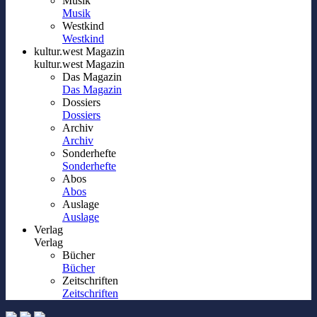
Musik
Musik
Westkind
Westkind
kultur.west Magazin
kultur.west Magazin
Das Magazin
Das Magazin
Dossiers
Dossiers
Archiv
Archiv
Sonderhefte
Sonderhefte
Abos
Abos
Auslage
Auslage
Verlag
Verlag
Bücher
Bücher
Zeitschriften
Zeitschriften