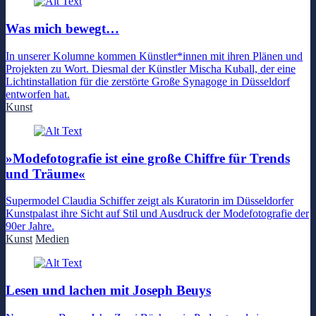
Was mich bewegt…
In unserer Kolumne kommen Künstler*innen mit ihren Plänen und
Projekten zu Wort. Diesmal der Künstler Mischa Kuball, der eine
Lichtinstallation für die zerstörte Große Synagoge in Düsseldorf
entworfen hat.
Kunst
»Modefotografie ist eine große Chiffre für Trends
und Träume«
Supermodel Claudia Schiffer zeigt als Kuratorin im Düsseldorfer
Kunstpalast ihre Sicht auf Stil und Ausdruck der Modefotografie der
90er Jahre.
Kunst
Medien
Lesen und lachen mit Joseph Beuys