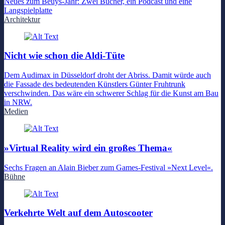
Neues zum Beuys-Jahr: Zwei Bücher, ein Podcast und eine
Langspielplatte
Architektur
Nicht wie schon die Aldi-Tüte
Dem Audimax in Düsseldorf droht der Abriss. Damit würde auch
die Fassade des bedeutenden Künstlers Günter Fruhtrunk
verschwinden. Das wäre ein schwerer Schlag für die Kunst am Bau
in NRW.
Medien
»Virtual Reality wird ein großes Thema«
Sechs Fragen an Alain Bieber zum Games-Festival »Next Level«.
Bühne
Verkehrte Welt auf dem Autoscooter