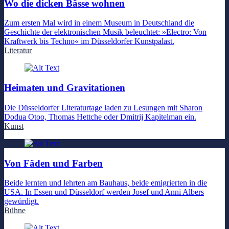
Wo die dicken Bässe wohnen
Zum ersten Mal wird in einem Museum in Deutschland die
Geschichte der elektronischen Musik beleuchtet: »Electro: Von
Kraftwerk bis Techno« im Düsseldorfer Kunstpalast.
Literatur
Heimaten und Gravitationen
Die Düsseldorfer Literaturtage laden zu Lesungen mit Sharon
Dodua Otoo, Thomas Hettche oder Dmitrij Kapitelman ein.
Kunst
Von Fäden und Farben
Beide lernten und lehrten am Bauhaus, beide emigrierten in die
USA. In Essen und Düsseldorf werden Josef und Anni Albers
gewürdigt.
Bühne