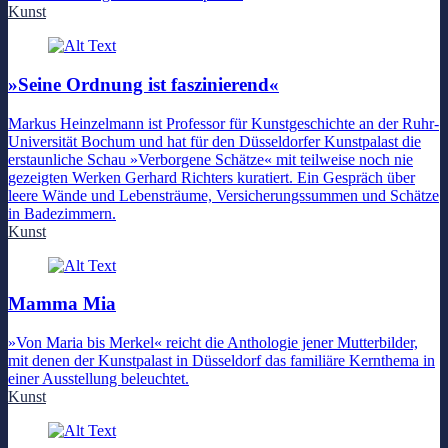
Kunst
»Seine Ordnung ist faszinierend«
Markus Heinzelmann ist Professor für Kunstgeschichte an der Ruhr-
Universität Bochum und hat für den Düsseldorfer Kunstpalast die
erstaunliche Schau »Verborgene Schätze« mit teilweise noch nie
gezeigten Werken Gerhard Richters kuratiert. Ein Gespräch über
leere Wände und Lebensträume, Versicherungssummen und Schätze
in Badezimmern.
Kunst
Mamma Mia
»Von Maria bis Merkel« reicht die Anthologie jener Mutterbilder,
mit denen der Kunstpalast in Düsseldorf das familiäre Kernthema in
einer Ausstellung beleuchtet.
Kunst