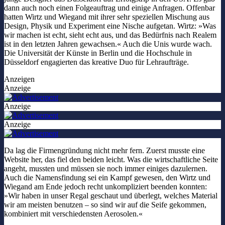
dann auch noch einen Folgeauftrag und einige Anfragen. Offenbar
hatten Wirtz und Wiegand mit ihrer sehr speziellen Mischung aus
Design, Physik und Experiment eine Nische aufgetan. Wirtz: »Was
wir machen ist echt, sieht echt aus, und das Bedürfnis nach Realem
ist in den letzten Jahren gewachsen.« Auch die Unis wurde wach.
Die Universität der Künste in Berlin und die Hochschule in
Düsseldorf engagierten das kreative Duo für Lehraufträge.
Anzeigen
Anzeige
Anzeige
Anzeige
Da lag die Firmengründung nicht mehr fern. Zuerst musste eine
Website her, das fiel den beiden leicht. Was die wirtschaftliche Seite
angeht, mussten und müssen sie noch immer einiges dazulernen.
Auch die Namensfindung sei ein Kampf gewesen, den Wirtz und
Wiegand am Ende jedoch recht unkompliziert beenden konnten:
»Wir haben in unser Regal geschaut und überlegt, welches Material
wir am meisten benutzen – so sind wir auf die Seife gekommen,
kombiniert mit verschiedensten Aerosolen.«