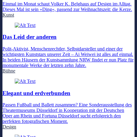
Einmal im Monat schaut Volker K. Belghaus auf Design im Alltag.
Dieses Mal ist sein »Ding«, passend zur Weihnachtszeit: die Kerze.
Kunst
Das Leid der anderen
Polit-Aktivist, Menschenrechtler, Selbstdarsteller und einer der
wichtigsten Kunststars unserer Zeit – Ai Weiwei ist alles auf einmal.
In beiden Häusern der Kunstsammlung NRW findet er nun Platz für
monumentale Werke der letzten zehn Jahre.
Bühne
Elegant und erdverbunden
Passen Fußball und Ballett zusammen? Eine Sonderausstellung des
Theatermuseums Düsseldorf in Kooperation mit der Deutschen
Oper am Rhein und Fortuna Düsseldorf sucht erfolgreich den
perfekten fotografischen Moment.
Design