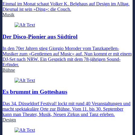
Einmal im Monat schaut Volker K. Belghaus auf Design im Alltag.
Diesmal ist sein »Ding«: die Couch.
Musik
Der Disco-Pionier aus Südtirol
In den 70er Jahren stieg Giorgio Moroder vom Tanzkapellen-
Musiker zum »Gentlemen auf Music« auf. Nun kommt er mit einem
DJ-Set nach NRW. Ein Gespräch mit dem 78-jährigen Sound-
Erfinder.
Bühne
Es brummt im Gotteshaus
Das 34. Düsseldorf Festival! lockt mit rund 40 Veranstaltungen und
macht spektakuläre Orte zur Bühne. Vom 11. bis 30. September
kann man Theater, Musik, Neuen Zirkus und Tanz erleben.
Design