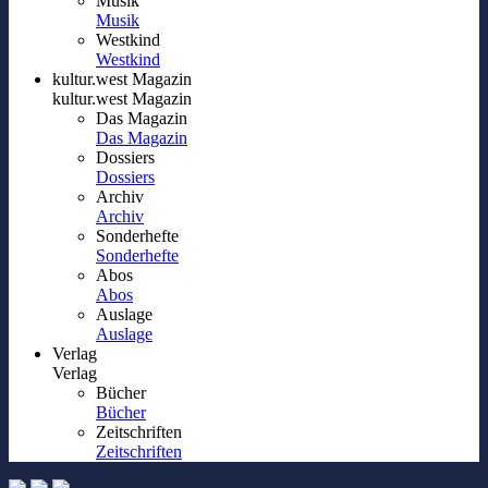
Musik
Musik
Westkind
Westkind
kultur.west Magazin
kultur.west Magazin
Das Magazin
Das Magazin
Dossiers
Dossiers
Archiv
Archiv
Sonderhefte
Sonderhefte
Abos
Abos
Auslage
Auslage
Verlag
Verlag
Bücher
Bücher
Zeitschriften
Zeitschriften