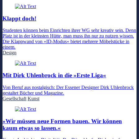
Klappt doch!
Studenten können beim Einrichten ihrer WG sehr kreativ sein. Denn
Platz ist in der kleinsten Hütte, man muss ihn nur zu nutzen wissen.
Die Klappwand von »ID-Modus« bietet mehrere Möbelstücke in
einem.
Design
Mit Dirk Uhlenbrock in die »Erste Liga«
Von Beruf aus nostalgisch: Der Essener Designer Dirk Uhlenbrock
gestaltet Bücher und Magazine.
Gesellschaft
Kunst
»Wir müssen neue Formen bauen. Wir können
kaum etwas so lassen.«