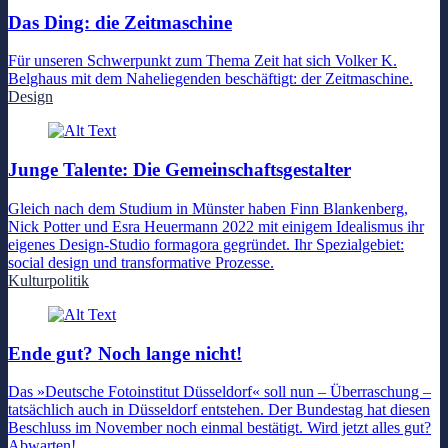
Das Ding: die Zeitmaschine
Für unseren Schwerpunkt zum Thema Zeit hat sich Volker K.
Belghaus mit dem Naheliegenden beschäftigt: der Zeitmaschine.
Design
Junge Talente: Die Gemeinschaftsgestalter
Gleich nach dem Studium in Münster haben Finn Blankenberg,
Nick Potter und Esra Heuermann 2022 mit einigem Idealismus ihr
eigenes Design-Studio formagora gegründet. Ihr Spezialgebiet:
social design und transformative Prozesse.
Kulturpolitik
Ende gut? Noch lange nicht!
Das »Deutsche Fotoinstitut Düsseldorf« soll nun – Überraschung –
tatsächlich auch in Düsseldorf entstehen. Der Bundestag hat diesen
Beschluss im November noch einmal bestätigt. Wird jetzt alles gut?
Abwarten!