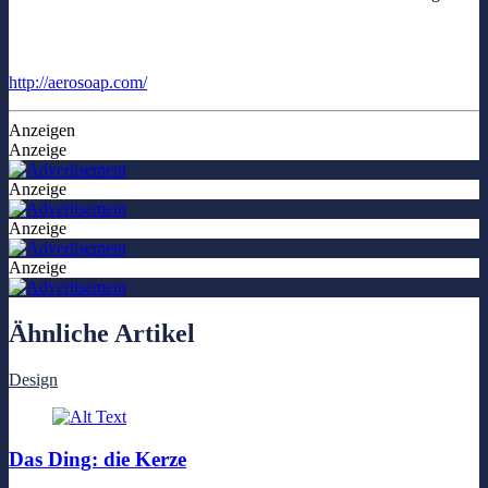
http://aerosoap.com/
Anzeigen
Anzeige
Anzeige
Anzeige
Anzeige
Ähnliche Artikel
Design
Das Ding: die Kerze