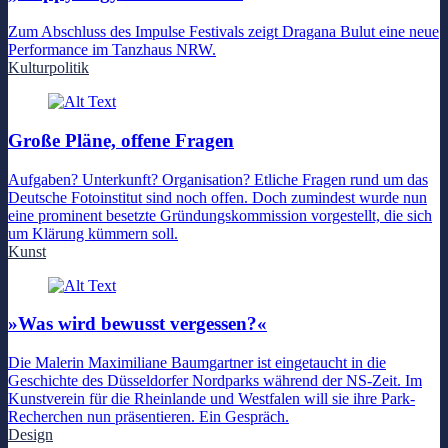
Zum Abschluss des Impulse Festivals zeigt Dragana Bulut eine neue
Performance im Tanzhaus NRW.
Kulturpolitik
Große Pläne, offene Fragen
Aufgaben? Unterkunft? Organisation? Etliche Fragen rund um das
Deutsche Fotoinstitut sind noch offen. Doch zumindest wurde nun
eine prominent besetzte Gründungskommission vorgestellt, die sich
um Klärung kümmern soll.
Kunst
»Was wird bewusst vergessen?«
Die Malerin Maximiliane Baumgartner ist eingetaucht in die
Geschichte des Düsseldorfer Nordparks während der NS-Zeit. Im
Kunstverein für die Rheinlande und Westfalen will sie ihre Park-
Recherchen nun präsentieren. Ein Gespräch.
Design