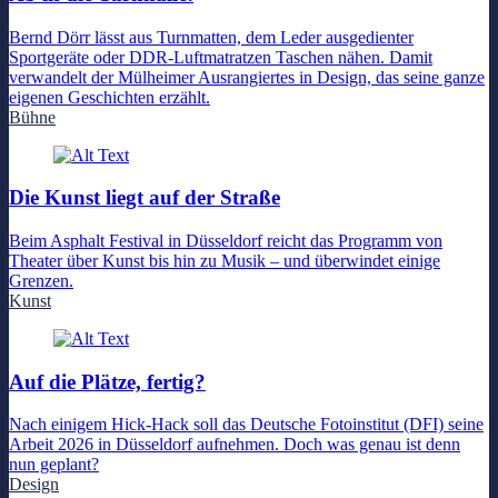
Bernd Dörr lässt aus Turnmatten, dem Leder ausgedienter
Sportgeräte oder DDR-Luftmatratzen Taschen nähen. Damit
verwandelt der Mülheimer Ausrangiertes in Design, das seine ganze
eigenen Geschichten erzählt.
Bühne
Die Kunst liegt auf der Straße
Beim Asphalt Festival in Düsseldorf reicht das Programm von
Theater über Kunst bis hin zu Musik – und überwindet einige
Grenzen.
Kunst
Auf die Plätze, fertig?
Nach einigem Hick-Hack soll das Deutsche Fotoinstitut (DFI) seine
Arbeit 2026 in Düsseldorf aufnehmen. Doch was genau ist denn
nun geplant?
Design