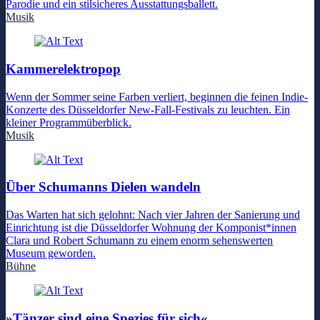
Parodie und ein stilsicheres Ausstattungsballett.
Musik
Kammerelektropop
Wenn der Sommer seine Farben verliert, beginnen die feinen Indie-
Konzerte des Düsseldorfer New-Fall-Festivals zu leuchten. Ein
kleiner Programmüberblick.
Musik
Über Schumanns Dielen wandeln
Das Warten hat sich gelohnt: Nach vier Jahren der Sanierung und
Einrichtung ist die Düsseldorfer Wohnung der Komponist*innen
Clara und Robert Schumann zu einem enorm sehenswerten
Museum geworden.
Bühne
»Tänzer sind eine Spezies für sich«