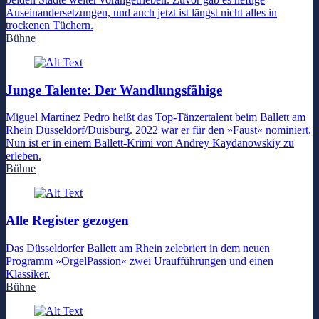
Auseinandersetzungen, und auch jetzt ist längst nicht alles in
trockenen Tüchern.
Bühne
Junge Talente: Der Wandlungsfähige
Miguel Martínez Pedro heißt das Top-Tänzertalent beim Ballett am
Rhein Düsseldorf/Duisburg. 2022 war er für den »Faust« nominiert.
Nun ist er in einem Ballett-Krimi von Andrey Kaydanowskiy zu
erleben.
Bühne
Alle Register gezogen
Das Düsseldorfer Ballett am Rhein zelebriert in dem neuen
Programm »OrgelPassion« zwei Uraufführungen und einen
Klassiker.
Bühne