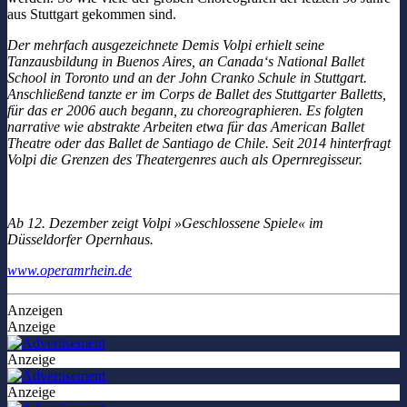
aus Stuttgart gekommen sind.
Der mehrfach ausgezeichnete Demis Volpi erhielt seine
Tanzausbildung in Buenos Aires, an Canada‘s National Ballet
School in Toronto und an der John Cranko Schule in Stuttgart.
Anschließend tanzte er im Corps de Ballet des Stuttgarter Balletts,
für das er 2006 auch begann, zu choreographieren. Es folgten
narrative wie abstrakte Arbeiten etwa für das American Ballet
Theatre oder das Ballet de Santiago de Chile. Seit 2014 hinterfragt
Volpi die Grenzen des Theatergenres auch als Opernregisseur.
Ab 12. Dezember zeigt Volpi »Geschlossene Spiele« im
Düsseldorfer Opernhaus.
www.operamrhein.de
Anzeigen
Anzeige
Anzeige
Anzeige