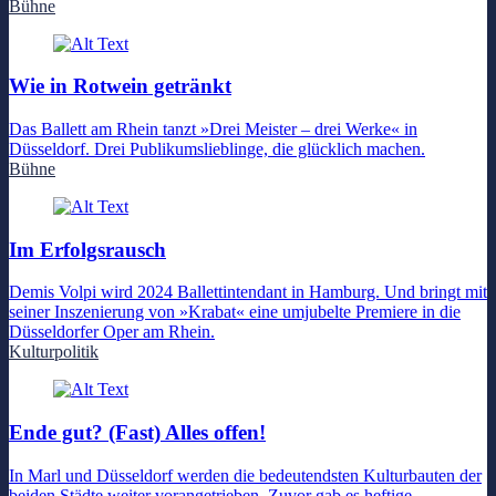
Bühne
Wie in Rotwein getränkt
Das Ballett am Rhein tanzt »Drei Meister – drei Werke« in
Düsseldorf. Drei Publikumslieblinge, die glücklich machen.
Bühne
Im Erfolgsrausch
Demis Volpi wird 2024 Ballettintendant in Hamburg. Und bringt mit
seiner Inszenierung von »Krabat« eine umjubelte Premiere in die
Düsseldorfer Oper am Rhein.
Kulturpolitik
Ende gut? (Fast) Alles offen!
In Marl und Düsseldorf werden die bedeutendsten Kulturbauten der
beiden Städte weiter vorangetrieben. Zuvor gab es heftige