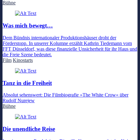
Bühne
Was mich bewegt…
Dem Bündnis internationaler Produktionshäuser droht der
Förderstopp. In unserer Kolumne erzählt Kathrin Tiedemann vom
FFT Düsseldorf, was diese finanzielle Unsicherheit für ihr Haus und
die Freie Szene bedeutet.
Film
Kinostarts
Tanz in die Freiheit
Absolut sehenswert: Die Filmbiografie »The White Crow« über
Rudolf Nurejew
Bühne
Die unendliche Reise