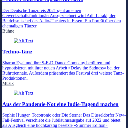
Der Deutsche Tanzpreis 2021 geht an einen
Gewerkschaftsfunktionär: Ausgezeichnet wird Adil Laraki, der
Betriebsratschef des Aalto-Theaters in Essen. Ein Porträt über den
ehemaligen Tänzer.
Bühne
Techno-Tanz
Sharon Eyal und ihre S-E-D Dance Company berühren und
hypnotisieren mit ihrer neuen Arbeit »Delay the Sadness« bei der
Ruhrtriennale. Außerdem präsentiert das Festival drei weitere Tanz-
Produktionen.
Musik
Aus der Pandemie-Not eine Indie-Tugend machen
Sophie Hunger, Tocotronic oder Die Sterne: Das Düsseldorfer New-
Fall-Festival verschiebt die Jubiläumsausgabe auf 2022 und bietet
als Ausgleich eine hochkarätig besetzte »Summer Edition«