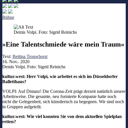
Bühne
Demis Volpi. Foto: Sigrid Reinichs
»Eine Talentschmiede wäre mein Traum«
Text:
Bettina Trouwborst
16. Nov.. 2020
Demis Volpi. Foto: Sigrid Reinichs
kultur.west: Herr Volpi, wie arbeitet es sich im Düsseldorfer
Balletthaus?
VOLPI: Auf Distanz! Die Corona-Zeit prägt derzeit natürlich unsere
Arbeitsweise. Die gesamte, neu formierte Kompanie hatte noch
nicht die Gelegenheit, sich künstlerisch zu begegnen. Wir sind noch
in Gruppen aufgeteilt.
kultur.west: Wie viel konnten Sie von dem aktuellen Spielplan
retten?