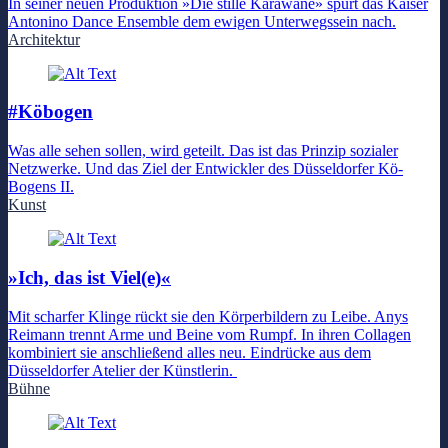
In seiner neuen Produktion »Die stille Karawane» spürt das Kaiser
Antonino Dance Ensemble dem ewigen Unterwegssein nach.
Architektur
#Köbogen
Was alle sehen sollen, wird geteilt. Das ist das Prinzip sozialer
Netzwerke. Und das Ziel der Entwickler des Düsseldorfer Kö-
Bogens II.
Kunst
»Ich, das ist Viel(e)«
Mit scharfer Klinge rückt sie den Körperbildern zu Leibe. Anys
Reimann trennt Arme und Beine vom Rumpf. In ihren Collagen
kombiniert sie anschließend alles neu. Eindrücke aus dem
Düsseldorfer Atelier der Künstlerin.
Bühne