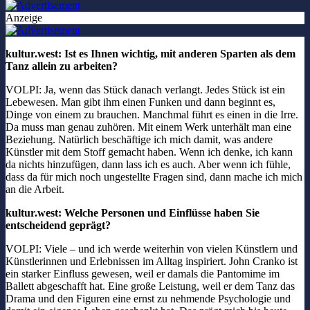
Anzeige
kultur.west: Ist es Ihnen wichtig, mit anderen Sparten als dem
Tanz allein zu arbeiten?
VOLPI: Ja, wenn das Stück danach verlangt. Jedes Stück ist ein
Lebewesen. Man gibt ihm einen Funken und dann beginnt es,
Dinge von einem zu brauchen. Manchmal führt es einen in die Irre.
Da muss man genau zuhören. Mit einem Werk unterhält man eine
Beziehung. Natürlich beschäftige ich mich damit, was andere
Künstler mit dem Stoff gemacht haben. Wenn ich denke, ich kann
da nichts hinzufügen, dann lass ich es auch. Aber wenn ich fühle,
dass da für mich noch ungestellte Fragen sind, dann mache ich mich
an die Arbeit.
kultur.west: Welche Personen und Einflüsse haben Sie
entscheidend geprägt?
VOLPI: Viele – und ich werde weiterhin von vielen Künstlern und
Künstlerinnen und Erlebnissen im Alltag inspiriert. John Cranko ist
ein starker Einfluss gewesen, weil er damals die Pantomime im
Ballett abgeschafft hat. Eine große Leistung, weil er dem Tanz das
Drama und den Figuren eine ernst zu nehmende Psychologie und