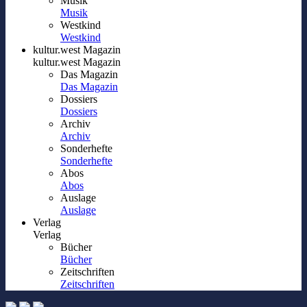
Musik
Musik
Westkind
Westkind
kultur.west Magazin
kultur.west Magazin
Das Magazin
Das Magazin
Dossiers
Dossiers
Archiv
Archiv
Sonderhefte
Sonderhefte
Abos
Abos
Auslage
Auslage
Verlag
Verlag
Bücher
Bücher
Zeitschriften
Zeitschriften