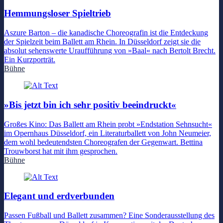
Hemmungsloser Spieltrieb
Aszure Barton – die kanadische Choreografin ist die Entdeckung
der Spielzeit beim Ballett am Rhein. In Düsseldorf zeigt sie die
absolut sehenswerte Uraufführung von »Baal« nach Bertolt Brecht.
Ein Kurzporträt.
Bühne
»Bis jetzt bin ich sehr positiv beeindruckt«
Großes Kino: Das Ballett am Rhein probt »Endstation Sehnsucht«
im Opernhaus Düsseldorf, ein Literaturballett von John Neumeier,
dem wohl bedeutendsten Choreografen der Gegenwart. Bettina
Trouwborst hat mit ihm gesprochen.
Bühne
Elegant und erdverbunden
Passen Fußball und Ballett zusammen? Eine Sonderausstellung des