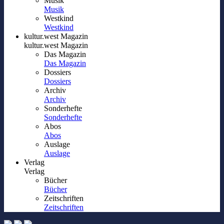
Musik
Musik
Westkind
Westkind
kultur.west Magazin
kultur.west Magazin
Das Magazin
Das Magazin
Dossiers
Dossiers
Archiv
Archiv
Sonderhefte
Sonderhefte
Abos
Abos
Auslage
Auslage
Verlag
Verlag
Bücher
Bücher
Zeitschriften
Zeitschriften