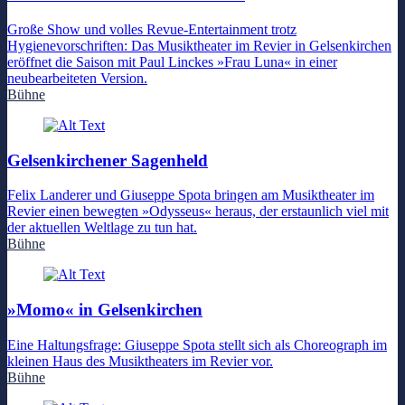
Große Show und volles Revue-Entertainment trotz
Hygienevorschriften: Das Musiktheater im Revier in Gelsenkirchen
eröffnet die Saison mit Paul Linckes »Frau Luna« in einer
neubearbeiteten Version.
Bühne
Gelsenkirchener Sagenheld
Felix Landerer und Giuseppe Spota bringen am Musiktheater im
Revier einen bewegten »Odysseus« heraus, der erstaunlich viel mit
der aktuellen Weltlage zu tun hat.
Bühne
»Momo« in Gelsenkirchen
Eine Haltungsfrage: Giuseppe Spota stellt sich als Choreograph im
kleinen Haus des Musiktheaters im Revier vor.
Bühne