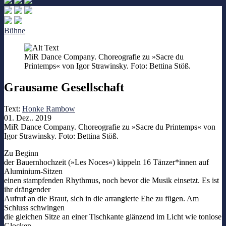
Bühne
MiR Dance Company. Choreografie zu »Sacre du
Printemps« von Igor Strawinsky. Foto: Bettina Stöß.
Grausame Gesellschaft
Text:
Honke Rambow
01. Dez.. 2019
MiR Dance Company. Choreografie zu »Sacre du Printemps« von
Igor Strawinsky. Foto: Bettina Stöß.
Zu Beginn
der Bauernhochzeit (»Les Noces«) kippeln 16 Tänzer*innen auf
Aluminium-Sitzen
einen stampfenden Rhythmus, noch bevor die Musik einsetzt. Es ist
ihr drängender
Aufruf an die Braut, sich in die arrangierte Ehe zu fügen. Am
Schluss schwingen
die gleichen Sitze an einer Tischkante glänzend im Licht wie tonlose
Glocken.