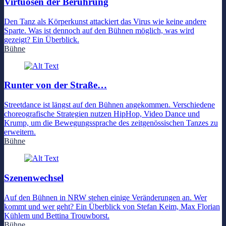
Virtuosen der Berührung
Den Tanz als Körperkunst attackiert das Virus wie keine andere
Sparte. Was ist dennoch auf den Bühnen möglich, was wird
gezeigt? Ein Überblick.
Bühne
Runter von der Straße…
Streetdance ist längst auf den Bühnen angekommen. Verschiedene
choreografische Strategien nutzen HipHop, Video Dance und
Krump, um die Bewegungssprache des zeitgenössischen Tanzes zu
erweitern.
Bühne
Szenenwechsel
Auf den Bühnen in NRW stehen einige Veränderungen an. Wer
kommt und wer geht? Ein Überblick von Stefan Keim, Max Florian
Kühlem und Bettina Trouwborst.
Bühne