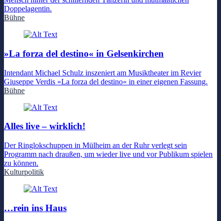
Doppelagentin.
Bühne
»La forza del destino« in Gelsenkirchen
Intendant Michael Schulz inszeniert am Musiktheater im Revier
Giuseppe Verdis »La forza del destino« in einer eigenen Fassung.
Bühne
Alles live – wirklich!
Der Ringlokschuppen in Mülheim an der Ruhr verlegt sein
Programm nach draußen, um wieder live und vor Publikum spielen
zu können.
Kulturpolitik
…rein ins Haus