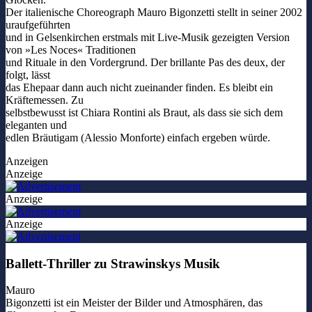
Der italienische Choreograph Mauro Bigonzetti stellt in seiner 2002
uraufgeführten
und in Gelsenkirchen erstmals mit Live-Musik gezeigten Version
von »Les Noces« Traditionen
und Rituale in den Vordergrund. Der brillante Pas des deux, der
folgt, lässt
das Ehepaar dann auch nicht zueinander finden. Es bleibt ein
Kräftemessen. Zu
selbstbewusst ist Chiara Rontini als Braut, als dass sie sich dem
eleganten und
edlen Bräutigam (Alessio Monforte) einfach ergeben würde.
Anzeigen
Anzeige
Anzeige
Anzeige
Ballett-Thriller zu Strawinskys Musik
Mauro
Bigonzetti ist ein Meister der Bilder und Atmosphären, das