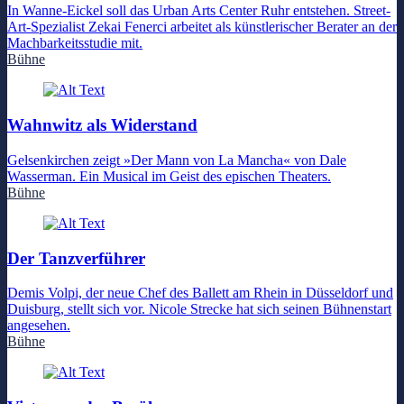
In Wanne-Eickel soll das Urban Arts Center Ruhr entstehen. Street-
Art-Spezialist Zekai Fenerci arbeitet als künstlerischer Berater an der
Machbarkeitsstudie mit.
Bühne
Wahnwitz als Widerstand
Gelsenkirchen zeigt »Der Mann von La Mancha« von Dale
Wasserman. Ein Musical im Geist des epischen Theaters.
Bühne
Der Tanzverführer
Demis Volpi, der neue Chef des Ballett am Rhein in Düsseldorf und
Duisburg, stellt sich vor. Nicole Strecke hat sich seinen Bühnenstart
angesehen.
Bühne