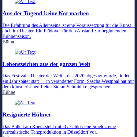
Aus der Tugend keine Not machen
Die Erfahrung des Alleinseins ist eine Voraussetzung für die Kunst –
auch im Theater. Ein Plädoyer für den Abstand zur beginnenden
Bühnensaison.
Bühne
Lebenszeichen aus der ganzen Welt
Das Festival »Theater der Welt«, das 2020 abgesagt wurde, findet
ein Jahr später statt — in veränderter Form. Sascha Westphal hat mit
dem künstlerischen Leiter Stefan Schmidtke gesprochen.
Bühne
Resignierte Hühner
Das Ballett am Rhein stellt mit »Geschlossene Spiele« eine
surrealistische Tanzproduktion in Düsseldorf vor.