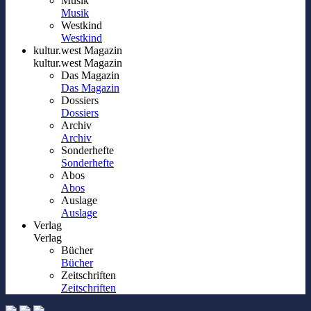
Musik
Musik
Westkind
Westkind
kultur.west Magazin
kultur.west Magazin
Das Magazin
Das Magazin
Dossiers
Dossiers
Archiv
Archiv
Sonderhefte
Sonderhefte
Abos
Abos
Auslage
Auslage
Verlag
Verlag
Bücher
Bücher
Zeitschriften
Zeitschriften