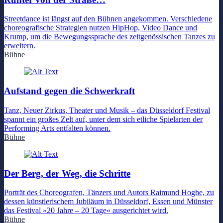
Streetdance ist längst auf den Bühnen angekommen. Verschiedene
choreografische Strategien nutzen HipHop, Video Dance und
Krump, um die Bewegungssprache des zeitgenössischen Tanzes zu
erweitern.
Bühne
Aufstand gegen die Schwerkraft
Tanz, Neuer Zirkus, Theater und Musik – das Düsseldorf Festival
spannt ein großes Zelt auf, unter dem sich etliche Spielarten der
Performing Arts entfalten können.
Bühne
Der Berg, der Weg, die Schritte
Porträt des Choreografen, Tänzers und Autors Raimund Hoghe, zu
dessen künstlerischem Jubiläum in Düsseldorf, Essen und Münster
das Festival »20 Jahre – 20 Tage« ausgerichtet wird.
Bühne