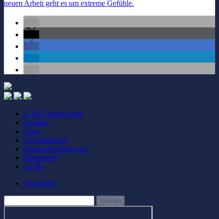
neuen Arbeit geht es um extreme Gefühle.
© 2025 kultur.west
Kontakt
Abos
Abo kündigen
Datenschutzhinweise
Impressum
AGBs
Newsletter