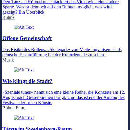
Den Tanz als Körperkunst attackiert das Virus wie keine andere
Sparte. Was ist dennoch auf den Bühnen möglich, was wird
gezeigt? Ein Überblick.
Bühne
Offene Gemeinschaft
Das Risiko des Rollens: »Skatepark« von Mette Ingvartsen ist als
deutsche Erstaufführung bei der Ruhrtriennale zu sehen.
Musik
Wie klingt die Stadt?
»Szeniale tunes« nennt sich eine kleine Reihe, die Konzerte am 12.
August nach Gelsenkirchen bringt. Und das ist erst der Anfang des
Festivals der freien Künste.
Bühne
Film
Tänze im Swedenborg-Raum