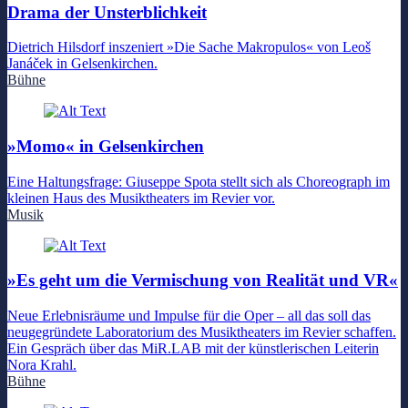
Drama der Unsterblichkeit
Dietrich Hilsdorf inszeniert »Die Sache Makropulos« von Leoš
Janáček in Gelsenkirchen.
Bühne
»Momo« in Gelsenkirchen
Eine Haltungsfrage: Giuseppe Spota stellt sich als Choreograph im
kleinen Haus des Musiktheaters im Revier vor.
Musik
»Es geht um die Vermischung von Realität und VR«
Neue Erlebnisräume und Impulse für die Oper – all das soll das
neugegründete Laboratorium des Musiktheaters im Revier schaffen.
Ein Gespräch über das MiR.LAB mit der künstlerischen Leiterin
Nora Krahl.
Bühne