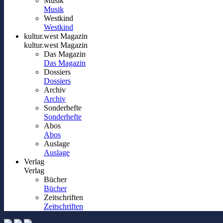
Musik
Musik
Westkind
Westkind
kultur.west Magazin
kultur.west Magazin
Das Magazin
Das Magazin
Dossiers
Dossiers
Archiv
Archiv
Sonderhefte
Sonderhefte
Abos
Abos
Auslage
Auslage
Verlag
Verlag
Bücher
Bücher
Zeitschriften
Zeitschriften