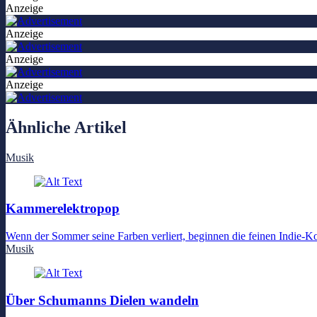
Anzeige
Anzeige
Anzeige
Anzeige
Ähnliche Artikel
Musik
Kammerelektropop
Wenn der Sommer seine Farben verliert, beginnen die feinen Indie-Ko
Musik
Über Schumanns Dielen wandeln