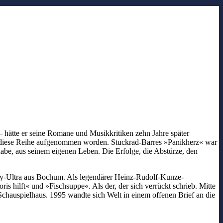
– hätte er seine Romane und Musikkritiken zehn Jahre später
 in diese Reihe aufgenommen worden. Stuckrad-Barres »Panikherz« war
 habe, aus seinem eigenen Leben. Die Erfolge, die Abstürze, den
olly-Ultra aus Bochum. Als legendärer Heinz-Rudolf-Kunze-
s hilft« und »Fischsuppe«. Als der, der sich verrückt schrieb. Mitte
chauspielhaus. 1995 wandte sich Welt in einem offenen Brief an die