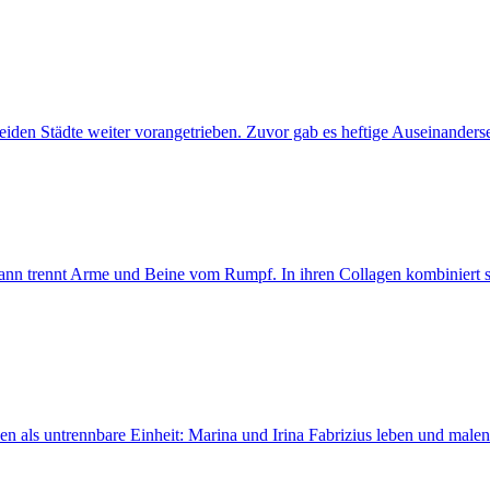
den Städte weiter vorangetrieben. Zuvor gab es heftige Auseinandersetz
ann trennt Arme und Beine vom Rumpf. In ihren Collagen kombiniert si
nen als untrennbare Einheit: Marina und Irina Fabrizius leben und male