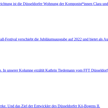
Einrichtung ist die Düsseldorfer Wohnung der Komponist*innen Clara
l-Festival verschiebt die Jubiläumsausgabe auf 2022 und bietet als A
. In unserer Kolumne erzählt Kathrin Tiedemann vom FFT Düsseldorf, w
zwerke. Und das Ziel der Entwickler des Düsseldorfer Kö-Bogens II.