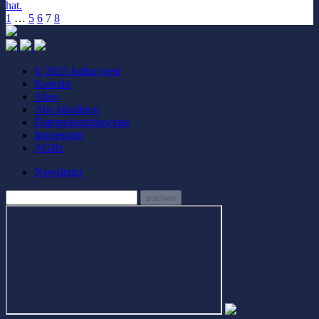
hat.
1
…
5
6
7
8
© 2025 kultur.west
Kontakt
Abos
Abo kündigen
Datenschutzhinweise
Impressum
AGBs
Newsletter