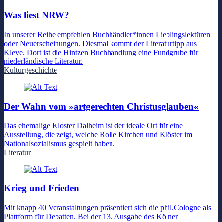
Was liest NRW?
In unserer Reihe empfehlen Buchhändler*innen Lieblingslektüren
oder Neuerscheinungen. Diesmal kommt der Literaturtipp aus
Kleve. Dort ist die Hintzen Buchhandlung eine Fundgrube für
niederländische Literatur.
Kulturgeschichte
Der Wahn vom »artgerechten Christusglauben«
Das ehemalige Kloster Dalheim ist der ideale Ort für eine
Ausstellung, die zeigt, welche Rolle Kirchen und Klöster im
Nationalsozialismus gespielt haben.
Literatur
Krieg und Frieden
Mit knapp 40 Veranstaltungen präsentiert sich die phil.Cologne als
Plattform für Debatten. Bei der 13. Ausgabe des Kölner