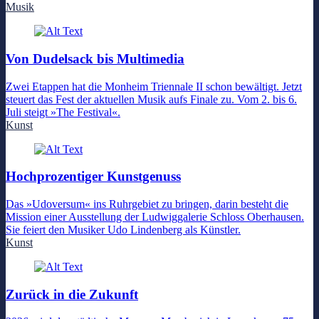
Musik
Von Dudelsack bis Multimedia
Zwei Etappen hat die Monheim Triennale II schon bewältigt. Jetzt
steuert das Fest der aktuellen Musik aufs Finale zu. Vom 2. bis 6.
Juli steigt »The Festival«.
Kunst
Hochprozentiger Kunstgenuss
Das »Udoversum« ins Ruhrgebiet zu bringen, darin besteht die
Mission einer Ausstellung der Ludwiggalerie Schloss Oberhausen.
Sie feiert den Musiker Udo Lindenberg als Künstler.
Kunst
Zurück in die Zukunft