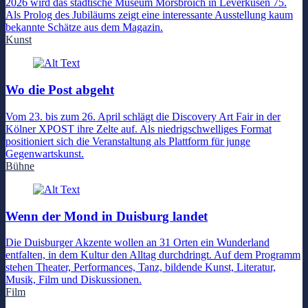
2026 wird das städtische Museum Morsbroich in Leverkusen 75.
Als Prolog des Jubiläums zeigt eine interessante Ausstellung kaum
bekannte Schätze aus dem Magazin.
Kunst
Wo die Post abgeht
Vom 23. bis zum 26. April schlägt die Discovery Art Fair in der
Kölner XPOST ihre Zelte auf. Als niedrigschwelliges Format
positioniert sich die Veranstaltung als Plattform für junge
Gegenwartskunst.
Bühne
Wenn der Mond in Duisburg landet
Die Duisburger Akzente wollen an 31 Orten ein Wunderland
entfalten, in dem Kultur den Alltag durchdringt. Auf dem Programm
stehen Theater, Performances, Tanz, bildende Kunst, Literatur,
Musik, Film und Diskussionen.
Film