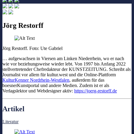
Jörg Restorff
Jörg Restorff. Foto: Ute Gabriel
… aufgewachsen in Viersen am Linken Niederrhein, wo er nach
wie vor beziehungsweise wieder lebt. Von 1997 bis Anfang 2022
stellvertretender Chefredakteur der KUNSTZEITUNG. Schreibt als
Journalist vor allem für kultur.west und die Online-Plattform
KulturKenner Nordrhein-Westfalen
, außerdem für das
boesnerKunstportal und andere Medien. Zudem ist er als
Verlagslektor und Webdesigner aktiv:
https://joerg-restorff.de
Artikel
Literatur