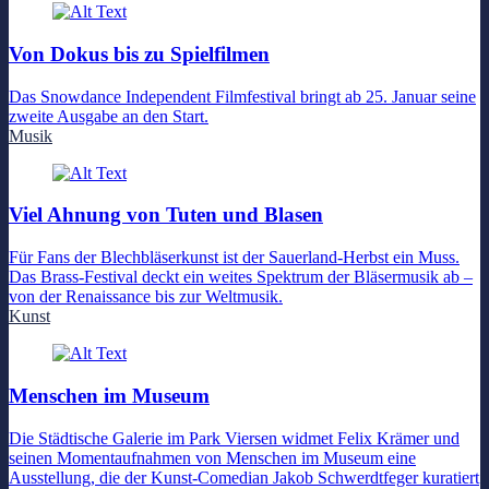
Von Dokus bis zu Spielfilmen
Das Snowdance Independent Filmfestival bringt ab 25. Januar seine
zweite Ausgabe an den Start.
Musik
Viel Ahnung von Tuten und Blasen
Für Fans der Blechbläserkunst ist der Sauerland-Herbst ein Muss.
Das Brass-Festival deckt ein weites Spektrum der Bläsermusik ab –
von der Renaissance bis zur Weltmusik.
Kunst
Menschen im Museum
Die Städtische Galerie im Park Viersen widmet Felix Krämer und
seinen Momentaufnahmen von Menschen im Museum eine
Ausstellung, die der Kunst-Comedian Jakob Schwerdtfeger kuratiert