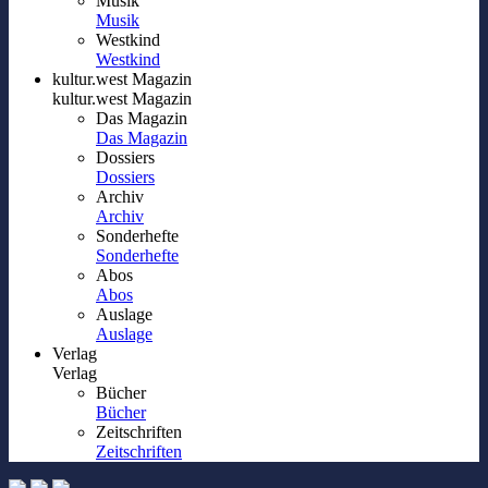
Musik
Musik
Westkind
Westkind
kultur.west Magazin
kultur.west Magazin
Das Magazin
Das Magazin
Dossiers
Dossiers
Archiv
Archiv
Sonderhefte
Sonderhefte
Abos
Abos
Auslage
Auslage
Verlag
Verlag
Bücher
Bücher
Zeitschriften
Zeitschriften