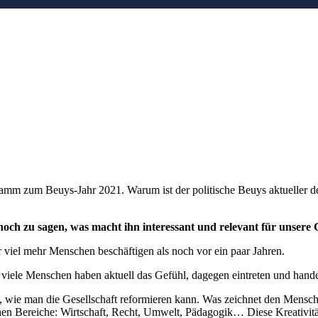
ramm zum Beuys-Jahr 2021. Warum ist der politische Beuys aktueller d
 noch zu sagen, was macht ihn interessant und relevant für unser
r viel mehr Menschen beschäftigen als noch vor ein paar Jahren.
viele Menschen haben aktuell das Gefühl, dagegen eintreten und hand
, wie man die Gesellschaft reformieren kann. Was zeichnet den Mensch
ichen Bereiche: Wirtschaft, Recht, Umwelt, Pädagogik… Diese Kreativitä