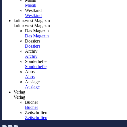
Musik
Musik
Westkind
Westkind
kultur.west Magazin
kultur.west Magazin
Das Magazin
Das Magazin
Dossiers
Dossiers
Archiv
Archiv
Sonderhefte
Sonderhefte
Abos
Abos
Auslage
Auslage
Verlag
Verlag
Bücher
Bücher
Zeitschriften
Zeitschriften