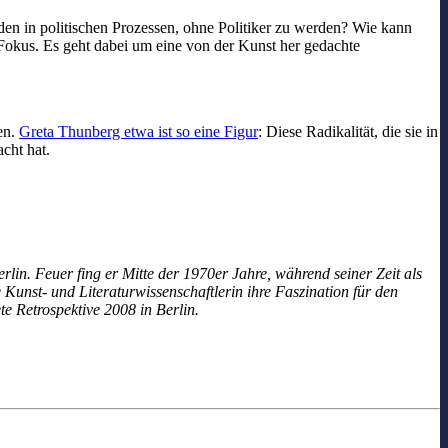
n in politischen Prozessen, ohne Politiker zu werden? Wie kann
 Fokus. Es geht dabei um eine von der Kunst her gedachte
en.
Greta Thunberg etwa ist so eine Figur
: Diese Radikalität, die sie in
acht hat.
n. Feuer fing er Mitte der 1970er Jahre, während seiner Zeit als
unst- und Literaturwissenschaftlerin ihre Faszination für den
e Retrospektive 2008 in Berlin.