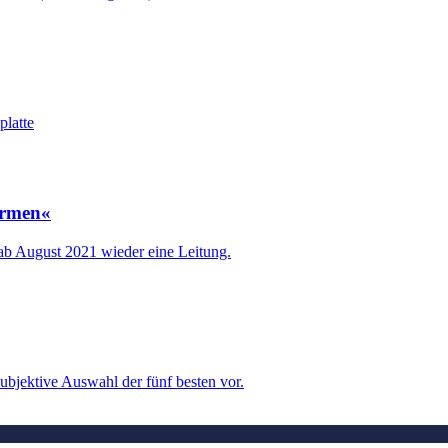
platte
ormen«
ab August 2021 wieder eine Leitung.
subjektive Auswahl der fünf besten vor.