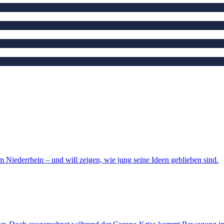
Niederrhein – und will zeigen, wie jung seine Ideen geblieben sind.