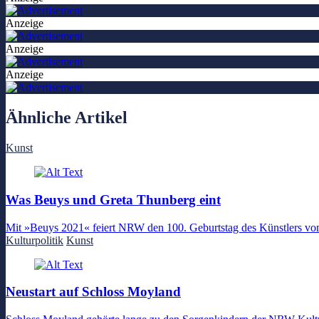
Anzeige
Anzeige
Anzeige
Ähnliche Artikel
Kunst
Was Beuys und Greta Thunberg eint
Mit »Beuys 2021« feiert NRW den 100. Geburtstag des Künstlers vom 
Kulturpolitik
Kunst
Neustart auf Schloss Moyland