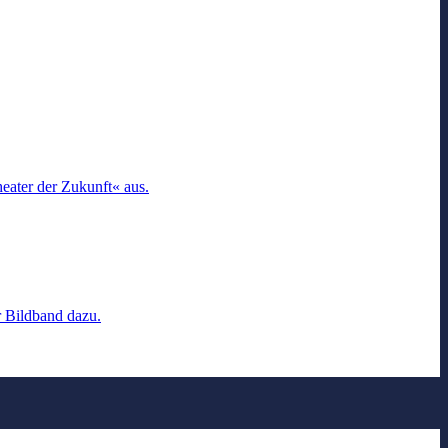
heater der Zukunft« aus.
r Bildband dazu.