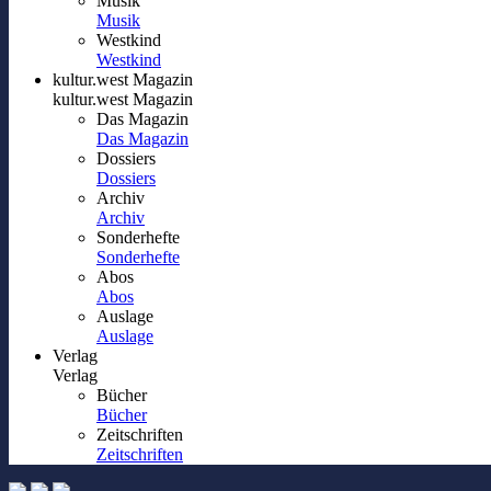
Musik
Musik
Westkind
Westkind
kultur.west Magazin
kultur.west Magazin
Das Magazin
Das Magazin
Dossiers
Dossiers
Archiv
Archiv
Sonderhefte
Sonderhefte
Abos
Abos
Auslage
Auslage
Verlag
Verlag
Bücher
Bücher
Zeitschriften
Zeitschriften