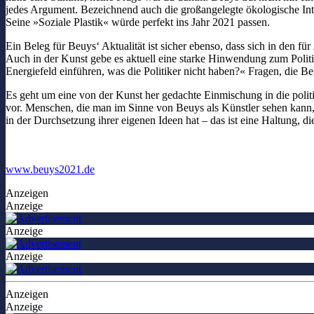
jedes Argument. Bezeichnend auch die großangelegte ökologische Inte
Seine »Soziale Plastik« würde perfekt ins Jahr 2021 passen.
Ein Beleg für Beuys‘ Aktualität ist sicher ebenso, dass sich in den 
Auch in der Kunst gebe es aktuell eine starke Hinwendung zum Polit
Energiefeld einführen, was die Politiker nicht haben?« Fragen, die B
Es geht um eine von der Kunst her gedachte Einmischung in die pol
vor. Menschen, die man im Sinne von Beuys als Künstler sehen kann, oh
in der Durchsetzung ihrer eigenen Ideen hat – das ist eine Haltung,
www.beuys2021.de
Anzeigen
Anzeige
Anzeige
Anzeige
Anzeigen
Anzeige