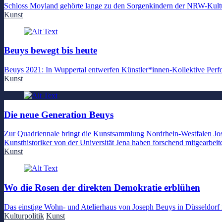
Schloss Moyland gehörte lange zu den Sorgenkindern der NRW-Kult
Kunst
Beuys bewegt bis heute
Beuys 2021: In Wuppertal entwerfen Künstler*innen-Kollektive Perfo
Kunst
Die neue Generation Beuys
Zur Quadriennale bringt die Kunstsammlung Nordrhein-Westfalen Josep
Kunsthistoriker von der Universität Jena haben forschend mitgearbeit
Kunst
Wo die Rosen der direkten Demokratie erblühen
Das einstige Wohn- und Atelierhaus von Joseph Beuys in Düsseldorf ma
Kulturpolitik
Kunst