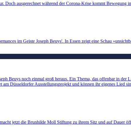
ur. Doch ausgerechnet während der Corona-Krise kommt Bewegung in 
rmances im Geiste Joseph Beuys'. In Essen zeigt eine Schau »unsichtb
h Beuys noch einmal groß heraus. Ein Thema, das offenbar in der Luft 
et am Düsseldorfer Ausstellungsprojekt und können ihr eigenes Lied sin
cht jetzt die Brunhilde Moll Stiftung zu ihrem Sitz und auf Dauer öff