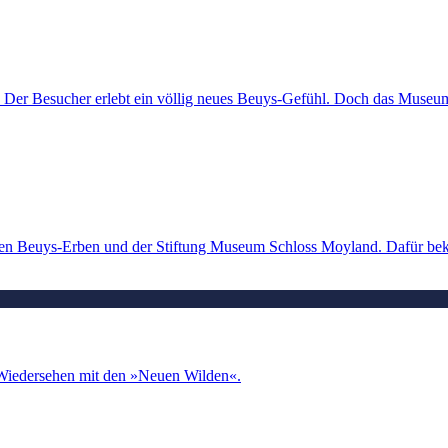
: Der Besucher erlebt ein völlig neues Beuys-Gefühl. Doch das Museum
den Beuys-Erben und der Stiftung Museum Schloss Moyland. Dafür b
 Wiedersehen mit den »Neuen Wilden«.