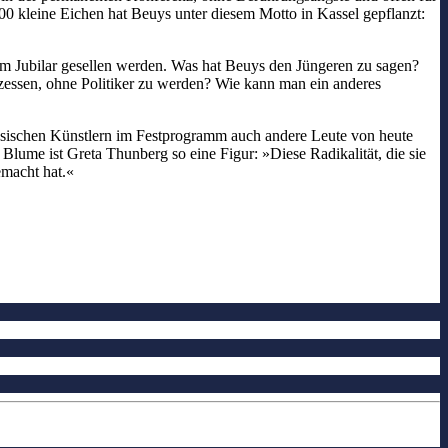
0 kleine Eichen hat Beuys unter diesem Motto in Kassel gepflanzt:
 zum Jubilar gesellen werden. Was hat Beuys den Jüngeren zu sagen?
zessen, ohne Politiker zu werden? Wie kann man ein anderes
ssischen Künstlern im Festprogramm auch andere Leute von heute
 Blume ist Greta Thunberg so eine Figur: »Diese Radikalität, die sie
gemacht hat.«