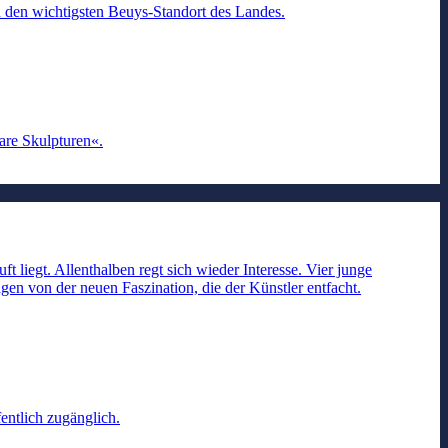
den wichtigsten Beuys-Standort des Landes.
are Skulpturen«.
liegt. Allenthalben regt sich wieder Interesse. Vier junge
gen von der neuen Faszination, die der Künstler entfacht.
entlich zugänglich.