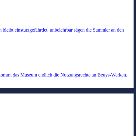
 bleibt einsturzgefährdet, unbelehrbar sägen die Sammler an den
ekommt das Museum endlich die Nutzungsrechte an Beuys-Werken.