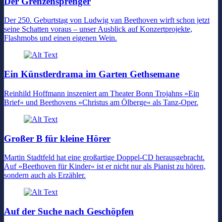
Der Grenzensprenger
Der 250. Geburtstag von Ludwig van Beethoven wirft schon jetzt
seine Schatten voraus – unser Ausblick auf Konzertprojekte,
Flashmobs und einen eigenen Wein.
Ein Künstlerdrama im Garten Gethsemane
Reinhild Hoffmann inszeniert am Theater Bonn Trojahns »Ein
Brief« und Beethovens »Christus am Ölberge« als Tanz-Oper.
Großer B für kleine Hörer
Martin Stadtfeld hat eine großartige Doppel-CD herausgebracht.
Auf »Beethoven für Kinder« ist er nicht nur als Pianist zu hören,
sondern auch als Erzähler.
Auf der Suche nach Geschöpfen