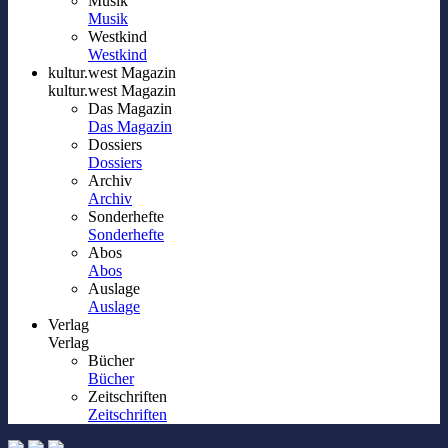
Musik
Musik
Westkind
Westkind
kultur.west Magazin
kultur.west Magazin
Das Magazin
Das Magazin
Dossiers
Dossiers
Archiv
Archiv
Sonderhefte
Sonderhefte
Abos
Abos
Auslage
Auslage
Verlag
Verlag
Bücher
Bücher
Zeitschriften
Zeitschriften