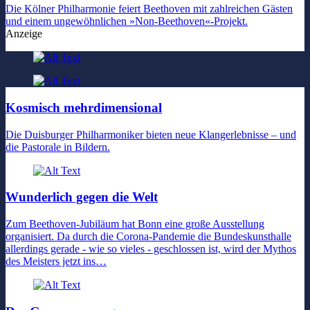
Die Kölner Philharmonie feiert Beethoven mit zahlreichen Gästen
und einem ungewöhnlichen »Non-Beethoven«-Projekt.
Anzeige
Kosmisch mehrdimensional
Die Duisburger Philharmoniker bieten neue Klangerlebnisse – und
die Pastorale in Bildern.
Wunderlich gegen die Welt
Zum Beethoven-Jubiläum hat Bonn eine große Ausstellung
organisiert. Da durch die Corona-Pandemie die Bundeskunsthalle
allerdings gerade - wie so vieles - geschlossen ist, wird der Mythos
des Meisters jetzt ins…