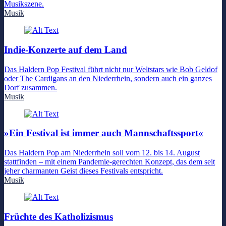
Musikszene.
Musik
Indie-Konzerte auf dem Land
Das Haldern Pop Festival führt nicht nur Weltstars wie Bob Geldof
oder The Cardigans an den Niederrhein, sondern auch ein ganzes
Dorf zusammen.
Musik
»Ein Festival ist immer auch Mannschaftssport«
Das Haldern Pop am Niederrhein soll vom 12. bis 14. August
stattfinden – mit einem Pandemie-gerechten Konzept, das dem seit
jeher charmanten Geist dieses Festivals entspricht.
Musik
Früchte des Katholizismus