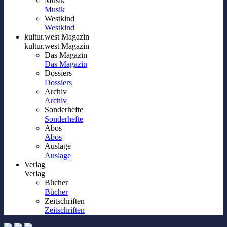
Musik
Musik
Westkind
Westkind
kultur.west Magazin
kultur.west Magazin
Das Magazin
Das Magazin
Dossiers
Dossiers
Archiv
Archiv
Sonderhefte
Sonderhefte
Abos
Abos
Auslage
Auslage
Verlag
Verlag
Bücher
Bücher
Zeitschriften
Zeitschriften