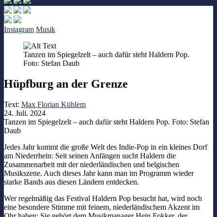
Instagram
Musik
Tanzen im Spiegelzelt – auch dafür steht Haldern Pop.
Foto: Stefan Daub
Hüpfburg an der Grenze
Text:
Max Florian Kühlem
24. Juli. 2024
Tanzen im Spiegelzelt – auch dafür steht Haldern Pop. Foto: Stefan
Daub
Jedes Jahr kommt die große Welt des Indie-Pop in ein kleines Dorf
am Niederrhein: Seit seinen Anfängen sucht Haldern die
Zusammenarbeit mit der niederländischen und belgischen
Musikszene. Auch dieses Jahr kann man im Programm wieder
starke Bands aus diesen Ländern entdecken.
Wer regelmäßig das Festival Haldern Pop besucht hat, wird noch
eine besondere Stimme mit feinem, niederländischem Akzent im
Ohr haben: Sie gehört dem Musikmanager Hein Fokker, der