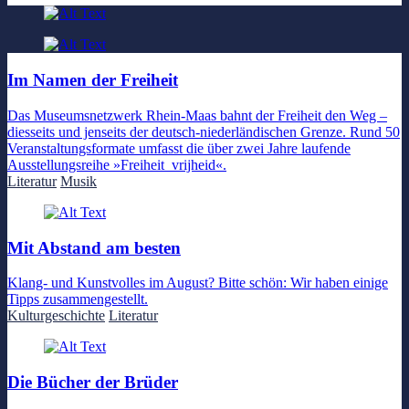
Im Namen der Freiheit
Das Museumsnetzwerk Rhein-Maas bahnt der Freiheit den Weg –
diesseits und jenseits der deutsch-niederländischen Grenze. Rund 50
Veranstaltungsformate umfasst die über zwei Jahre laufende
Ausstellungsreihe »Freiheit_vrijheid«.
Literatur
Musik
Mit Abstand am besten
Klang- und Kunstvolles im August? Bitte schön: Wir haben einige
Tipps zusammengestellt.
Kulturgeschichte
Literatur
Die Bücher der Brüder