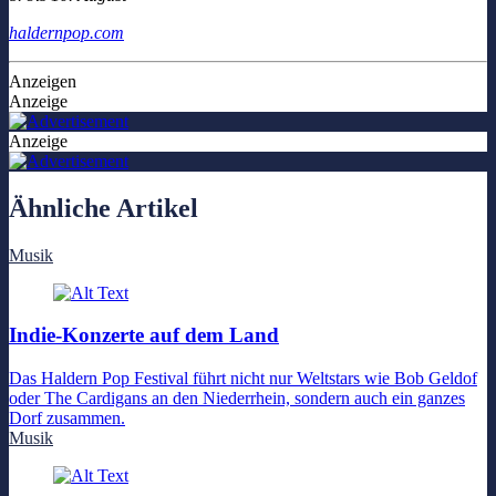
haldernpop.com
Anzeigen
Anzeige
Anzeige
Ähnliche Artikel
Musik
Indie-Konzerte auf dem Land
Das Haldern Pop Festival führt nicht nur Weltstars wie Bob Geldof
oder The Cardigans an den Niederrhein, sondern auch ein ganzes
Dorf zusammen.
Musik