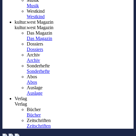
Musik
Musik
Westkind
Westkind
kultur.west Magazin
kultur.west Magazin
Das Magazin
Das Magazin
Dossiers
Dossiers
Archiv
Archiv
Sonderhefte
Sonderhefte
Abos
Abos
Auslage
Auslage
Verlag
Verlag
Bücher
Bücher
Zeitschriften
Zeitschriften