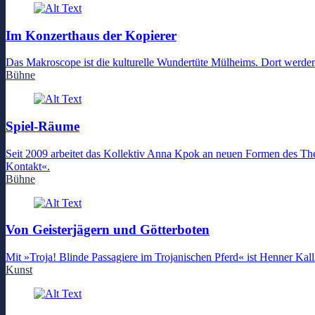
Im Konzerthaus der Kopierer
Das Makroscope ist die kulturelle Wundertüte Mülheims. Dort werden
Bühne
Spiel-Räume
Seit 2009 arbeitet das Kollektiv Anna Kpok an neuen Formen des The
Kontakt«.
Bühne
Von Geisterjägern und Götterboten
Mit »Troja! Blinde Passagiere im Trojanischen Pferd« ist Henner Kall
Kunst