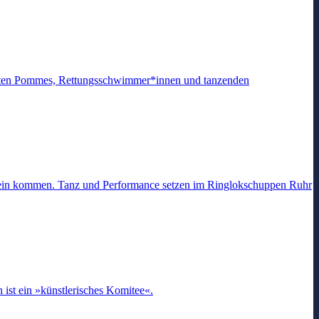
 echten Pommes, Rettungsschwimmer*innen und tanzenden
chein kommen. Tanz und Performance setzen im Ringlokschuppen Ruhr
 ist ein »künstlerisches Komitee«.