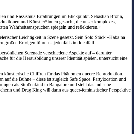
rafien und Rassismus-Erfahrungen im Blickpunkt. Sebastian Brohn,
duktionen und Künstler*innen gesucht, die unser komplexes,
zten Wahrheitsansprüchen spiegeln und reflektieren.«
lerischer Leichtigkeit in Szene gesetzt. Sein Solo-Stück »Haba na
u großen Erfolgen führen – jedenfalls im Idealfall.
persönlichen Serenade verschiedene Aspekte auf – darunter
e für die Herausbildung unserer Identität spielen, untersucht eine
en künstlerische Chiffren für das Phänomen queere Reproduktion.
en auf die Bühne – diese ist zugleich Safe Space, Partylocation und
ungen als Straßenkind in Bangalore und stellt das indische
cherin und Drag King will darin aus queer-feministischer Perspektive