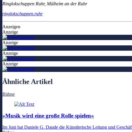
Ringlokschuppen Ruhr, Mülheim an der Ruhr
ringlokschuppen.ruhr
Anzeigen
Anzeige
Anzeige
Anzeige
Anzeige
Ähnliche Artikel
Bühne
»Musik wird eine große Rolle spielen«
Im Juni hat Daniele G. Daude die Künstlerische Leitung und Gesch