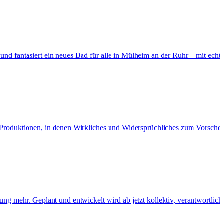
 und fantasiert ein neues Bad für alle in Mülheim an der Ruhr – mit
t Produktionen, in denen Wirkliches und Widersprüchliches zum Vors
g mehr. Geplant und entwickelt wird ab jetzt kollektiv, verantwortlich