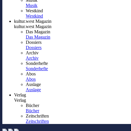
Musik
Musik
Westkind
Westkind
kultur.west Magazin
kultur.west Magazin
Das Magazin
Das Magazin
Dossiers
Dossiers
Archiv
Archiv
Sonderhefte
Sonderhefte
Abos
Abos
Auslage
Auslage
Verlag
Verlag
Bücher
Bücher
Zeitschriften
Zeitschriften