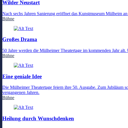
Wilder Neustart
Nach sechs Jahren Sanierung eröffnet das Kunstmuseum Mülheim an d
Bühne
Großes Drama
50 Jahre werden die Mülheimer Theatertage im kommenden Jahr alt. 
Bühne
Eine geniale Idee
Die Mülheimer Theatertage feiern ihre 50. Ausgabe. Zum Jubiläum sc
vergangenen Jahren.
Bühne
Heilung durch Wunschdenken