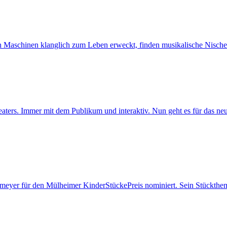
 Maschinen klanglich zum Leben erweckt, finden musikalische Nischen
aters. Immer mit dem Publikum und interaktiv. Nun geht es für das ne
meyer für den Mülheimer KinderStückePreis nominiert. Sein Stückthema 