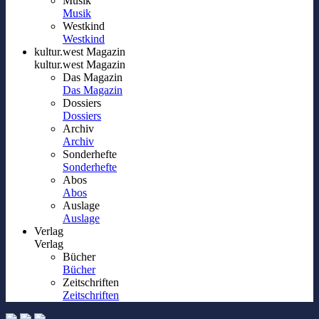
Musik
Musik
Westkind
Westkind
kultur.west Magazin
kultur.west Magazin
Das Magazin
Das Magazin
Dossiers
Dossiers
Archiv
Archiv
Sonderhefte
Sonderhefte
Abos
Abos
Auslage
Auslage
Verlag
Verlag
Bücher
Bücher
Zeitschriften
Zeitschriften