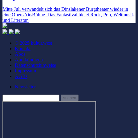
Mitte Juli verwandelt sich das Dinslakener Burgtheater wieder in
eine Open-Air-Bühne. Das Fantastival bietet Rock, Pop, Weltmusik
und Literatur.
© 2025 kultur.west
Kontakt
Abos
Abo kündigen
Datenschutzhinweise
Impressum
AGBs
Newsletter