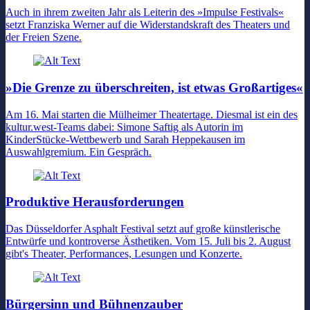
Auch in ihrem zweiten Jahr als Leiterin des »Impulse Festivals«
setzt Franziska Werner auf die Widerstandskraft des Theaters und
der Freien Szene.
»Die Grenze zu überschreiten, ist etwas Großartiges«
Am 16. Mai starten die Mülheimer Theatertage. Diesmal ist ein des
kultur.west-Teams dabei: Simone Saftig als Autorin im
KinderStücke-Wettbewerb und Sarah Heppekausen im
Auswahlgremium. Ein Gespräch.
Produktive Herausforderungen
Das Düsseldorfer Asphalt Festival setzt auf große künstlerische
Entwürfe und kontroverse Ästhetiken. Vom 15. Juli bis 2. August
gibt's Theater, Performances, Lesungen und Konzerte.
Bürgersinn und Bühnenzauber