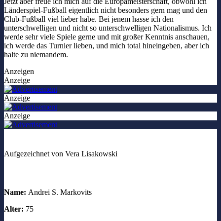
Jetzt aber freue ich mich auf die Europameisterschaft, obwohl ich
Länderspiel-Fußball eigentlich nicht besonders gern mag und den
Club-Fußball viel lieber habe. Bei jenem hasse ich den
unterschwelligen und nicht so unterschwelligen Nationalismus. Ich
werde sehr viele Spiele gerne und mit großer Kenntnis anschauen,
ich werde das Turnier lieben, und mich total hineingeben, aber ich
halte zu niemandem.
Anzeigen
Anzeige
Anzeige
Anzeige
Aufgezeichnet von Vera Lisakowski
Name:
Andrei S. Markovits
Alter:
75