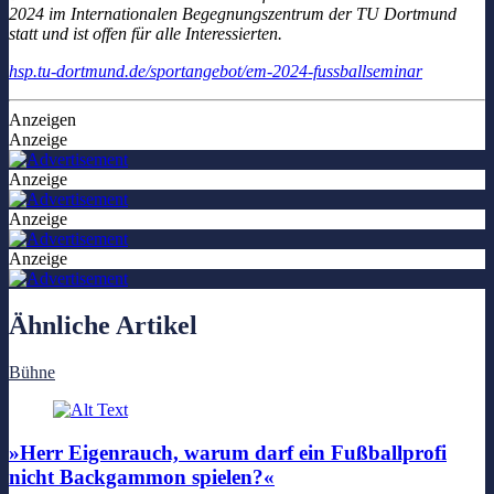
2024 im Internationalen Begegnungszentrum der TU Dortmund
statt und ist offen für alle Interessierten.
hsp.tu-dortmund.de/sportangebot/em-2024-fussballseminar
Anzeigen
Anzeige
Anzeige
Anzeige
Anzeige
Ähnliche Artikel
Bühne
»Herr Eigenrauch, warum darf ein Fußballprofi
nicht Backgammon spielen?«