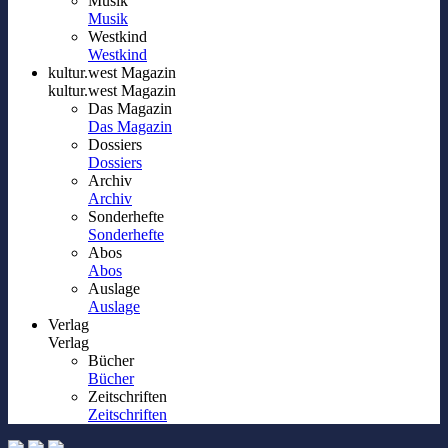
Musik
Musik
Westkind
Westkind
kultur.west Magazin
kultur.west Magazin
Das Magazin
Das Magazin
Dossiers
Dossiers
Archiv
Archiv
Sonderhefte
Sonderhefte
Abos
Abos
Auslage
Auslage
Verlag
Verlag
Bücher
Bücher
Zeitschriften
Zeitschriften