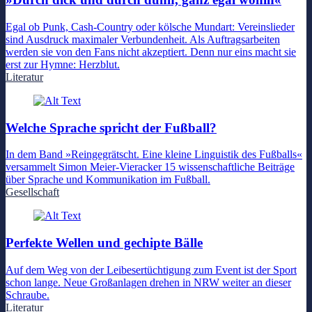
Egal ob Punk, Cash-Country oder kölsche Mundart: Vereinslieder
sind Ausdruck maximaler Verbundenheit. Als Auftragsarbeiten
werden sie von den Fans nicht akzeptiert. Denn nur eins macht sie
erst zur Hymne: Herzblut.
Literatur
Welche Sprache spricht der Fußball?
In dem Band »Reingegrätscht. Eine kleine Linguistik des Fußballs«
versammelt Simon Meier-Vieracker 15 wissenschaftliche Beiträge
über Sprache und Kommunikation im Fußball.
Gesellschaft
Perfekte Wellen und gechipte Bälle
Auf dem Weg von der Leibesertüchtigung zum Event ist der Sport
schon lange. Neue Großanlagen drehen in NRW weiter an dieser
Schraube.
Literatur