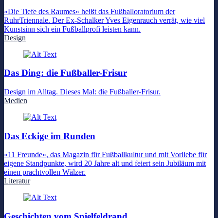
»Die Tiefe des Raumes« heißt das Fußballoratorium der
RuhrTriennale. Der Ex-Schalker Yves Eigenrauch verrät, wie viel
Kunstsinn sich ein Fußballprofi leisten kann.
Design
Das Ding: die Fußballer-Frisur
Design im Alltag. Dieses Mal: die Fußballer-Frisur.
Medien
Das Eckige im Runden
»11 Freunde«, das Magazin für Fußballkultur und mit Vorliebe für
eigene Standpunkte, wird 20 Jahre alt und feiert sein Jubiläum mit
einen prachtvollen Wälzer.
Literatur
Geschichten vom Spielfeldrand