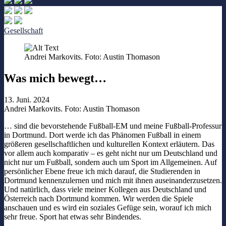
Gesellschaft
Andrei Markovits. Foto: Austin Thomason
Was mich bewegt…
13. Juni. 2024
Andrei Markovits. Foto: Austin Thomason
… sind die bevorstehende Fußball-EM und meine Fußball-Professur
in Dortmund. Dort werde ich das Phänomen Fußball in einem
größeren gesellschaftlichen und kulturellen Kontext erläutern. Das
vor allem auch komparativ – es geht nicht nur um Deutschland und
nicht nur um Fußball, sondern auch um Sport im Allgemeinen. Auf
persönlicher Ebene freue ich mich darauf, die Studierenden in
Dortmund kennenzulernen und mich mit ihnen auseinanderzusetzen.
Und natürlich, dass viele meiner Kollegen aus Deutschland und
Österreich nach Dortmund kommen. Wir werden die Spiele
anschauen und es wird ein soziales Gefüge sein, worauf ich mich
sehr freue. Sport hat etwas sehr Bindendes.