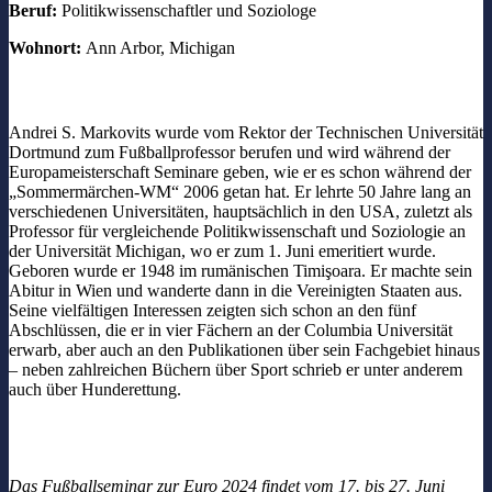
Beruf:
Politikwissenschaftler und Soziologe
Wohnort:
Ann Arbor, Michigan
Andrei S. Markovits wurde vom Rektor der Technischen Universität
Dortmund zum Fußballprofessor berufen und wird während der
Europameisterschaft Seminare geben, wie er es schon während der
„Sommermärchen-WM“ 2006 getan hat. Er lehrte 50 Jahre lang an
verschiedenen Universitäten, hauptsächlich in den USA, zuletzt als
Professor für vergleichende Politikwissenschaft und Soziologie an
der Universität Michigan, wo er zum 1. Juni emeritiert wurde.
Geboren wurde er 1948 im rumänischen Timişoara. Er machte sein
Abitur in Wien und wanderte dann in die Vereinigten Staaten aus.
Seine vielfältigen Interessen zeigten sich schon an den fünf
Abschlüssen, die er in vier Fächern an der Columbia Universität
erwarb, aber auch an den Publikationen über sein Fachgebiet hinaus
– neben zahlreichen Büchern über Sport schrieb er unter anderem
auch über Hunderettung.
Das Fußballseminar zur Euro 2024 findet vom 17. bis 27. Juni