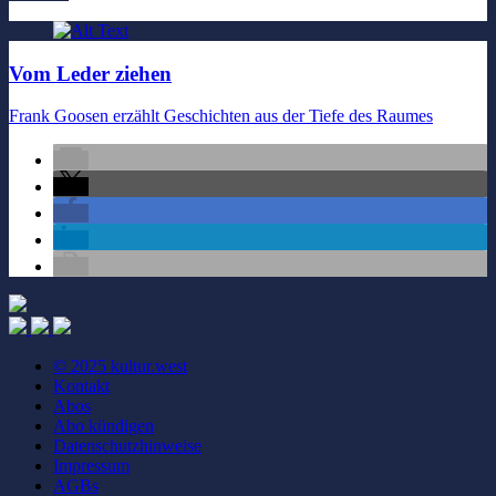
Vom Leder ziehen
Frank Goosen erzählt Geschichten aus der Tiefe des Raumes
© 2025 kultur.west
Kontakt
Abos
Abo kündigen
Datenschutzhinweise
Impressum
AGBs