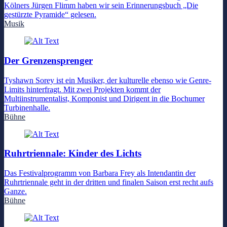
Kölners Jürgen Flimm haben wir sein Erinnerungsbuch „Die
gestürzte Pyramide“ gelesen.
Musik
Der Grenzensprenger
Tyshawn Sorey ist ein Musiker, der kulturelle ebenso wie Genre-
Limits hinterfragt. Mit zwei Projekten kommt der
Multiinstrumentalist, Komponist und Dirigent in die Bochumer
Turbinenhalle.
Bühne
Ruhrtriennale: Kinder des Lichts
Das Festivalprogramm von Barbara Frey als Intendantin der
Ruhrtriennale geht in der dritten und finalen Saison erst recht aufs
Ganze.
Bühne