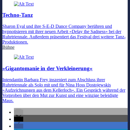
Techno-Tanz
Sharon Eyal und ihre S-E-D Dance Company berühren und
hypnotisieren mit ihrer neuen Arbeit »Delay the Sadness« bei der
Ruhrtriennale. Außerdem präsentiert das Festival drei weitere Tanz-
Produktionen.
Bühne
»Gigantomanie in der Verkleinerung«
Intendantin Barbara Frey inszeniert zum Abschluss ihrer
Ruhrtriennale als Solo mit und für Nina Hoss Dostojewskis
»Aufzeichnungen aus dem Kellerloch«. Ein Gespräch während der
Vorproben über den Mut zur Kunst und eine winzige beleidigte
Maus.