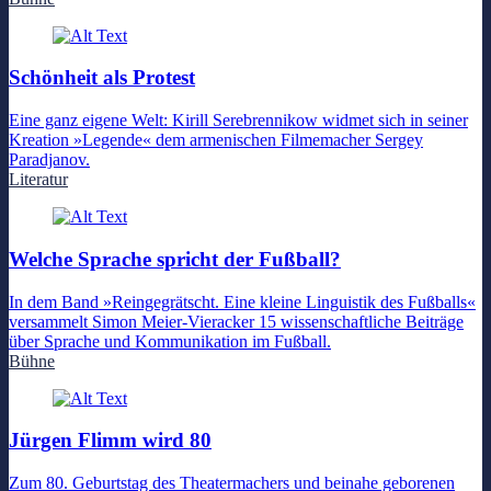
Schönheit als Protest
Eine ganz eigene Welt: Kirill Serebrennikow widmet sich in seiner
Kreation »Legende« dem armenischen Filmemacher Sergey
Paradjanov.
Literatur
Welche Sprache spricht der Fußball?
In dem Band »Reingegrätscht. Eine kleine Linguistik des Fußballs«
versammelt Simon Meier-Vieracker 15 wissenschaftliche Beiträge
über Sprache und Kommunikation im Fußball.
Bühne
Jürgen Flimm wird 80
Zum 80. Geburtstag des Theatermachers und beinahe geborenen