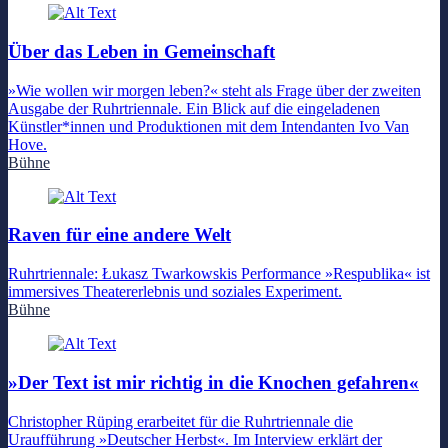
Über das Leben in Gemeinschaft
»Wie wollen wir morgen leben?« steht als Frage über der zweiten
Ausgabe der Ruhrtriennale. Ein Blick auf die eingeladenen
Künstler*innen und Produktionen mit dem Intendanten Ivo Van
Hove.
Bühne
Raven für eine andere Welt
Ruhrtriennale: Łukasz Twarkowskis Performance »Respublika« ist
immersives Theatererlebnis und soziales Experiment.
Bühne
»Der Text ist mir richtig in die Knochen gefahren«
Christopher Rüping erarbeitet für die Ruhrtriennale die
Uraufführung »Deutscher Herbst«. Im Interview erklärt der