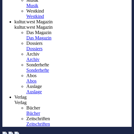
Musik
Musik
Westkind
Westkind
kultur.west Magazin
kultur.west Magazin
Das Magazin
Das Magazin
Dossiers
Dossiers
Archiv
Archiv
Sonderhefte
Sonderhefte
Abos
Abos
Auslage
Auslage
Verlag
Verlag
Bücher
Bücher
Zeitschriften
Zeitschriften