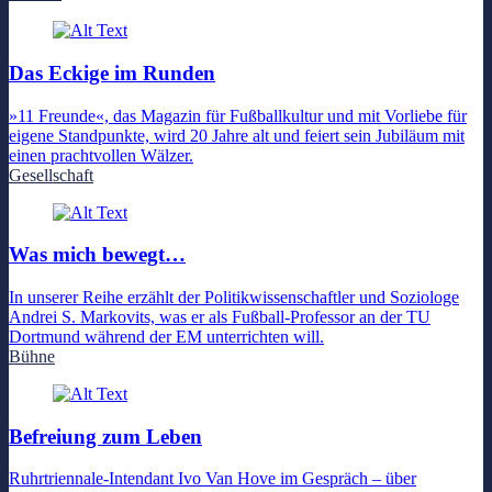
Das Eckige im Runden
»11 Freunde«, das Magazin für Fußballkultur und mit Vorliebe für
eigene Standpunkte, wird 20 Jahre alt und feiert sein Jubiläum mit
einen prachtvollen Wälzer.
Gesellschaft
Was mich bewegt…
In unserer Reihe erzählt der Politikwissenschaftler und Soziologe
Andrei S. Markovits, was er als Fußball-Professor an der TU
Dortmund während der EM unterrichten will.
Bühne
Befreiung zum Leben
Ruhrtriennale-Intendant Ivo Van Hove im Gespräch – über