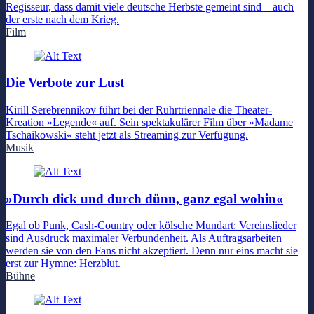
Regisseur, dass damit viele deutsche Herbste gemeint sind – auch
der erste nach dem Krieg.
Film
Die Verbote zur Lust
Kirill Serebrennikov führt bei der Ruhrtriennale die Theater-
Kreation »Legende« auf. Sein spektakulärer Film über »Madame
Tschaikowski« steht jetzt als Streaming zur Verfügung.
Musik
»Durch dick und durch dünn, ganz egal wohin«
Egal ob Punk, Cash-Country oder kölsche Mundart: Vereinslieder
sind Ausdruck maximaler Verbundenheit. Als Auftragsarbeiten
werden sie von den Fans nicht akzeptiert. Denn nur eins macht sie
erst zur Hymne: Herzblut.
Bühne