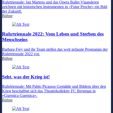
Ruhrtriennale: Jan Martens und das Opera Ballet Vlaanderen
zeichnen mit historischen Instrumenten in »Futur Proche« ein Bild
der Zukunft.
Bühne
Ruhrtriennale 2022: Vom Leben und Sterben des
Menschseins
Barbara Frey und ihr Team stellen das weit gefasste Programm der
Ruhrtriennale 2022 vor.
Bühne
Seht, was der Krieg ist!
Ruhrtriennale: Mit Pablo Picassos Gemälde und Bildern über den
Krieg beschäftigt sich das Theaterkollektiv FC Bergman in
»Guernica Guernica«.
Bühne