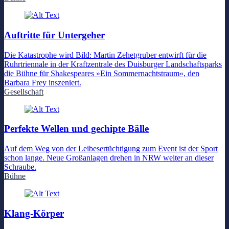
Auftritte für Untergeher
Die Katastrophe wird Bild: Martin Zehetgruber entwirft für die
Ruhrtriennale in der Kraftzentrale des Duisburger Landschaftsparks
die Bühne für Shakespeares »Ein Sommernachtstraum«, den
Barbara Frey inszeniert.
Gesellschaft
Perfekte Wellen und gechipte Bälle
Auf dem Weg von der Leibesertüchtigung zum Event ist der Sport
schon lange. Neue Großanlagen drehen in NRW weiter an dieser
Schraube.
Bühne
Klang-Körper