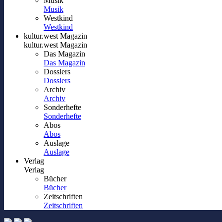
Musik
Musik
Westkind
Westkind
kultur.west Magazin
kultur.west Magazin
Das Magazin
Das Magazin
Dossiers
Dossiers
Archiv
Archiv
Sonderhefte
Sonderhefte
Abos
Abos
Auslage
Auslage
Verlag
Verlag
Bücher
Bücher
Zeitschriften
Zeitschriften