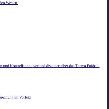
 den Westen.
on und Konstellation« vor und diskutiert über das Thema Fußball.
prechung im Vorfeld.