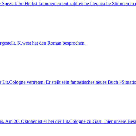
ogne Spezial: Im Herbst kommen erneut zahlreiche literarische Stimmen in
gestellt. K.west hat den Roman besprochen.
it.Cologne vertreten: Er stellt sein fantastisches neues Buch »Situati
. Am 20. Oktober ist er bei der Lit.Cologne zu Gast - hier unsere Bes