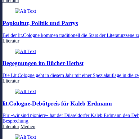
Literatur
Popkultur, Politik und Partys
Bei der lit.Cologne kommen traditionell die Stars der Literaturszene
Literatur
Begegnungen im Bücher-Herbst
Die Lit.Cologne geht in diesem Jahr mit einer Spezialauflage in die z
Literatur
lit.Cologne-Debütpreis für Kaleb Erdmann
Für »wir sind pioniere« hat der Düsseldorfer Kaleb Erdmann den Debü
Besprechung.
Literatur
Medien