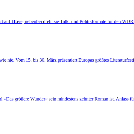
t auf 1Live, nebenbei dreht sie Talk- und Politikformate für den WDR. 
n wie nie. Vom 15. bis 30. März präsentiert Europas größtes Literaturf
 »Das größere Wunder« sein mindestens zehnter Roman ist. Anlass für