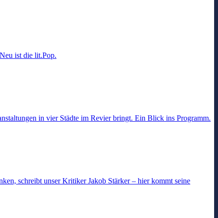
eu ist die lit.Pop.
anstaltungen in vier Städte im Revier bringt. Ein Blick ins Programm.
en, schreibt unser Kritiker Jakob Stärker – hier kommt seine