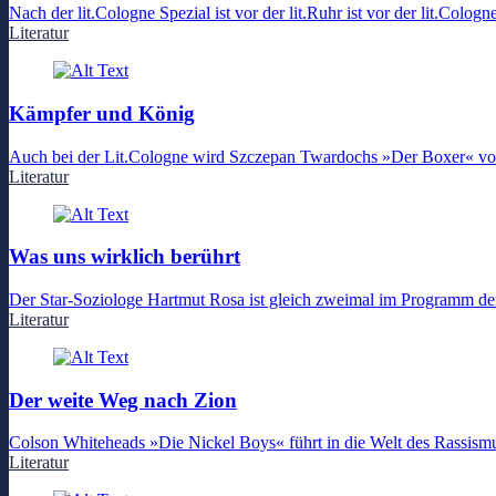
Nach der lit.Cologne Spezial ist vor der lit.Ruhr ist vor der lit.Col
Literatur
Kämpfer und König
Auch bei der Lit.Cologne wird Szczepan Twardochs »Der Boxer« vor
Literatur
Was uns wirklich berührt
Der Star-Soziologe Hartmut Rosa ist gleich zweimal im Programm der L
Literatur
Der weite Weg nach Zion
Colson Whiteheads »Die Nickel Boys« führt in die Welt des Rassismus
Literatur