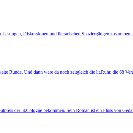
 zu Lesungen, Diskussionen und literarischen Spaziergängen zusammen. N
weite Runde. Und dann wäre da noch zeitgleich die lit.Ruhr, die 68 Ver
tpreis der lit.Cologne bekommen. Sein Roman ist ein Fluss von Gedank