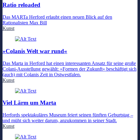
Ratio reloaded
Das MARTa Herford erlaubt einen neuen Blick auf den
Rationalisten Max Bill
Kunst
»Colanis Welt war rund«
Das Marta in Herford hat einen interessanten Ansatz für seine große
Colani-Ausstellung gewählt: »Formen der Zukunft« beschäftigt sich
(auch) mit Colanis Zeit in Ostwestfalen.
Kunst
Viel Lärm um Marta
Herfords spektakuläres Museum feiert seinen fünften Geburtstag –
und müht sich weiter darum, anzukommen in seiner Stadt.
Kunst