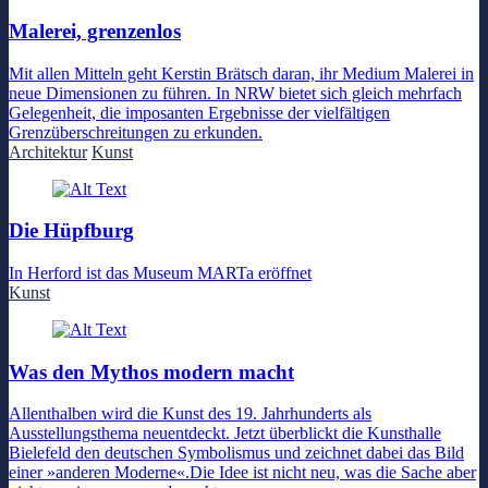
Malerei, grenzenlos
Mit allen Mitteln geht Kerstin Brätsch daran, ihr Medium Malerei in
neue Dimensionen zu führen. In NRW bietet sich gleich mehrfach
Gelegenheit, die imposanten Ergebnisse der vielfältigen
Grenzüberschreitungen zu erkunden.
Architektur
Kunst
Die Hüpfburg
In Herford ist das Museum MARTa eröffnet
Kunst
Was den Mythos modern macht
Allenthalben wird die Kunst des 19. Jahrhunderts als
Ausstellungsthema neuentdeckt. Jetzt überblickt die Kunsthalle
Bielefeld den deutschen Symbolismus und zeichnet dabei das Bild
einer »anderen Moderne«.Die Idee ist nicht neu, was die Sache aber