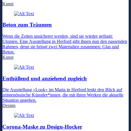
Kunst
Beton zum Träumen
Wenn die Zeiten unsicherer werden, sind sie wieder gefragt:
Utopien. Eine Ausstellung in Herford gibt ihnen nun den passenden
Rahmen, denn sie bringt zwei Materialien zusammen: Glas und
Beton.
Kunst
Enthüllend und anziehend zugleich
Die Ausstellung »Look« im Marta in Herford lenkt den Blick auf
zeitgenössische Künstler*innen, die mit ihren Werken die aktuelle
Situation angehen.
Design
Corona-Maske zu Design-Hocker