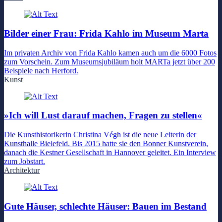
Bilder einer Frau: Frida Kahlo im Museum Marta
Im privaten Archiv von Frida Kahlo kamen auch um die 6000 Fotos
zum Vorschein. Zum Museumsjubiläum holt MARTa jetzt über 200
Beispiele nach Herford.
Kunst
»Ich will Lust darauf machen, Fragen zu stellen«
Die Kunsthistorikerin Christina Végh ist die neue Leiterin der
Kunsthalle Bielefeld. Bis 2015 hatte sie den Bonner Kunstverein,
danach die Kestner Gesellschaft in Hannover geleitet. Ein Interview
zum Jobstart.
Architektur
Gute Häuser, schlechte Häuser: Bauen im Bestand