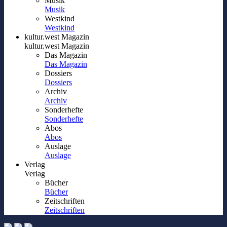
Musik
Musik
Westkind
Westkind
kultur.west Magazin
kultur.west Magazin
Das Magazin
Das Magazin
Dossiers
Dossiers
Archiv
Archiv
Sonderhefte
Sonderhefte
Abos
Abos
Auslage
Auslage
Verlag
Verlag
Bücher
Bücher
Zeitschriften
Zeitschriften