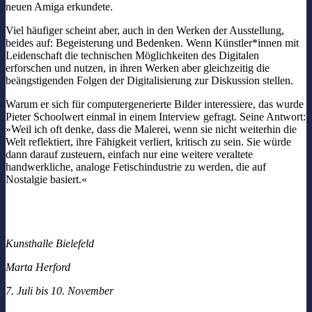
neuen Amiga erkundete.
Viel häufiger scheint aber, auch in den Werken der Ausstellung,
beides auf: Begeisterung und Bedenken. Wenn Künstler*innen mit
Leidenschaft die technischen Möglichkeiten des Digitalen
erforschen und nutzen, in ihren Werken aber gleichzeitig die
beängstigenden Folgen der Digitalisierung zur Diskussion stellen.
Warum er sich für computergenerierte Bilder interessiere, das wurde
Pieter Schoolwert einmal in einem Interview gefragt. Seine Antwort:
»Weil ich oft denke, dass die Malerei, wenn sie nicht weiterhin die
Welt reflektiert, ihre Fähigkeit verliert, kritisch zu sein. Sie würde
dann darauf zusteuern, einfach nur eine weitere veraltete
handwerkliche, analoge Fetischindustrie zu werden, die auf
Nostalgie basiert.«
Kunsthalle Bielefeld
Marta Herford
7. Juli bis 10. November