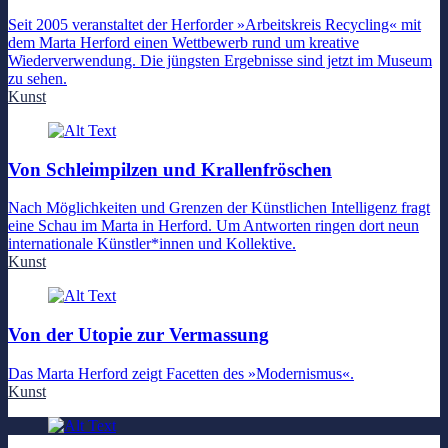
Seit 2005 veranstaltet der Herforder »Arbeitskreis Recycling« mit
dem Marta Herford einen Wettbewerb rund um kreative
Wiederverwendung. Die jüngsten Ergebnisse sind jetzt im Museum
zu sehen.
Kunst
Von Schleimpilzen und Krallenfröschen
Nach Möglichkeiten und Grenzen der Künstlichen Intelligenz fragt
eine Schau im Marta in Herford. Um Antworten ringen dort neun
internationale Künstler*innen und Kollektive.
Kunst
Von der Utopie zur Vermassung
Das Marta Herford zeigt Facetten des »Modernismus«.
Kunst