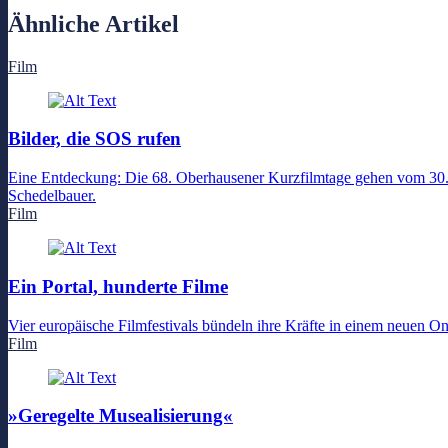
Ähnliche Artikel
Film
Bilder, die SOS rufen
Eine Entdeckung: Die 68. Oberhausener Kurzfilmtage gehen vom 30. Ap
Schedelbauer.
Film
Ein Portal, hunderte Filme
Vier europäische Filmfestivals bündeln ihre Kräfte in einem neuen On
Film
»Geregelte Musealisierung«