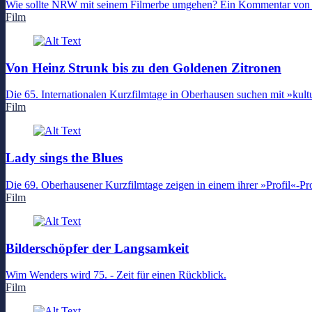
Wie sollte NRW mit seinem Filmerbe umgehen? Ein Kommentar von La
Film
Von Heinz Strunk bis zu den Goldenen Zitronen
Die 65. Internationalen Kurzfilmtage in Oberhausen suchen mit »kul
Film
Lady sings the Blues
Die 69. Oberhausener Kurzfilmtage zeigen in einem ihrer »Profil«
Film
Bilderschöpfer der Langsamkeit
Wim Wenders wird 75. - Zeit für einen Rückblick.
Film