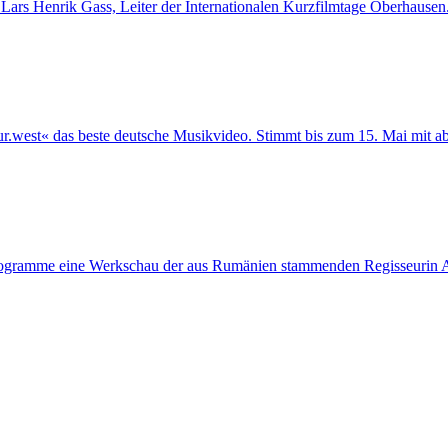
rs Henrik Gass, Leiter der Internationalen Kurzfilmtage Oberhausen
tur.west« das beste deutsche Musikvideo. Stimmt bis zum 15. Mai mit 
-Programme eine Werkschau der aus Rumänien stammenden Regisseurin 