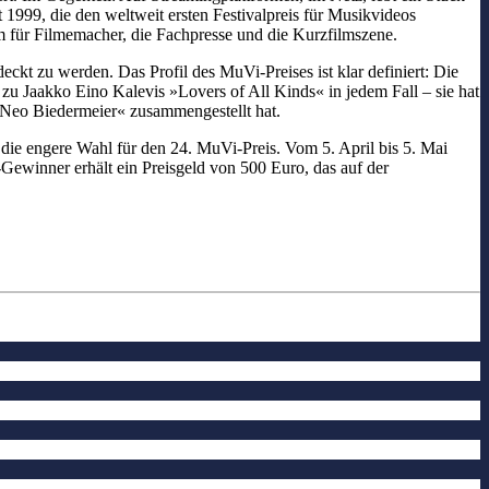
 1999, die den weltweit ersten Festivalpreis für Musikvideos
um für Filmemacher, die Fachpresse und die Kurzfilmszene.
t zu werden. Das Profil des MuVi-Preises ist klar definiert: Die
 zu Jaakko Eino Kalevis »Lovers of All Kinds« in jedem Fall – sie hat
 »Neo Biedermeier« zusammengestellt hat.
ie engere Wahl für den 24. MuVi-Preis. Vom 5. April bis 5. Mai
ewinner erhält ein Preisgeld von 500 Euro, das auf der