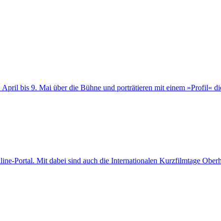
ril bis 9. Mai über die Bühne und porträtieren mit einem »Profil« die
line-Portal. Mit dabei sind auch die Internationalen Kurzfilmtage Ober