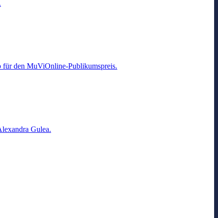
.
ab für den MuViOnline-Publikumspreis.
Alexandra Gulea.