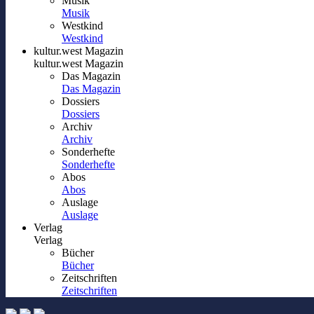
Musik
Musik
Westkind
Westkind
kultur.west Magazin
kultur.west Magazin
Das Magazin
Das Magazin
Dossiers
Dossiers
Archiv
Archiv
Sonderhefte
Sonderhefte
Abos
Abos
Auslage
Auslage
Verlag
Verlag
Bücher
Bücher
Zeitschriften
Zeitschriften