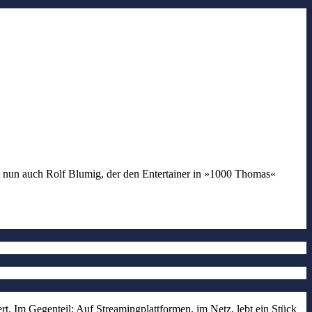
t nun auch Rolf Blumig, der den Entertainer in »1000 Thomas«
rt. Im Gegenteil: Auf Streamingplattformen, im Netz, lebt ein Stück