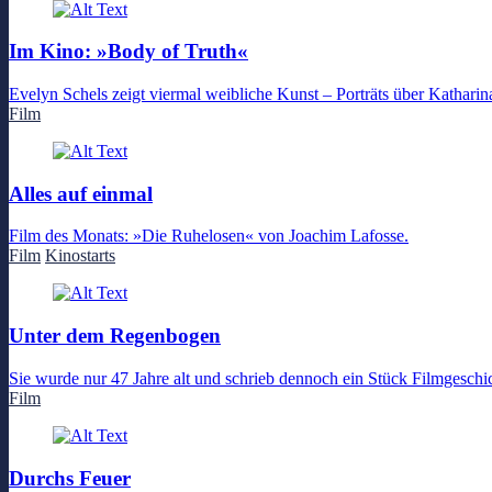
Im Kino: »Body of Truth«
Evelyn Schels zeigt viermal weibliche Kunst – Porträts über Kathari
Film
Alles auf einmal
Film des Monats: »Die Ruhelosen« von Joachim Lafosse.
Film
Kinostarts
Unter dem Regenbogen
Sie wurde nur 47 Jahre alt und schrieb dennoch ein Stück Filmgeschi
Film
Durchs Feuer