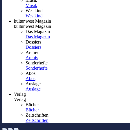
Musik
Musik
Westkind
Westkind
kultur.west Magazin
kultur.west Magazin
Das Magazin
Das Magazin
Dossiers
Dossiers
Archiv
Archiv
Sonderhefte
Sonderhefte
Abos
Abos
Auslage
Auslage
Verlag
Verlag
Bücher
Bücher
Zeitschriften
Zeitschriften