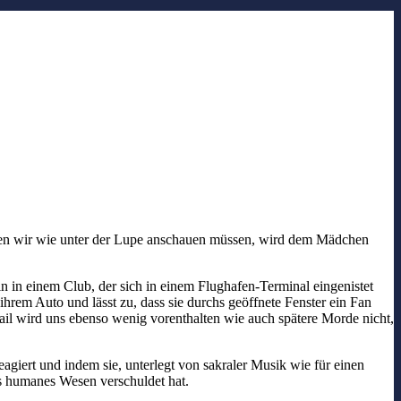
f, den wir wie unter der Lupe anschauen müssen, wird dem Mädchen
in in einem Club, der sich in einem Flughafen-Terminal eingenistet
hrem Auto und lässt zu, dass sie durchs geöffnete Fenster ein Fan
tail wird uns ebenso wenig vorenthalten wie auch spätere Morde nicht,
agiert und indem sie, unterlegt von sakraler Musik wie für einen
als humanes Wesen verschuldet hat.