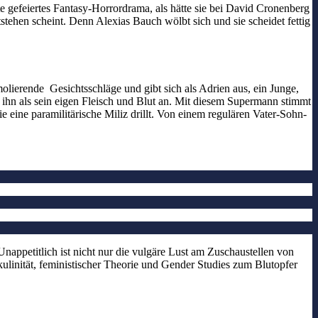
e gefeiertes Fantasy-Horrordrama, als hätte sie bei David Cronenberg
ehen scheint. Denn Alexias Bauch wölbt sich und sie scheidet fettig
emolierende Gesichtsschläge und gibt sich als Adrien aus, ein Junge,
/ ihn als sein eigen Fleisch und Blut an. Mit diesem Supermann stimmt
e eine paramilitärische Miliz drillt. Von einem regulären Vater-Sohn-
nappetitlich ist nicht nur die vulgäre Lust am Zuschaustellen von
linität, feministischer Theorie und Gender Studies zum Blutopfer