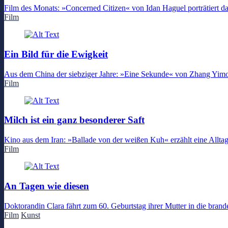
Film des Monats: »Concerned Citizen« von Idan Haguel porträtiert das
Film
Ein Bild für die Ewigkeit
Aus dem China der siebziger Jahre: »Eine Sekunde« von Zhang Yim
Film
Milch ist ein ganz besonderer Saft
Kino aus dem Iran: »Ballade von der weißen Kuh« erzählt eine Alltag
Film
An Tagen wie diesen
Doktorandin Clara fährt zum 60. Geburtstag ihrer Mutter in die bran
Film
Kunst