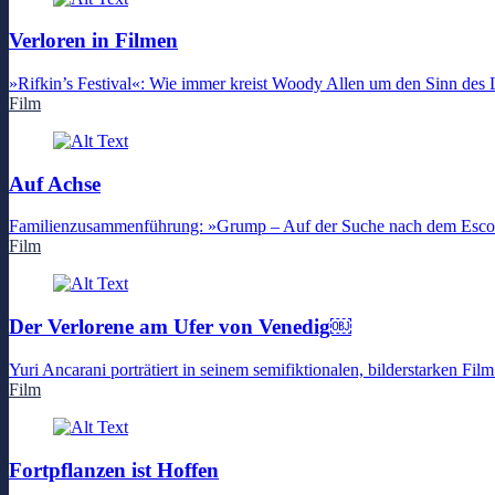
Verloren in Filmen
»Rifkin’s Festival«: Wie immer kreist Woody Allen um den Sinn des 
Film
Auf Achse
Familienzusammenführung: »Grump – Auf der Suche nach dem Escor
Film
Der Verlorene am Ufer von Venedig￼
Yuri Ancarani porträtiert in seinem semifiktionalen, bilderstarken Fil
Film
Fortpflanzen ist Hoffen