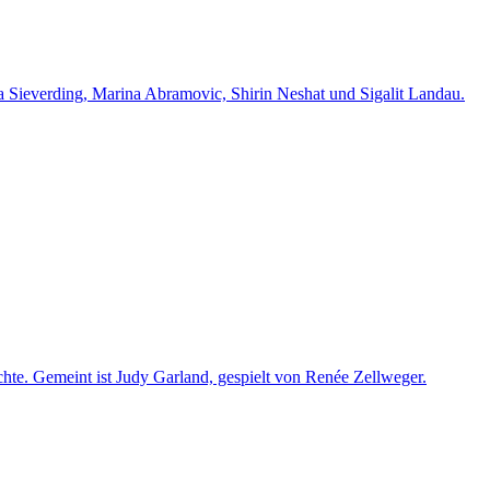
na Sieverding, Marina Abramovic, Shirin Neshat und Sigalit Landau.
chte. Gemeint ist Judy Garland, gespielt von Renée Zellweger.