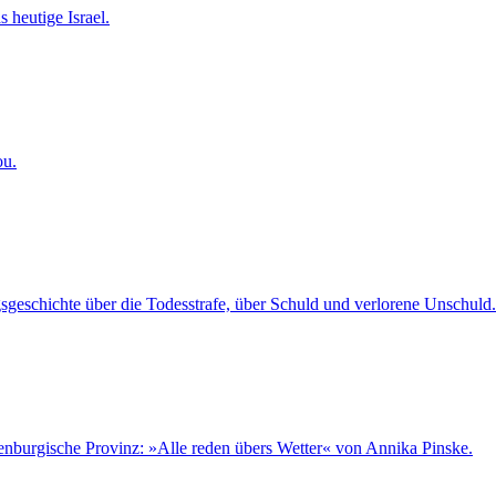
 heutige Israel.
ou.
sgeschichte über die Todesstrafe, über Schuld und verlorene Unschuld.
denburgische Provinz: »Alle reden übers Wetter« von Annika Pinske.