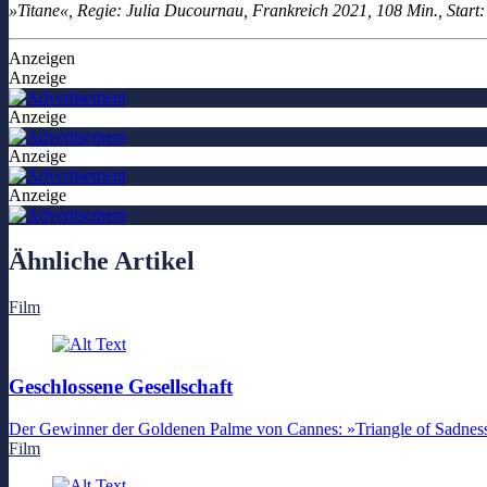
»Titane«, Regie: Julia Ducournau, Frankreich 2021, 108 Min., Start:
Anzeigen
Anzeige
Anzeige
Anzeige
Anzeige
Ähnliche Artikel
Film
Geschlossene Gesellschaft
Der Gewinner der Goldenen Palme von Cannes: »Triangle of Sadness
Film