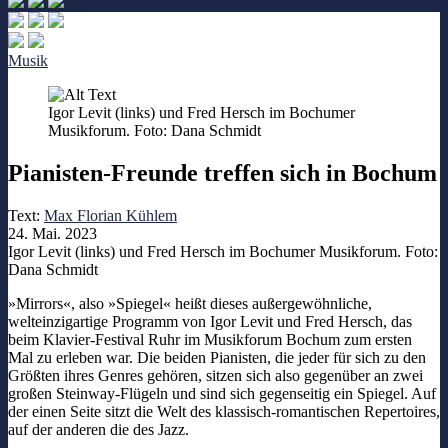
Musik
Igor Levit (links) und Fred Hersch im Bochumer
Musikforum. Foto: Dana Schmidt
Pianisten-Freunde treffen sich in Bochum
Text:
Max Florian Kühlem
24. Mai. 2023
Igor Levit (links) und Fred Hersch im Bochumer Musikforum. Foto:
Dana Schmidt
»Mirrors«, also »Spiegel« heißt dieses außergewöhnliche,
welteinzigartige Programm von Igor Levit und Fred Hersch, das
beim Klavier-Festival Ruhr im Musikforum Bochum zum ersten
Mal zu erleben war. Die beiden Pianisten, die jeder für sich zu den
Größten ihres Genres gehören, sitzen sich also gegenüber an zwei
großen Steinway-Flügeln und sind sich gegenseitig ein Spiegel. Auf
der einen Seite sitzt die Welt des klassisch-romantischen Repertoires,
auf der anderen die des Jazz.