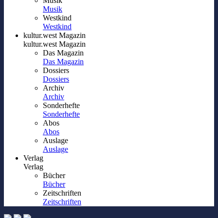
Musik
Musik
Westkind
Westkind
kultur.west Magazin
kultur.west Magazin
Das Magazin
Das Magazin
Dossiers
Dossiers
Archiv
Archiv
Sonderhefte
Sonderhefte
Abos
Abos
Auslage
Auslage
Verlag
Verlag
Bücher
Bücher
Zeitschriften
Zeitschriften