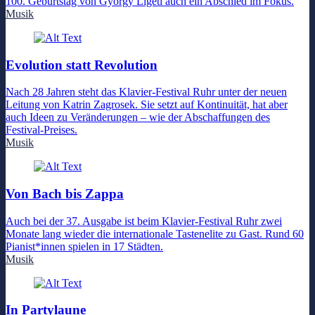
100. Geburtstag von György Ligeti auch ein Abschied im Fokus.
Musik
Evolution statt Revolution
Nach 28 Jahren steht das Klavier-Festival Ruhr unter der neuen
Leitung von Katrin Zagrosek. Sie setzt auf Kontinuität, hat aber
auch Ideen zu Veränderungen – wie der Abschaffungen des
Festival-Preises.
Musik
Von Bach bis Zappa
Auch bei der 37. Ausgabe ist beim Klavier-Festival Ruhr zwei
Monate lang wieder die internationale Tastenelite zu Gast. Rund 60
Pianist*innen spielen in 17 Städten.
Musik
In Partylaune