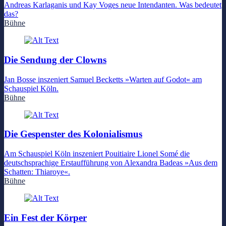
Andreas Karlaganis und Kay Voges neue Intendanten. Was bedeutet
das?
Bühne
Die Sendung der Clowns
Jan Bosse inszeniert Samuel Becketts »Warten auf Godot« am
Schauspiel Köln.
Bühne
Die Gespenster des Kolonialismus
Am Schauspiel Köln inszeniert Pouitiaire Lionel Somé die
deutschsprachige Erstaufführung von Alexandra Badeas »Aus dem
Schatten: Thiaroye«.
Bühne
Ein Fest der Körper