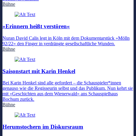
Bühne
»Erinnern heißt verstören«
Nuran David Calis legt in Köln mit dem Dokumentarstück »Mölln
92/22« den Finger in verdrängte gesellschaftliche Wunden.
Bühne
Saisonstart mit Karin Henkel
Bei Karin Henkel sind alle gefordert – die Schauspieler*innen
genauso wie die Regisseurin selbst und das Publikum. Nun kehrt sie
mit »Geschichten aus dem Wienerwald« ans Schauspielhaus
Bochum zurück.
Bühne
Herumstochern im Diskursraum