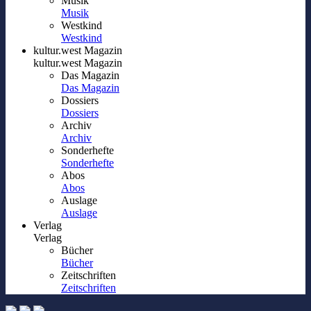
Musik
Musik
Westkind
Westkind
kultur.west Magazin
kultur.west Magazin
Das Magazin
Das Magazin
Dossiers
Dossiers
Archiv
Archiv
Sonderhefte
Sonderhefte
Abos
Abos
Auslage
Auslage
Verlag
Verlag
Bücher
Bücher
Zeitschriften
Zeitschriften