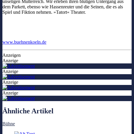
unseligen Mutterreich. Wir erleben ihren blutigen Untergang aus
dem Parkett, ebenso wie Hassenreuter und die Seinen, die es als
Spiel und Fiktion nehmen. »Tatort« Theater.
www.buehnenkoeln.de
Anzeigen
Anzeige
Anzeige
Anzeige
Anzeige
Ähnliche Artikel
Bühne