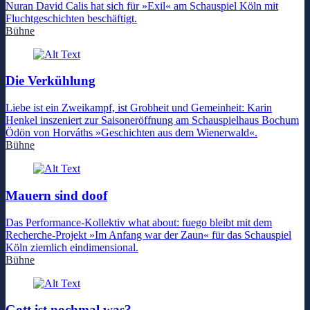
Nuran David Calis hat sich für »Exil« am Schauspiel Köln mit
Fluchtgeschichten beschäftigt.
Bühne
Die Verkühlung
Liebe ist ein Zweikampf, ist Grobheit und Gemeinheit: Karin
Henkel inszeniert zur Saisoneröffnung am Schauspielhaus Bochum
Ödön von Horváths »Geschichten aus dem Wienerwald«.
Bühne
Mauern sind doof
Das Performance-Kollektiv what about: fuego bleibt mit dem
Recherche-Projekt »Im Anfang war der Zaun« für das Schauspiel
Köln ziemlich eindimensional.
Bühne
Gott ist nochmal was?