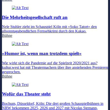
Die Mehrheitsgesellschaft ruft an
Nele Stuhler zieht im Schauspiel Köln mit »Soko Tatort« den
allsonntagabendlichen Fernsehkrimi durch den Kakao.
Bühne
»Humor ist, wenn man trotzdem spielt«
Wie wirkt sich die Pandemie auf die Spielzeit 2020/2021 aus?
kultur.west hat mit Theatermachern über ihre anstehenden Premieren
gesprochen.
Bühne
Wofür das Theater steht
Bochum, Düsseldorf, Köln: Die drei großen Schauspielbühnen in
NRW bekommen 2025, 2026 und 2027 mit Nicolas Stemann,