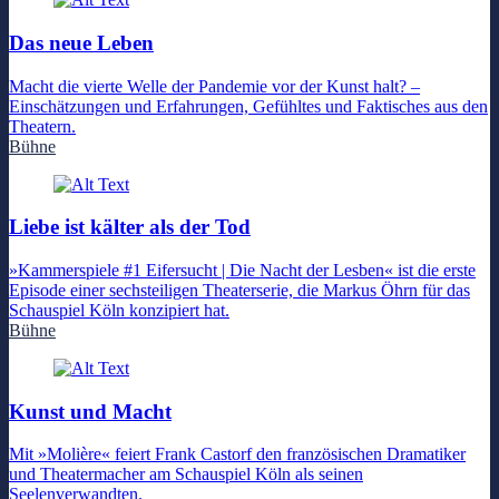
Das neue Leben
Macht die vierte Welle der Pandemie vor der Kunst halt? –
Einschätzungen und Erfahrungen, Gefühltes und Faktisches aus den
Theatern.
Bühne
Liebe ist kälter als der Tod
»Kammerspiele #1 Eifersucht | Die Nacht der Lesben« ist die erste
Episode einer sechsteiligen Theaterserie, die Markus Öhrn für das
Schauspiel Köln konzipiert hat.
Bühne
Kunst und Macht
Mit »Molière« feiert Frank Castorf den französischen Dramatiker
und Theatermacher am Schauspiel Köln als seinen
Seelenverwandten.