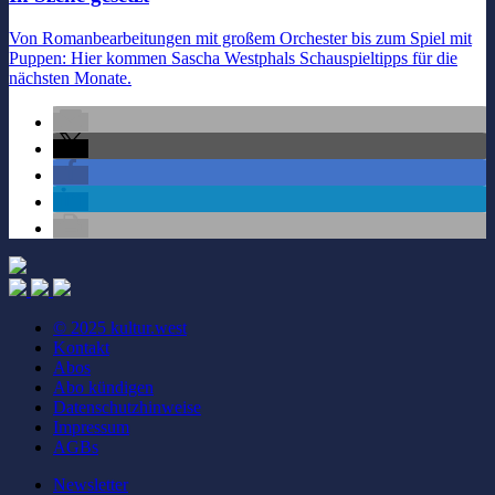
Von Romanbearbeitungen mit großem Orchester bis zum Spiel mit
Puppen: Hier kommen Sascha Westphals Schauspieltipps für die
nächsten Monate.
© 2025 kultur.west
Kontakt
Abos
Abo kündigen
Datenschutzhinweise
Impressum
AGBs
Newsletter