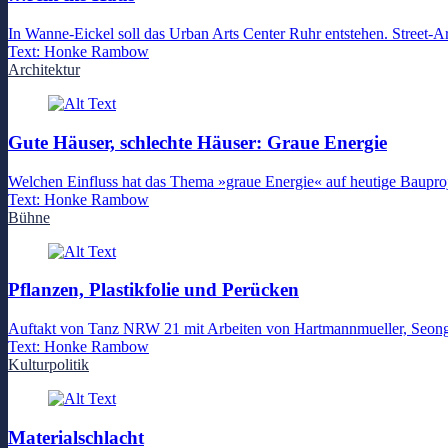
In Wanne-Eickel soll das Urban Arts Center Ruhr entstehen. Street-Art-
Text:
Honke Rambow
Architektur
Gute Häuser, schlechte Häuser: Graue Energie
Welchen Einfluss hat das Thema »graue Energie« auf heutige Baupr
Text:
Honke Rambow
Bühne
Pflanzen, Plastikfolie und Perücken
Auftakt von Tanz NRW 21 mit Arbeiten von Hartmannmueller, Seon
Text:
Honke Rambow
Kulturpolitik
Materialschlacht