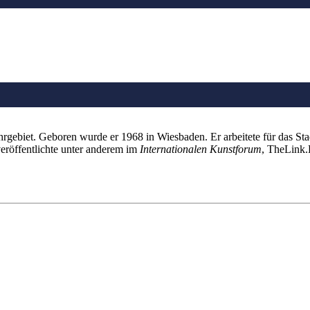
rgebiet. Geboren wurde er 1968 in Wiesbaden. Er arbeitete für das S
eröffentlichte unter anderem im
Internationalen Kunstforum
, TheLink.