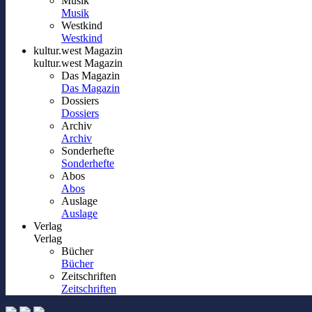
Musik
Musik
Westkind
Westkind
kultur.west Magazin
kultur.west Magazin
Das Magazin
Das Magazin
Dossiers
Dossiers
Archiv
Archiv
Sonderhefte
Sonderhefte
Abos
Abos
Auslage
Auslage
Verlag
Verlag
Bücher
Bücher
Zeitschriften
Zeitschriften