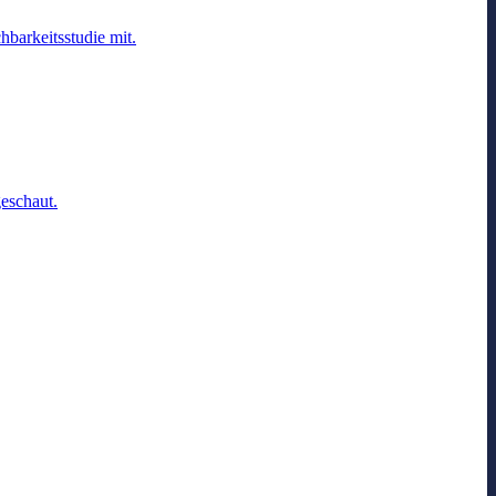
hbarkeitsstudie mit.
eschaut.