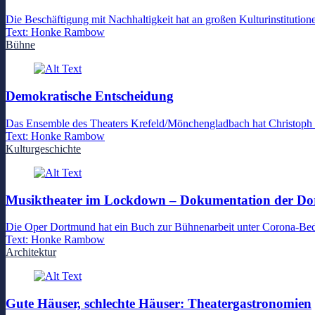
Die Beschäftigung mit Nachhaltigkeit hat an großen Kulturinstitution
Text:
Honke Rambow
Bühne
Demokratische Entscheidung
Das Ensemble des Theaters Krefeld/Mönchengladbach hat Christoph R
Text:
Honke Rambow
Kulturgeschichte
Musiktheater im Lockdown – Dokumentation der D
Die Oper Dortmund hat ein Buch zur Bühnenarbeit unter Corona-Be
Text:
Honke Rambow
Architektur
Gute Häuser, schlechte Häuser: Theatergastronomien