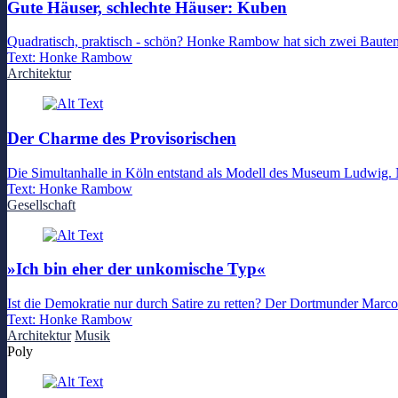
Gute Häuser, schlechte Häuser: Kuben
Quadratisch, praktisch - schön? Honke Rambow hat sich zwei Baute
Text:
Honke Rambow
Architektur
Der Charme des Provisorischen
Die Simultanhalle in Köln entstand als Modell des Museum Ludwig. N
Text:
Honke Rambow
Gesellschaft
»Ich bin eher der unkomische Typ«
Ist die Demokratie nur durch Satire zu retten? Der Dortmunder Marco 
Text:
Honke Rambow
Architektur
Musik
Poly