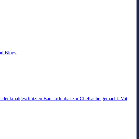
nd Blogs.
es denkmalgeschützten Baus offenbar zur Chefsache gemacht. Mit