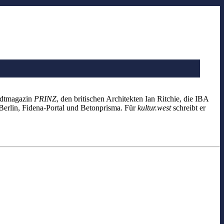
tadtmagazin
PRINZ
, den britischen Architekten Ian Ritchie, die IBA
Berlin, Fidena-Portal und Betonprisma. Für
kultur.west
schreibt er