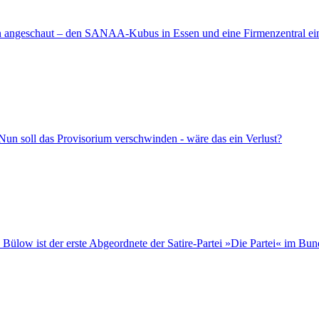
n angeschaut – den SANAA-Kubus in Essen und eine Firmenzentral ei
un soll das Provisorium verschwinden - wäre das ein Verlust?
Bülow ist der erste Abgeordnete der Satire-Partei »Die Partei« im Bun