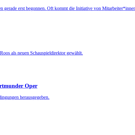
en gerade erst begonnen. Oft kommt die Initiative von Mitarbeiter*inne
oos als neuen Schauspieldirektor gewählt.
ortmunder Oper
dingungen herausgegeben.