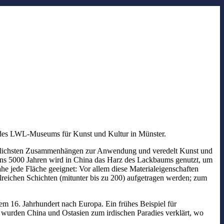
 des LWL-Museums für Kunst und Kultur in Münster.
hiedlichsten Zusammenhängen zur Anwendung und veredelt Kunst und
tens 5000 Jahren wird in China das Harz des Lackbaums genutzt, um
he jede Fläche geeignet: Vor allem diese Materialeigenschaften
reichen Schichten (mitunter bis zu 200) aufgetragen werden; zum
em 16. Jahrhundert nach Europa. Ein frühes Beispiel für
o wurden China und Ostasien zum irdischen Paradies verklärt, wo