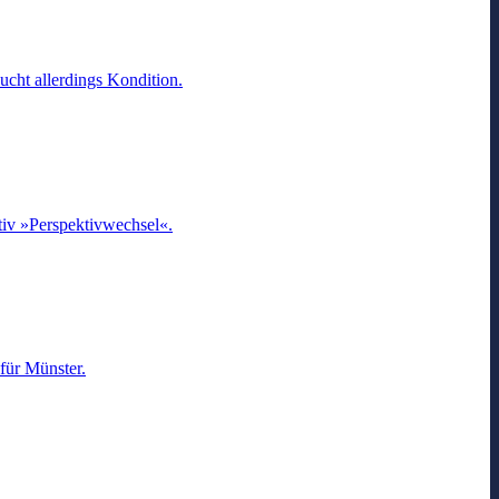
cht allerdings Kondition.
otiv »Perspektivwechsel«.
 für Münster.