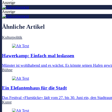
Anzeige
Anzeige
Ähnliche Artikel
Kulturpolitik
Hawerkamp: Einfach mal loslassen
Münster ist wohlhabend und es wächst. Es könnte seinen Hafen gewi
Bühne
Ein Elefantenhaus für die Stadt
Das Festival »Flurstücke« lädt vom 27. bis 30. Juni ein, den Stadtr
Kunst