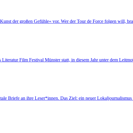
st der großen Gefühle« vor. Wer der Tour de Force folgen will, brau
 Literatur Film Festival Münster statt, in diesem Jahr unter dem Leitm
tale Briefe an ihre Leser*innen. Das Ziel: ein neuer Lokaljournalismus