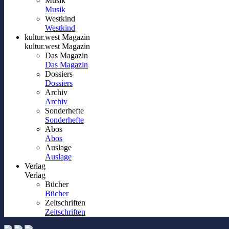
Musik
Musik
Westkind
Westkind
kultur.west Magazin
kultur.west Magazin
Das Magazin
Das Magazin
Dossiers
Dossiers
Archiv
Archiv
Sonderhefte
Sonderhefte
Abos
Abos
Auslage
Auslage
Verlag
Verlag
Bücher
Bücher
Zeitschriften
Zeitschriften