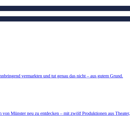
nnbringend vermarkten und tut genau das nicht – aus gutem Grund.
aum von Münster neu zu entdecken – mit zwölf Produktionen aus Theate