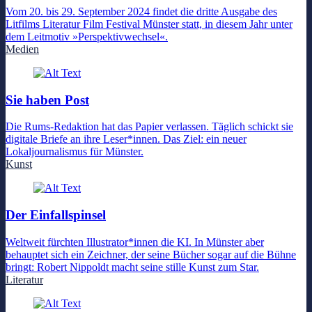
Vom 20. bis 29. September 2024 findet die dritte Ausgabe des
Litfilms Literatur Film Festival Münster statt, in diesem Jahr unter
dem Leitmotiv »Perspektivwechsel«.
Medien
Sie haben Post
Die Rums-Redaktion hat das Papier verlassen. Täglich schickt sie
digitale Briefe an ihre Leser*innen. Das Ziel: ein neuer
Lokaljournalismus für Münster.
Kunst
Der Einfallspinsel
Weltweit fürchten Illustrator*innen die KI. In Münster aber
behauptet sich ein Zeichner, der seine Bücher sogar auf die Bühne
bringt: Robert Nippoldt macht seine stille Kunst zum Star.
Literatur