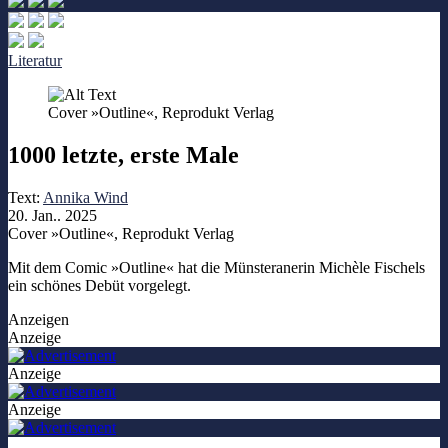
Literatur
Cover »Outline«, Reprodukt Verlag
1000 letzte, erste Male
Text:
Annika Wind
20. Jan.. 2025
Cover »Outline«, Reprodukt Verlag
Mit dem Comic »Outline« hat die Münsteranerin Michèle Fischels
ein schönes Debüt vorgelegt.
Anzeigen
Anzeige
Anzeige
Anzeige