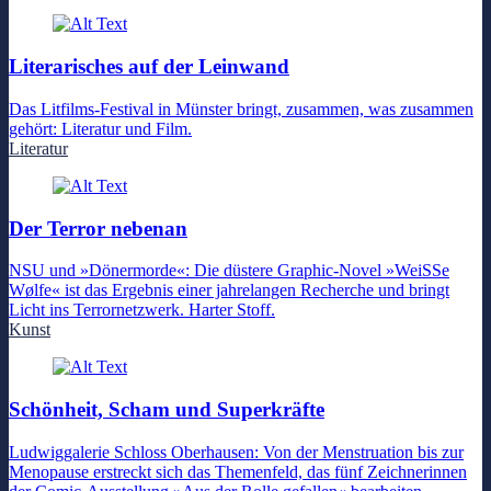
Literarisches auf der Leinwand
Das Litfilms-Festival in Münster bringt, zusammen, was zusammen
gehört: Literatur und Film.
Literatur
Der Terror nebenan
NSU und »Dönermorde«: Die düstere Graphic-Novel »WeiSSe
Wølfe« ist das Ergebnis einer jahrelangen Recherche und bringt
Licht ins Terrornetzwerk. Harter Stoff.
Kunst
Schönheit, Scham und Superkräfte
Ludwiggalerie Schloss Oberhausen: Von der Menstruation bis zur
Menopause erstreckt sich das Themenfeld, das fünf Zeichnerinnen