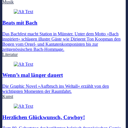
Musik
Beats mit Bach
Das Bachfest macht Station in Münster. Unter dem Motto »Bach
inspiriert« schlagen illustre Gäste wie Dirigent Ton Koopman den
Bogen vom Orgel- und Kantatenkomponisten bis zur
zeitgenössischen Bach-Hommage.
Literatur
Wenn’s mal länger dauert
Die Graphic Novel »Aufbruch ins Weltall« erzählt von den
wichtigsten Momenten der Raumfahrt.
Kunst
Herzlichen Glückwunsch, Cowboy!