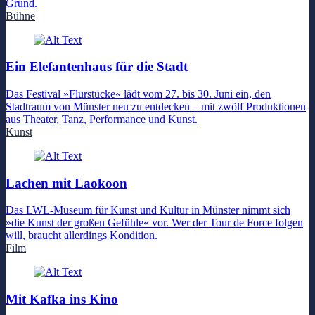
Grund.
Bühne
Ein Elefantenhaus für die Stadt
Das Festival »Flurstücke« lädt vom 27. bis 30. Juni ein, den
Stadtraum von Münster neu zu entdecken – mit zwölf Produktionen
aus Theater, Tanz, Performance und Kunst.
Kunst
Lachen mit Laokoon
Das LWL-Museum für Kunst und Kultur in Münster nimmt sich
»die Kunst der großen Gefühle« vor. Wer der Tour de Force folgen
will, braucht allerdings Kondition.
Film
Mit Kafka ins Kino