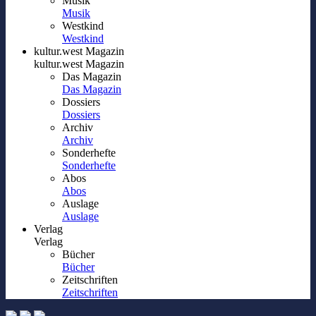
Musik
Musik
Westkind
Westkind
kultur.west Magazin
kultur.west Magazin
Das Magazin
Das Magazin
Dossiers
Dossiers
Archiv
Archiv
Sonderhefte
Sonderhefte
Abos
Abos
Auslage
Auslage
Verlag
Verlag
Bücher
Bücher
Zeitschriften
Zeitschriften