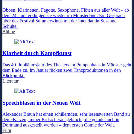
Oboen, Klarinetten, Fagotte, Saxophone, Flöten aus aller Welt – ab
dem 24. Juni erklingen sie wieder im Münsterland. Ein Gespräch
über das Festival Summerwinds mit der Intendantin Susanne
Schulte.
Bühne
Klarheit durch Kampfkunst
Das 40. Jubiläumsjahr des Theaters im Pumpenhaus in Münster geht
dem Ende zu. Im Januar rücken zwei Tanzproduktionen in den
Blickpunkt.
Literatur
Sprechblasen in der Neuen Welt
Alexander Braun hat einen schillernden, sehr lesenswerten Band zu
den »Katzenjammer Kids« herausgebracht, die gerade auch in
Dortmund ausgestellt werden – dem ersten Comic der Welt.
Film