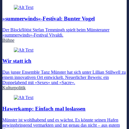
»summerwinds«-Festival: Bunter Vogel
Der Blockflötist Stefan Temmingh spielt beim Münsteraner
»summerwinds«-Festival Vivaldi.
Bühne
Wir statt ich
Das junge Ensemble Tanz Münster hat sich unter Lillian Stillwell zu
einem innovativen Ort entwickelt. Neuerlicher Beweis: ein
Doppelabend mit »Sexes« und »Sacre«.
Kulturpolitik
Hawerkamp: Einfach mal loslassen
Münster ist wohlhabend und es wächst. Es könnte seinen Hafen
gewinnbringend vermarkten und tut genau das nicht – aus gutem