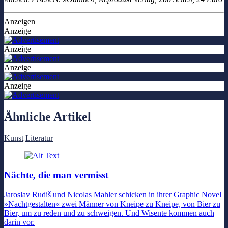
Anzeigen
Anzeige
Anzeige
Anzeige
Anzeige
Ähnliche Artikel
Kunst
Literatur
Nächte, die man vermisst
Jaroslav Rudiš und Nicolas Mahler schicken in ihrer Graphic Novel
»Nachtgestalten« zwei Männer von Kneipe zu Kneipe, von Bier zu
Bier, um zu reden und zu schweigen. Und Wisente kommen auch
darin vor.