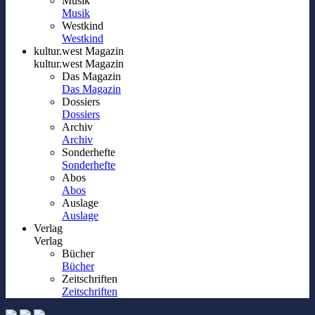
Musik
Musik
Westkind
Westkind
kultur.west Magazin
kultur.west Magazin
Das Magazin
Das Magazin
Dossiers
Dossiers
Archiv
Archiv
Sonderhefte
Sonderhefte
Abos
Abos
Auslage
Auslage
Verlag
Verlag
Bücher
Bücher
Zeitschriften
Zeitschriften