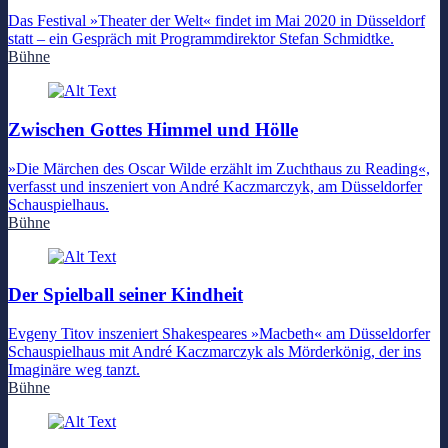
Das Festival »Theater der Welt« findet im Mai 2020 in Düsseldorf
statt – ein Gespräch mit Programmdirektor Stefan Schmidtke.
Bühne
Zwischen Gottes Himmel und Hölle
»Die Märchen des Oscar Wilde erzählt im Zuchthaus zu Reading«,
verfasst und inszeniert von André Kaczmarczyk, am Düsseldorfer
Schauspielhaus.
Bühne
Der Spielball seiner Kindheit
Evgeny Titov inszeniert Shakespeares »Macbeth« am Düsseldorfer
Schauspielhaus mit André Kaczmarczyk als Mörderkönig, der ins
Imaginäre weg tanzt.
Bühne