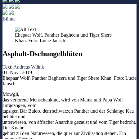
Bühne
Ehepaar Wolf, Panther Bagheera und Tiger Shere
Khan. Foto: Lucie Jansch.
Asphalt-Dschungelblüten
Text:
Andreas Wilink
01. Nov.. 2019
Ehepaar Wolf, Panther Bagheera und Tiger Shere Khan. Foto: Lucie
Jansch.
Mowgli,
das verlorene Menschenkind, wird von Mama und Papa Wolf
aufgezogen, vom
tapsigen Bär Baloo, dem schwarzen Panther und der Schlange Kaa
behütet und
unterwiesen, von äffischer Anarchie gezaust und vom Tiger bedroht.
Der Knabe
gehört zu den Naturwesen, die quer zur Zivilisation stehen. Ein
anderer Kaspar