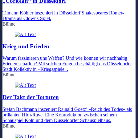
„Coriolan“ in Düsseldorf
Tilmann Köhler inszeniert in Düsseldorf Shakespeares Römer-
Drama als Clowns-Spiel.
Bühne
Krieg und Frieden
Warum faszinieren uns Waffen? Und wie können wir nachhaltig
Frieden schaffen? Mit solchen Fragen beschäftigt das Düsseldorfer
Stadt:Kollektiv in »Kriegsspiele«.
Bühne
Der Takt der Torturen
Stefan Bachmann inszeniert Rainald Goetz’ »Reich des Todes« als
brillanten Hirn-Rave. Eine Koproduktion zwischen seinem
Schauspiel Köln und dem Düsseldorfer Schauspielhaus.
Bühne