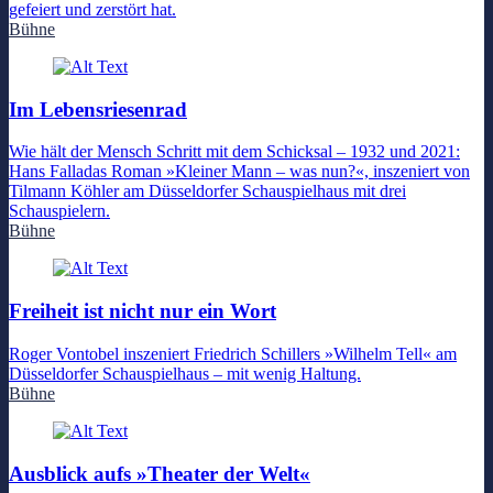
gefeiert und zerstört hat.
Bühne
Im Lebensriesenrad
Wie hält der Mensch Schritt mit dem Schicksal – 1932 und 2021:
Hans Falladas Roman »Kleiner Mann – was nun?«, inszeniert von
Tilmann Köhler am Düsseldorfer Schauspielhaus mit drei
Schauspielern.
Bühne
Freiheit ist nicht nur ein Wort
Roger Vontobel inszeniert Friedrich Schillers »Wilhelm Tell« am
Düsseldorfer Schauspielhaus – mit wenig Haltung.
Bühne
Ausblick aufs »Theater der Welt«