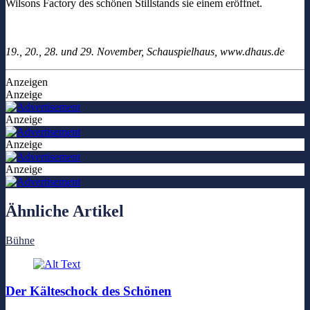
Wilsons Factory des schönen Stillstands sie einem eröffnet.
19., 20., 28. und 29. November, Schauspielhaus, www.dhaus.de
Anzeigen
Anzeige
Anzeige
Anzeige
Anzeige
Ähnliche Artikel
Bühne
Der Kälteschock des Schönen