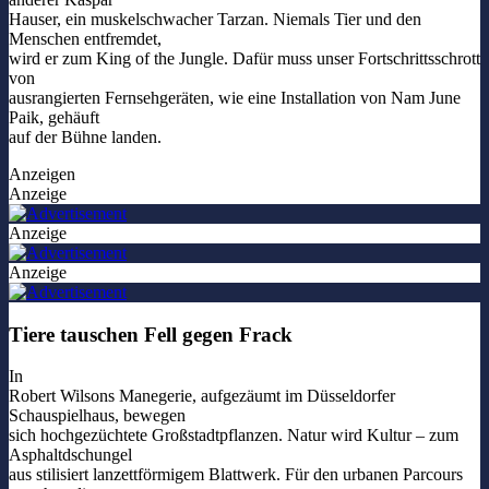
Hauser, ein muskelschwacher Tarzan. Niemals Tier und den
Menschen entfremdet,
wird er zum King of the Jungle. Dafür muss unser Fortschrittsschrott
von
ausrangierten Fernsehgeräten, wie eine Installation von Nam June
Paik, gehäuft
auf der Bühne landen.
Anzeigen
Anzeige
Anzeige
Anzeige
Tiere tauschen Fell gegen Frack
In
Robert Wilsons Manegerie, aufgezäumt im Düsseldorfer
Schauspielhaus, bewegen
sich hochgezüchtete Großstadtpflanzen. Natur wird Kultur – zum
Asphaltdschungel
aus stilisiert lanzettförmigem Blattwerk. Für den urbanen Parcours