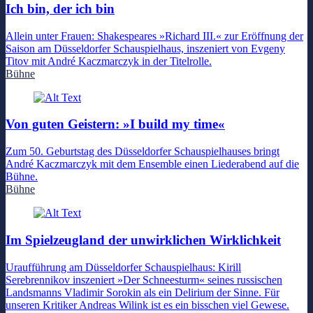
Ich bin, der ich bin
Allein unter Frauen: Shakespeares »Richard III.« zur Eröffnung der
Saison am Düsseldorfer Schauspielhaus, inszeniert von Evgeny
Titov mit André Kaczmarczyk in der Titelrolle.
Bühne
Von guten Geistern: »I build my time«
Zum 50. Geburtstag des Düsseldorfer Schauspielhauses bringt
André Kaczmarczyk mit dem Ensemble einen Liederabend auf die
Bühne.
Bühne
Im Spielzeugland der unwirklichen Wirklichkeit
Uraufführung am Düsseldorfer Schauspielhaus: Kirill
Serebrennikov inszeniert »Der Schneesturm« seines russischen
Landsmanns Vladimir Sorokin als ein Delirium der Sinne. Für
unseren Kritiker Andreas Wilink ist es ein bisschen viel Gewese.