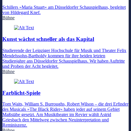
Schillers »Maria Stuart« am Düsseldorfer Schauspielhaus, begleitet
von Hildegard Knef.
Bühne
Kunst wächst schneller als das Kapital
Studierende der Leipziger Hochschule für Musik und Theater Felix
Mendelssohn-Bartholdy kommen für ihre beiden letzten
Studienjahre ans Düsseldorfer Schauspielhaus. Wir haben Auftritte
und Proben der Acht begleitet.
Bühne
Farblicht-Spiele
Tom Waits, William S. Burroughs, Robert Wilson – die drei Erfinder
des Musicals »The Black Rider« haben jeder auf seinem Gebiet
Maßstäbe gesetzt. Am Musiktheater im Revier wählt Astrid
Griesbach den Mittelweg zwischen Neuinterpretation und
Reminiszenz.
Bühne