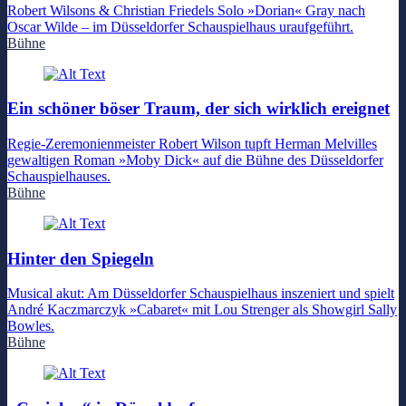
Robert Wilsons & Christian Friedels Solo »Dorian« Gray nach
Oscar Wilde – im Düsseldorfer Schauspielhaus uraufgeführt.
Bühne
Ein schöner böser Traum, der sich wirklich ereignet
Regie-Zeremonienmeister Robert Wilson tupft Herman Melvilles
gewaltigen Roman »Moby Dick« auf die Bühne des Düsseldorfer
Schauspielhauses.
Bühne
Hinter den Spiegeln
Musical akut: Am Düsseldorfer Schauspielhaus inszeniert und spielt
André Kaczmarczyk »Cabaret« mit Lou Strenger als Showgirl Sally
Bowles.
Bühne