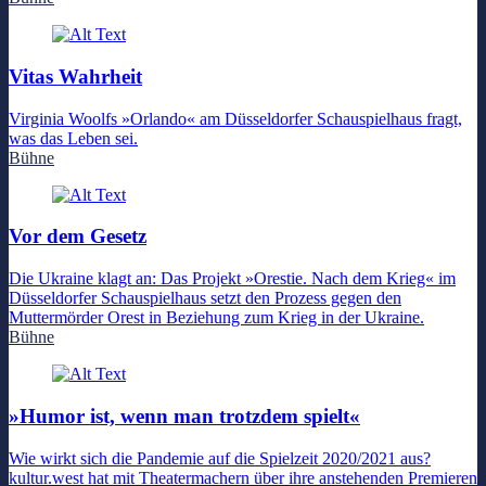
Vitas Wahrheit
Virginia Woolfs »Orlando« am Düsseldorfer Schauspielhaus fragt,
was das Leben sei.
Bühne
Vor dem Gesetz
Die Ukraine klagt an: Das Projekt »Orestie. Nach dem Krieg« im
Düsseldorfer Schauspielhaus setzt den Prozess gegen den
Muttermörder Orest in Beziehung zum Krieg in der Ukraine.
Bühne
»Humor ist, wenn man trotzdem spielt«
Wie wirkt sich die Pandemie auf die Spielzeit 2020/2021 aus?
kultur.west hat mit Theatermachern über ihre anstehenden Premieren