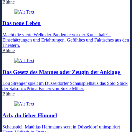
Bühne
Das neue Leben
Macht die vierte Welle der Pandemie vor der Kunst halt? –
Einschätzungen und Erfahrungen, Gefühltes und Faktisches aus den
Theatern.
Bühne
Das Gesetz des Mannes oder Zeugin der Anklage
Lou Strenger spielt im Düsseldorfer Schauspielhaus das Solo-Stück
der Saison: »Prima Facie« von Suzie Miller.
Bühne
Ach, du lieber Himmel
Schauspiel: Matthias Hartmanns setzt in Düsseldorf uninspiriert