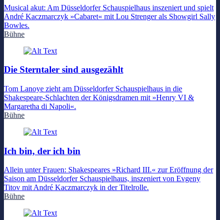
Musical akut: Am Düsseldorfer Schauspielhaus inszeniert und spielt
André Kaczmarczyk »Cabaret« mit Lou Strenger als Showgirl Sally
Bowles.
Bühne
Die Sterntaler sind ausgezählt
Tom Lanoye zieht am Düsseldorfer Schauspielhaus in die
Shakespeare-Schlachten der Königsdramen mit »Henry VI &
Margaretha di Napoli«.
Bühne
Ich bin, der ich bin
Allein unter Frauen: Shakespeares »Richard III.« zur Eröffnung der
Saison am Düsseldorfer Schauspielhaus, inszeniert von Evgeny
Titov mit André Kaczmarczyk in der Titelrolle.
Bühne