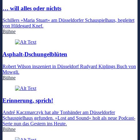
… will alles oder nichts
Schillers »Maria Stuart« am Düsseldorfer Schauspielhaus, begleitet
von Hildegard Knef.
Bühne
Asphalt-Dschungelblüten
Robert Wilson inszeniert in Düsseldorf Rudyard Kiplings Buch von
Mowgli.
Bühne
Erinnerung, sprich!
André Kaczmarczyk hat alte Tonbänder am Düsseldorfer
Schauspielhaus gefunden. »Lost and Sound« holt als neue Podcast-
Serie nun das Gestern ins Heute.
Bühne