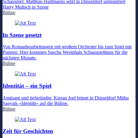
Schauspiel: Matthias Hartmanns setzt in Düsseldorf uninspiriert
Harry Mulisch in Szene
Bühne
In Szene gesetzt
Von Romanbearbeitungen mit großem Orchester bis zum Spiel mit
Puppen: Hier kommen Sascha Westphals Schauspieltipps für die
nächsten Monate.
Bühne
Identität – ein Spiel
Amüsant und tiefgründig: Kieran Joel bringt in Düsseldorf Mithu
Sanyals »Identitti« auf die Bühne.
Bühne
Zeit für Geschichten