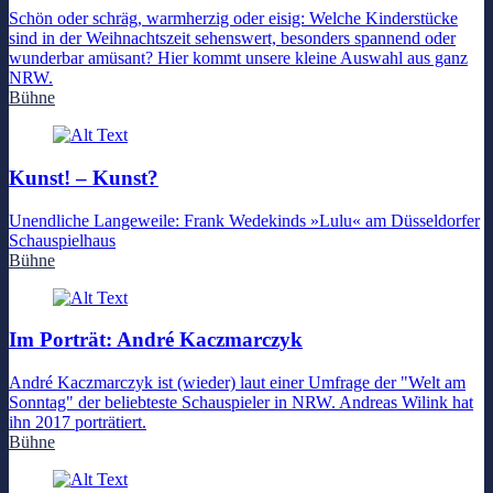
Schön oder schräg, warmherzig oder eisig: Welche Kinderstücke
sind in der Weihnachtszeit sehenswert, besonders spannend oder
wunderbar amüsant? Hier kommt unsere kleine Auswahl aus ganz
NRW.
Bühne
Kunst! – Kunst?
Unendliche Langeweile: Frank Wedekinds »Lulu« am Düsseldorfer
Schauspielhaus
Bühne
Im Porträt: André Kaczmarczyk
André Kaczmarczyk ist (wieder) laut einer Umfrage der "Welt am
Sonntag" der beliebteste Schauspieler in NRW. Andreas Wilink hat
ihn 2017 porträtiert.
Bühne