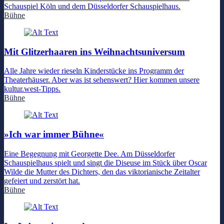
Schauspiel Köln und dem Düsseldorfer Schauspielhaus.
Bühne
Mit Glitzerhaaren ins Weihnachtsuniversum
Alle Jahre wieder rieseln Kinderstücke ins Programm der
Theaterhäuser. Aber was ist sehenswert? Hier kommen unsere
kultur.west-Tipps.
Bühne
»Ich war immer Bühne«
Eine Begegnung mit Georgette Dee. Am Düsseldorfer
Schauspielhaus spielt und singt die Diseuse im Stück über Oscar
Wilde die Mutter des Dichters, den das viktorianische Zeitalter
gefeiert und zerstört hat.
Bühne