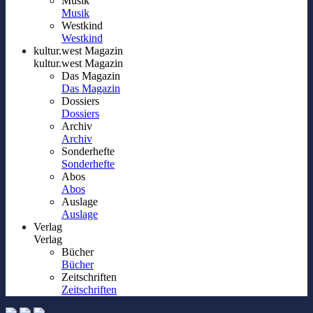
Musik
Musik
Westkind
Westkind
kultur.west Magazin
kultur.west Magazin
Das Magazin
Das Magazin
Dossiers
Dossiers
Archiv
Archiv
Sonderhefte
Sonderhefte
Abos
Abos
Auslage
Auslage
Verlag
Verlag
Bücher
Bücher
Zeitschriften
Zeitschriften