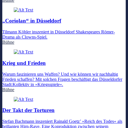
Bühne
„Coriolan“ in Düsseldorf
Tilmann Köhler inszeniert in Düsseldorf Shakespeares Römer-
Drama als Clowns-Spiel.
Bühne
Krieg und Frieden
Warum faszinieren uns Waffen? Und wie können wir nachhaltig
Frieden schaffen? Mit solchen Fragen beschäftigt das Düsseldorfer
Stadt:Kollektiv in »Kriegsspiele«.
Bühne
Der Takt der Torturen
Stefan Bachmann inszeniert Rainald Goetz’ »Reich des Todes« als
brillanten Hirn-Rave. Eine Koproduktion zwischen seinem