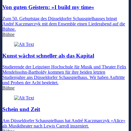
Von guten Geistern: »I build my time«
Zum 50. Geburtstag des Düsseldorfer Schauspielhauses bringt
André Kaczmarczyk mit dem Ensemble einen Liederabend auf die
Bühne.
Bühne
Kunst wächst schneller als das Kapital
Studierende der Leipziger Hochschule für Musik und Theater Felix
Mendelssohn-Bartholdy kommen für ihre beiden letzten
Studienjahre ans Düsseldorfer Schauspielhaus. Wir haben Auftritte
und Proben der Acht begleitet.
Bühne
Schein und Zeit
Am Düsseldorfer Schauspielhaus hat André Kaczmarczyk »Alice«
als Musiktheater nach Lewis Carroll inszeniert.