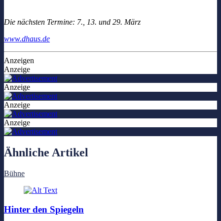
Die nächsten Termine: 7., 13. und 29. März
www.dhaus.de
Anzeigen
Anzeige
Anzeige
Anzeige
Anzeige
Ähnliche Artikel
Bühne
Hinter den Spiegeln