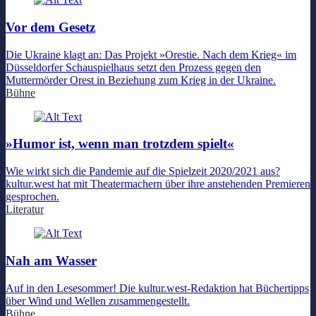
Vor dem Gesetz
Die Ukraine klagt an: Das Projekt »Orestie. Nach dem Krieg« im
Düsseldorfer Schauspielhaus setzt den Prozess gegen den
Muttermörder Orest in Beziehung zum Krieg in der Ukraine.
Bühne
»Humor ist, wenn man trotzdem spielt«
Wie wirkt sich die Pandemie auf die Spielzeit 2020/2021 aus?
kultur.west hat mit Theatermachern über ihre anstehenden Premieren
gesprochen.
Literatur
Nah am Wasser
Auf in den Lesesommer! Die kultur.west-Redaktion hat Büchertipps
über Wind und Wellen zusammengestellt.
Bühne