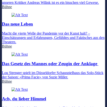
unseren Kritiker Andreas Wilink ist es ein bisschen viel Gewese.
Bühne
Das neue Leben
Macht die vierte Welle der Pandemie vor der Kunst halt? –
Einschätzungen und Erfahrungen, Gefühltes und Faktisches aus den
Theatern.
Bühne
Das Gesetz des Mannes oder Zeugin der Anklage
Lou Strenger spielt im Düsseldorfer Schauspielhaus das Solo-Stück
der Saison: »Prima Facie« von Suzie Miller.
Bühne
Ach, du lieber Himmel