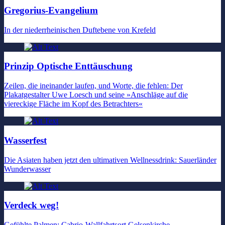
Gregorius-Evangelium
In der niederrheinischen Duftebene von Krefeld
Prinzip Optische Enttäuschung
Zeilen, die ineinander laufen, und Worte, die fehlen: Der
Plakatgestalter Uwe Loesch und seine »Anschläge auf die
viereckige Fläche im Kopf des Betrachters«
Wasserfest
Die Asiaten haben jetzt den ultimativen Wellnessdrink: Sauerländer
Wunderwasser
Verdeck weg!
Gefühlte Palmen: Cabrio-Wallfahrtsort Gelsenkirche