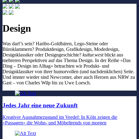
Design
Was darf’s sein? Haribo-Goldbären, Lego-Steine oder
Büroklammern? Produktdesign, Grafikdesign, Modedesign,
Designklassiker oder Designgeschichte?
kultur.west
blickt aus
mehreren Perspektiven auf das Thema Design. In der Reihe »Das
Ding – Design im Alltag« betrachten wir Produkt- und
Designklassiker von ihrer humorvollen (und nachdenklichen) Seite.
Und immer wieder sind Newcomer, aber auch Heroen aus NRW zu
Gast – von Charles Wilp bis zu Uwe Loesch.
Jedes Jahr eine neue Zukunft
Kreativer Ausnahmezustand im Veedel: In Köln zeigen die
»Passagen« die Wohn- und Möbeltrends von morgen