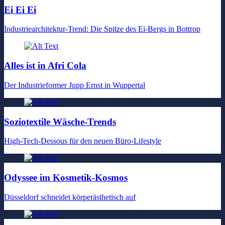
Ei Ei Ei
Industriearchitektur-Trend: Die Spitze des Ei-Bergs in Bottrop
Alles ist in Afri Cola
Der Industrieformer Jupp Ernst in Wuppertal
Soziotextile Wäsche-Trends
High-Tech-Dessous für den neuen Büro-Lifestyle
Odyssee im Kosmetik-Kosmos
Düsseldorf schneidet körperästhetisch auf