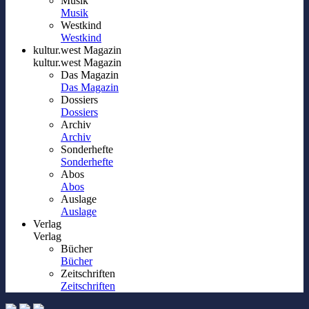
Musik
Musik
Westkind
Westkind
kultur.west Magazin
kultur.west Magazin
Das Magazin
Das Magazin
Dossiers
Dossiers
Archiv
Archiv
Sonderhefte
Sonderhefte
Abos
Abos
Auslage
Auslage
Verlag
Verlag
Bücher
Bücher
Zeitschriften
Zeitschriften