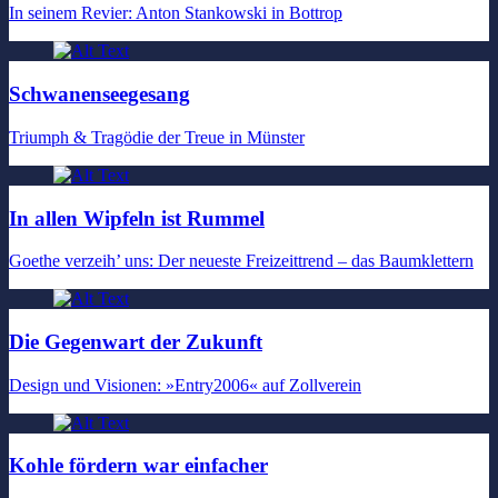
In seinem Revier: Anton Stankowski in Bottrop
Schwanenseegesang
Triumph & Tragödie der Treue in Münster
In allen Wipfeln ist Rummel
Goethe verzeih’ uns: Der neueste Freizeittrend – das Baumklettern
Die Gegenwart der Zukunft
Design und Visionen: »Entry2006« auf Zollverein
Kohle fördern war einfacher