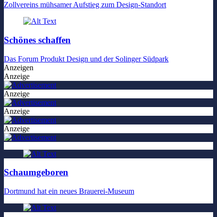
Zollvereins mühsamer Aufstieg zum Design-Standort
Schönes schaffen
Das Forum Produkt Design und der Solinger Südpark
Anzeigen
Anzeige
Anzeige
Anzeige
Anzeige
Schaumgeboren
Dortmund hat ein neues Brauerei-Museum