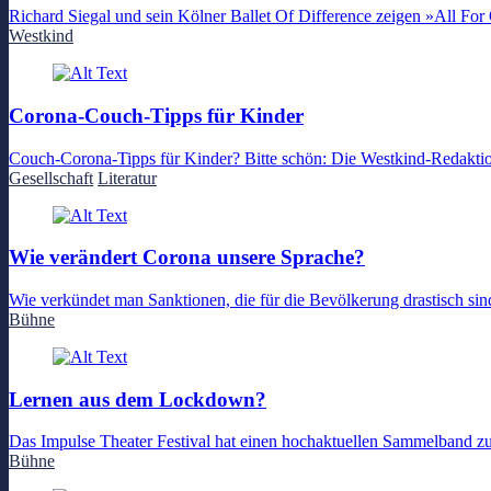
Richard Siegal und sein Kölner Ballet Of Difference zeigen »All F
Westkind
Corona-Couch-Tipps für Kinder
Couch-Corona-Tipps für Kinder? Bitte schön: Die Westkind-Redaktion 
Gesellschaft
Literatur
Wie verändert Corona unsere Sprache?
Wie verkündet man Sanktionen, die für die Bevölkerung drastisch s
Bühne
Lernen aus dem Lockdown?
Das Impulse Theater Festival hat einen hochaktuellen Sammelband z
Bühne