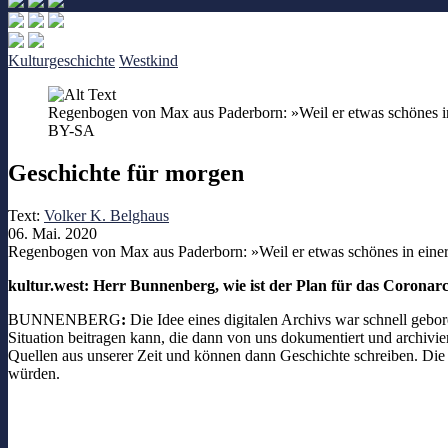
Kulturgeschichte
Westkind
Regenbogen von Max aus Paderborn: »Weil er etwas schönes in 
BY-SA
Geschichte für morgen
Text:
Volker K. Belghaus
06. Mai. 2020
Regenbogen von Max aus Paderborn: »Weil er etwas schönes in einer 
kultur.west: Herr Bunnenberg, wie ist der Plan für das Coronar
BUNNENBERG
:
Die Idee eines digitalen Archivs war schnell gebo
Situation beitragen kann, die dann von uns dokumentiert und archivi
Quellen aus unserer Zeit und können dann Geschichte schreiben. Die Si
würden.