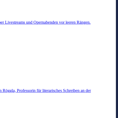
e über Livestreams und Opernabenden vor leeren Rängen.
 Röggla, Professorin für literarisches Schreiben an der