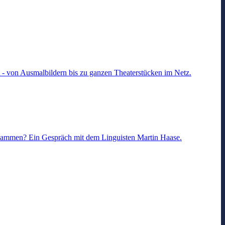
t - von Ausmalbildern bis zu ganzen Theaterstücken im Netz.
zusammen? Ein Gespräch mit dem Linguisten Martin Haase.