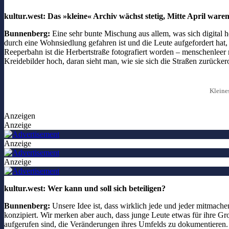
kultur.west: Das »kleine« Archiv wächst stetig, Mitte April wa
Bunnenberg:
Eine sehr bunte Mischung aus allem, was sich digital 
durch eine Wohnsiedlung gefahren ist und die Leute aufgefordert hat
Reeperbahn ist die Herbertstraße fotografiert worden – menschenleer
Kreidebilder hoch, daran sieht man, wie sie sich die Straßen zurücker
Kleine
Anzeigen
Anzeige
Anzeige
Anzeige
kultur.west: Wer kann und soll sich beteiligen?
Bunnenberg:
Unsere Idee ist, dass wirklich jede und jeder mitmache
konzipiert. Wir merken aber auch, dass junge Leute etwas für ihre Gr
aufgerufen sind, die Veränderungen ihres Umfelds zu dokumentieren. 