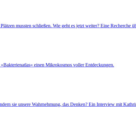
rt Plätzen mussten schließen. Wie geht es jetzt weiter? Eine Recherch
en »Bakterienatlas« einen Mikrokosmos voller Entdeckungen.
erändern sie unsere Wahrnehmung, das Denken? Ein Interview mit Kathrin