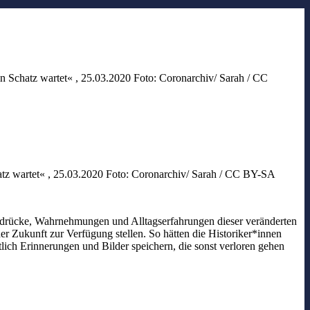
n Schatz wartet« , 25.03.2020 Foto: Coronarchiv/ Sarah / CC
hatz wartet« , 25.03.2020 Foto: Coronarchiv/ Sarah / CC BY-SA
Eindrücke, Wahrnehmungen und Alltagserfahrungen dieser veränderten
r Zukunft zur Verfügung stellen. So hätten die Historiker*innen
tlich Erinnerungen und Bilder speichern, die sonst verloren gehen