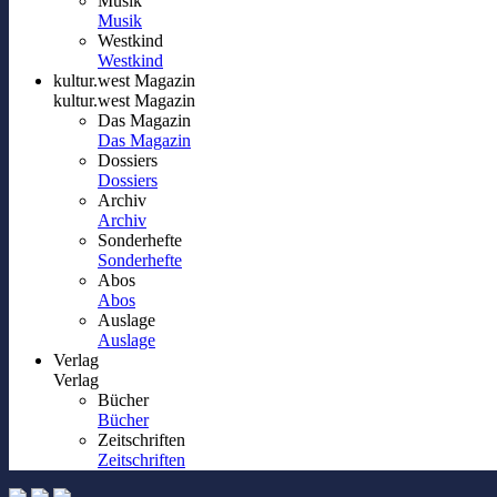
Musik
Musik
Westkind
Westkind
kultur.west Magazin
kultur.west Magazin
Das Magazin
Das Magazin
Dossiers
Dossiers
Archiv
Archiv
Sonderhefte
Sonderhefte
Abos
Abos
Auslage
Auslage
Verlag
Verlag
Bücher
Bücher
Zeitschriften
Zeitschriften