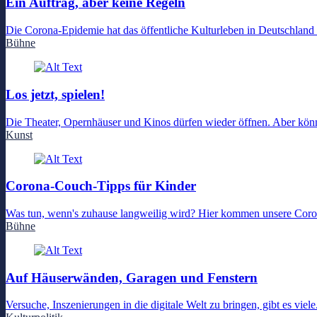
Ein Auftrag, aber keine Regeln
Die Corona-Epidemie hat das öffentliche Kulturleben in Deutschland 
Bühne
Los jetzt, spielen!
Die Theater, Opernhäuser und Kinos dürfen wieder öffnen. Aber können
Kunst
Corona-Couch-Tipps für Kinder
Was tun, wenn's zuhause langweilig wird? Hier kommen unsere Coro
Bühne
Auf Häuserwänden, Garagen und Fenstern
Versuche, Inszenierungen in die digitale Welt zu bringen, gibt es v