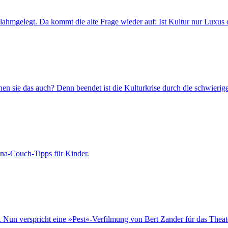
lahmgelegt. Da kommt die alte Frage wieder auf: Ist Kultur nur Luxus
 sie das auch? Denn beendet ist die Kulturkrise durch die schwierigen
na-Couch-Tipps für Kinder.
iele. Nun verspricht eine »Pest«-Verfilmung von Bert Zander für das Th