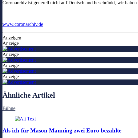
Coronarchiv ist generell nicht auf Deutschland beschränkt, wir haben
www.coronarchiv.de
Anzeigen
Anzeige
Anzeige
Anzeige
Anzeige
Ähnliche Artikel
Bühne
Als ich für Mason Manning zwei Euro bezahlte