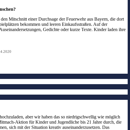
enschen?
 den Mitschnitt einer Durchsage der Feuerwehr aus Bayern, die dort
 Spielplätzen bekommen und leeren Einkaufsstraßen. Auf der
 Auseinandersetzungen, Gedichte oder kurze Texte. Kinder laden ihre
04.2020
n hochzuladen, aber wir haben das so niedrigschwellig wie möglich
 Mitmach-Aktion für Kinder und Jugendliche bis 21 Jahre durch, die
n, sich mit der Situation kreativ auseinanderzusetzen. Das