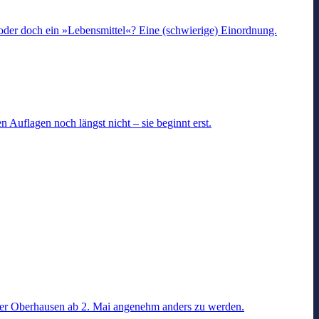
 oder doch ein »Lebensmittel«? Eine (schwierige) Einordnung.
 Auflagen noch längst nicht – sie beginnt erst.
eater Oberhausen ab 2. Mai angenehm anders zu werden.