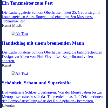
Ein Tanzmeister zum Fest
Die Ludwiggalerie Schloss Oberhausen feiert 25. Geburtstag mit
kontrastreichen Ausstellungen und einem großen Museums-
Jubiläums-Fest.
Kunst
Musik
Handschlag mit einem brennenden Mann
Die Ludwiggalerie Schloss Oberhausen zeigt die bahnbrechenden
Designs zu Alben von Pink Floyd, Led Zeppelin und vielen
anderen.
Kunst
Schönheit, Scham und Superkräfte
Ludwiggalerie Schloss Oberhausen: Von der Menstruation bis zur
Menopause erstreckt sich das Themenfeld, das fünf Zeichnerinnen
der Comic-Ausstellung »Aus der Rolle gefallen« bearbeiten.
Literatur