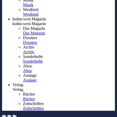
Musik
Musik
Westkind
Westkind
kultur.west Magazin
kultur.west Magazin
Das Magazin
Das Magazin
Dossiers
Dossiers
Archiv
Archiv
Sonderhefte
Sonderhefte
Abos
Abos
Auslage
Auslage
Verlag
Verlag
Bücher
Bücher
Zeitschriften
Zeitschriften