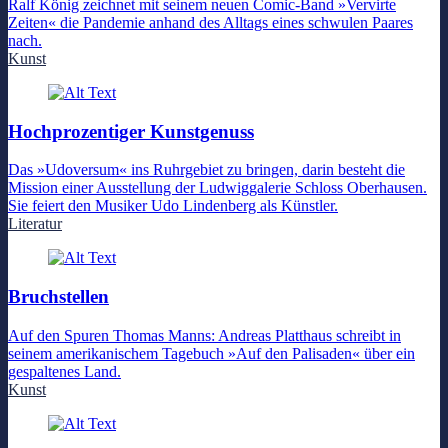
Ralf König zeichnet mit seinem neuen Comic-Band »Vervirte
Zeiten« die Pandemie anhand des Alltags eines schwulen Paares
nach.
Kunst
Hochprozentiger Kunstgenuss
Das »Udoversum« ins Ruhrgebiet zu bringen, darin besteht die
Mission einer Ausstellung der Ludwiggalerie Schloss Oberhausen.
Sie feiert den Musiker Udo Lindenberg als Künstler.
Literatur
Bruchstellen
Auf den Spuren Thomas Manns: Andreas Platthaus schreibt in
seinem amerikanischem Tagebuch »Auf den Palisaden« über ein
gespaltenes Land.
Kunst