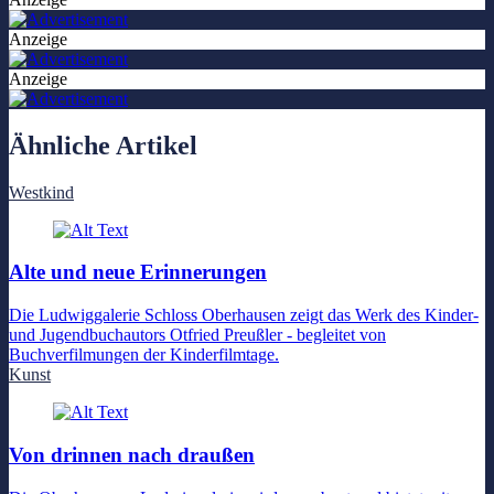
Anzeige
Anzeige
Ähnliche Artikel
Westkind
Alte und neue Erinnerungen
Die Ludwiggalerie Schloss Oberhausen zeigt das Werk des Kinder-
und Jugendbuchautors Otfried Preußler - begleitet von
Buchverfilmungen der Kinderfilmtage.
Kunst
Von drinnen nach draußen