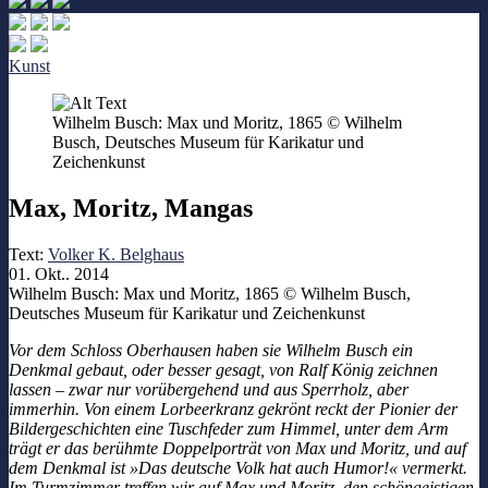
Kunst
Wilhelm Busch: Max und Moritz, 1865 © Wilhelm
Busch, Deutsches Museum für Karikatur und
Zeichenkunst
Max, Moritz, Mangas
Text:
Volker K. Belghaus
01. Okt.. 2014
Wilhelm Busch: Max und Moritz, 1865 © Wilhelm Busch,
Deutsches Museum für Karikatur und Zeichenkunst
Vor dem Schloss Oberhausen haben sie Wilhelm Busch ein
Denkmal gebaut, oder besser gesagt, von Ralf König zeichnen
lassen – zwar nur vorübergehend und aus Sperrholz, aber
immerhin. Von einem Lorbeerkranz gekrönt reckt der Pionier der
Bildergeschichten eine Tuschfeder zum Himmel, unter dem Arm
trägt er das berühmte Doppelporträt von Max und Moritz, und auf
dem Denkmal ist »Das deutsche Volk hat auch Humor!« vermerkt.
Im Turmzimmer treffen wir auf Max und Moritz, den schöngeistigen