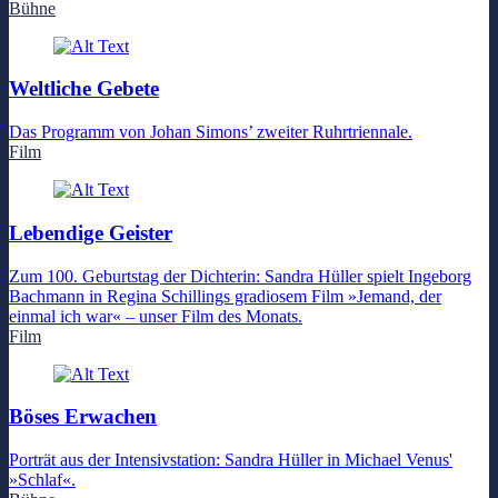
Bühne
Weltliche Gebete
Das Programm von Johan Simons’ zweiter Ruhrtriennale.
Film
Lebendige Geister
Zum 100. Geburtstag der Dichterin: Sandra Hüller spielt Ingeborg
Bachmann in Regina Schillings gradiosem Film »Jemand, der
einmal ich war« – unser Film des Monats.
Film
Böses Erwachen
Porträt aus der Intensivstation: Sandra Hüller in Michael Venus'
»Schlaf«.