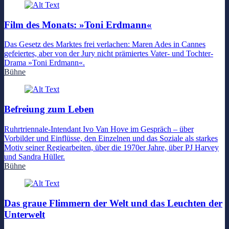
Film des Monats: »Toni Erdmann«
Das Gesetz des Marktes frei verlachen: Maren Ades in Cannes
gefeiertes, aber von der Jury nicht prämiertes Vater- und Tochter-
Drama »Toni Erdmann«.
Bühne
Befreiung zum Leben
Ruhrtriennale-Intendant Ivo Van Hove im Gespräch – über
Vorbilder und Einflüsse, den Einzelnen und das Soziale als starkes
Motiv seiner Regiearbeiten, über die 1970er Jahre, über PJ Harvey
und Sandra Hüller.
Bühne
Das graue Flimmern der Welt und das Leuchten der
Unterwelt