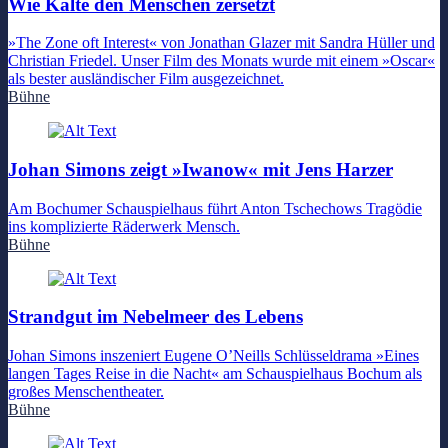
Wie Kälte den Menschen zersetzt
»The Zone oft Interest« von Jonathan Glazer mit Sandra Hüller und
Christian Friedel. Unser Film des Monats wurde mit einem »Oscar«
als bester ausländischer Film ausgezeichnet.
Bühne
Johan Simons zeigt »Iwanow« mit Jens Harzer
Am Bochumer Schauspielhaus führt Anton Tschechows Tragödie
ins komplizierte Räderwerk Mensch.
Bühne
Strandgut im Nebelmeer des Lebens
Johan Simons inszeniert Eugene O’Neills Schlüsseldrama »Eines
langen Tages Reise in die Nacht« am Schauspielhaus Bochum als
großes Menschentheater.
Bühne