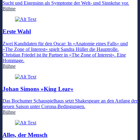
Sucht und Eigensinn als Symptome der Welt- und Sinnkrise vor.
Bühne
Erste Wahl
Zwei Kandidaten für den Oscar: In »Anatomie eines Falls« und
»The Zone of Interest« spielt Sandra Hüller die Hauptrolle.
Christian Friedel ist ihr Partner in »The Zone of Interest«. Eine
Hommage.
Bühne
Johan Simons »King Lear«
Das Bochumer Schauspielhaus setzt Shakespeare an den Anfang der
neuen Saison unter Corona-Bedingungen.
Bühne
Alles, der Mensch