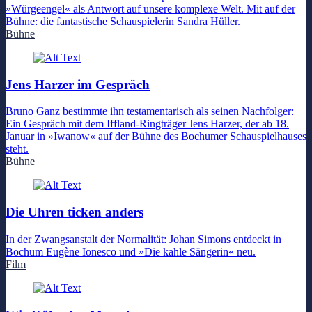
»Würgeengel« als Antwort auf unsere komplexe Welt. Mit auf der
Bühne: die fantastische Schauspielerin Sandra Hüller.
Bühne
Jens Harzer im Gespräch
Bruno Ganz bestimmte ihn testamentarisch als seinen Nachfolger:
Ein Gespräch mit dem Iffland-Ringträger Jens Harzer, der ab 18.
Januar in »Iwanow« auf der Bühne des Bochumer Schauspielhauses
steht.
Bühne
Die Uhren ticken anders
In der Zwangsanstalt der Normalität: Johan Simons entdeckt in
Bochum Eugène Ionesco und »Die kahle Sängerin« neu.
Film