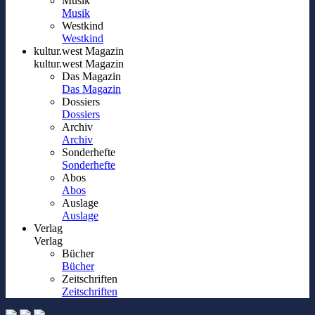
Musik
Musik
Westkind
Westkind
kultur.west Magazin
kultur.west Magazin
Das Magazin
Das Magazin
Dossiers
Dossiers
Archiv
Archiv
Sonderhefte
Sonderhefte
Abos
Abos
Auslage
Auslage
Verlag
Verlag
Bücher
Bücher
Zeitschriften
Zeitschriften