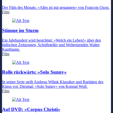
Der Film des Monats: »Alles ist gut gegangen« von François Ozon.
Film
Stimme im Sturm
Ein Jahrhundert wird besichtigt: »Welch ein Leben!« über den
jüdischen Zeitzeugen, Schriftsteller und Weltreisenden Walter
Kaufmann.
Film
Rolle rückwärts: »Solo Sunny«
In seiner Serie stellt Andreas Wilink Klassiker und Raritäten des
Kinos vor. Diesmal: »Solo Sunny« von Konrad Wolf.
Film
Auf DVD: »Corpus Christi«