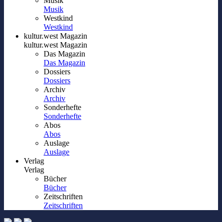
Musik
Musik
Westkind
Westkind
kultur.west Magazin
kultur.west Magazin
Das Magazin
Das Magazin
Dossiers
Dossiers
Archiv
Archiv
Sonderhefte
Sonderhefte
Abos
Abos
Auslage
Auslage
Verlag
Verlag
Bücher
Bücher
Zeitschriften
Zeitschriften