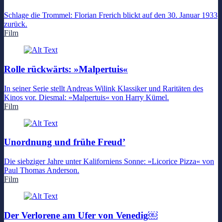
Schlage die Trommel: Florian Frerich blickt auf den 30. Januar 1933
zurück.
Film
Rolle rückwärts: »Malpertuis«
In seiner Serie stellt Andreas Wilink Klassiker und Raritäten des
Kinos vor. Diesmal: »Malpertuis« von Harry Kümel.
Film
Unordnung und frühe Freud’
Die siebziger Jahre unter Kaliforniens Sonne: »Licorice Pizza« von
Paul Thomas Anderson.
Film
Der Verlorene am Ufer von Venedig￼