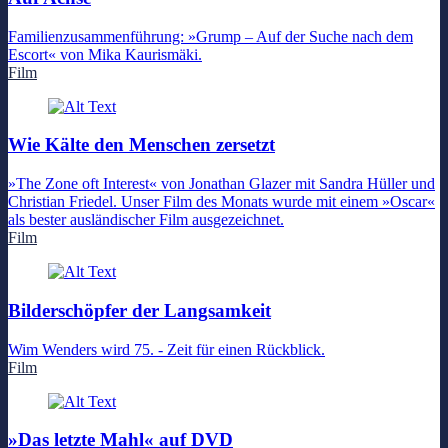
Familienzusammenführung: »Grump – Auf der Suche nach dem
Escort« von Mika Kaurismäki.
Film
Wie Kälte den Menschen zersetzt
»The Zone oft Interest« von Jonathan Glazer mit Sandra Hüller und
Christian Friedel. Unser Film des Monats wurde mit einem »Oscar«
als bester ausländischer Film ausgezeichnet.
Film
Bilderschöpfer der Langsamkeit
Wim Wenders wird 75. - Zeit für einen Rückblick.
Film
»Das letzte Mahl« auf DVD