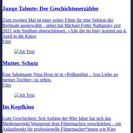
Junge Talente: Der Geschichtenerzähler
Zum zweiten Mal ist einer seiner Filme für eine Sektion der
Berlinale ausgewählt – dabei hat Michael Fetter Nathansky erst
2021 sein Studium abgeschlossen. »Alle die du bist« kommt am 4.
April in die Kinos
Film
Mutter, Schutz
Eine fulminante Nina Hoss ist in »Pelikanblut – Aus Liebe zu
meiner Tochter« zu sehen.
Film
Im Kopfkino
Gute Geschichten: Seit Anfang der 90er Jahre hat sich das
Medienprojekt Wuppertal dem Filmemachen verschrieben – ein
Anlaufpunkt für professionelle Filmemacher*innen wie Kim