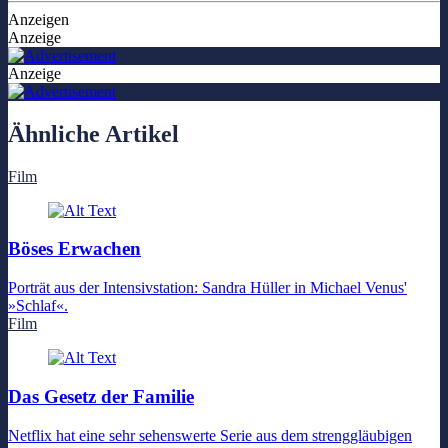
Anzeigen
Anzeige
Anzeige
Ähnliche Artikel
Film
Böses Erwachen
Porträt aus der Intensivstation: Sandra Hüller in Michael Venus'
»Schlaf«.
Film
Das Gesetz der Familie
Netflix hat eine sehr sehenswerte Serie aus dem strenggläubigen