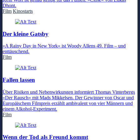
Dhont.
Film
Kinostarts
Der kleine Gatsby
»A Rainy Day in New York« ist Woody Allens 49. Film – und
enttäuschend.
Film
Fallen lassen
Über Risiken und Nebenwirkungen informiert Thomas Vinterbergs
»Der Rausch« mit Mads Mikkelsen. Der Gewinner von Oscar und
Europäischem Filmpreis erzählt ambivalent von vier Männern und
einem Alkohol-Experiment.
Film
Wenn der Tod als Freund kommt