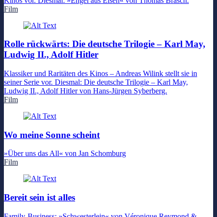
Kinos vor. Diesmal: »Engel aus Eisen« von Thomas Brasch.
Film
Rolle rückwärts: Die deutsche Trilogie – Karl May,
Ludwig II., Adolf Hitler
Klassiker und Raritäten des Kinos – Andreas Wilink stellt sie in
seiner Serie vor. Diesmal: Die deutsche Trilogie – Karl May,
Ludwig II., Adolf Hitler von Hans-Jürgen Syberberg.
Film
Wo meine Sonne scheint
»Über uns das All« von Jan Schomburg
Film
Bereit sein ist alles
Family-Business: »Schwesterlein« von Véronique Reymond &