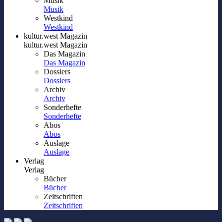
Musik
Musik
Westkind
Westkind
kultur.west Magazin
kultur.west Magazin
Das Magazin
Das Magazin
Dossiers
Dossiers
Archiv
Archiv
Sonderhefte
Sonderhefte
Abos
Abos
Auslage
Auslage
Verlag
Verlag
Bücher
Bücher
Zeitschriften
Zeitschriften