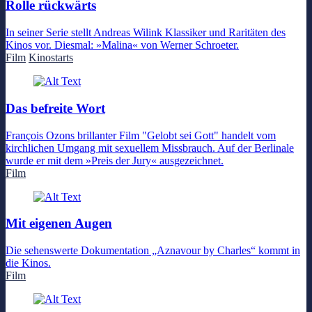
Rolle rückwärts
In seiner Serie stellt Andreas Wilink Klassiker und Raritäten des
Kinos vor. Diesmal: »Malina« von Werner Schroeter.
Film
Kinostarts
Das befreite Wort
François Ozons brillanter Film "Gelobt sei Gott" handelt vom
kirchlichen Umgang mit sexuellem Missbrauch. Auf der Berlinale
wurde er mit dem »Preis der Jury« ausgezeichnet.
Film
Mit eigenen Augen
Die sehenswerte Dokumentation „Aznavour by Charles“ kommt in
die Kinos.
Film