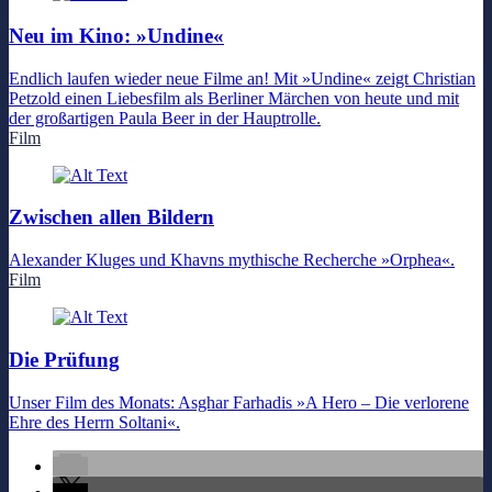
Neu im Kino: »Undine«
Endlich laufen wieder neue Filme an! Mit »Undine« zeigt Christian
Petzold einen Liebesfilm als Berliner Märchen von heute und mit
der großartigen Paula Beer in der Hauptrolle.
Film
Zwischen allen Bildern
Alexander Kluges und Khavns mythische Recherche »Orphea«.
Film
Die Prüfung
Unser Film des Monats: Asghar Farhadis »A Hero – Die verlorene
Ehre des Herrn Soltani«.