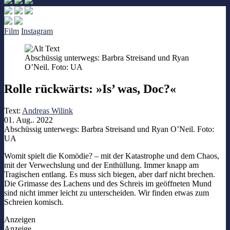
Film
Instagram
Abschüssig unterwegs: Barbra Streisand und Ryan
O’Neil. Foto: UA
Rolle rückwärts: »Is’ was, Doc?«
Text:
Andreas Wilink
01. Aug.. 2022
Abschüssig unterwegs: Barbra Streisand und Ryan O’Neil. Foto:
UA
Womit spielt die Komödie? – mit der Katastrophe und dem Chaos,
mit der Verwechslung und der Enthüllung. Immer knapp am
Tragischen entlang. Es muss sich biegen, aber darf nicht brechen.
Die Grimasse des Lachens und des Schreis im geöffneten Mund
sind nicht immer leicht zu unterscheiden. Wir finden etwas zum
Schreien komisch.
Anzeigen
Anzeige