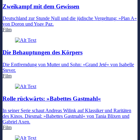
Zweikampf mit dem Gewissen
Deutschland zur Stunde Null und die jüdische Vergeltung: »Plan A«
von Doron und Yoav Paz.
Film
Die Behauptungen des Körpers
Die Entfremdung von Mutter und Sohn: »Grand Jeté« von Isabelle
Stever.
Film
Rolle rückwärts: »Babettes Gastmahl«
In seiner Serie schaut Andreas Wilink auf Klassiker und Raritäten
des Kinos. Diesmal: »Babettes Gastmahl« von Tania Blixen und
Gabriel Axen.
Film