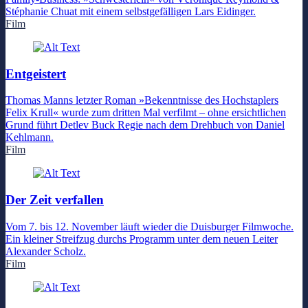
Stéphanie Chuat mit einem selbstgefälligen Lars Eidinger.
Film
Entgeistert
Thomas Manns letzter Roman »Bekenntnisse des Hochstaplers
Felix Krull« wurde zum dritten Mal verfilmt – ohne ersichtlichen
Grund führt Detlev Buck Regie nach dem Drehbuch von Daniel
Kehlmann.
Film
Der Zeit verfallen
Vom 7. bis 12. November läuft wieder die Duisburger Filmwoche.
Ein kleiner Streifzug durchs Programm unter dem neuen Leiter
Alexander Scholz.
Film