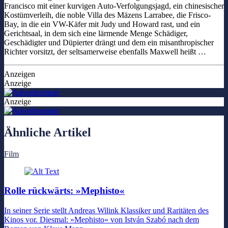
Francisco mit einer kurvigen Auto-Verfolgungsjagd, ein chinesischer
Kostümverleih, die noble Villa des Mäzens Larrabee, die Frisco-
Bay, in die ein VW-Käfer mit Judy und Howard rast, und ein
Gerichtsaal, in dem sich eine lärmende Menge Schädiger,
Geschädigter und Düpierter drängt und dem ein misanthropischer
Richter vorsitzt, der seltsamerweise ebenfalls Maxwell heißt …
Anzeigen
Anzeige
Anzeige
Ähnliche Artikel
Film
Rolle rückwärts: »Mephisto«
In seiner Serie stellt Andreas Wilink Klassiker und Raritäten des
Kinos vor. Diesmal: »Mephisto« von István Szabó nach dem