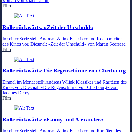
Roman von Klaus Mann.
Film
Rolle rückwärts: »Zeit der Unschuld«
In seiner Serie stellt Andreas Wilink Klassiker und Kostbarkeiten
des Kinos vor. Diesmal: »Zeit der Unschuld« von Martin Scorsese.
Film
Rolle rückwärts: Die Regenschirme von Cherbourg
Einmal im Monat stellt Andreas Wilink Klassiker und Raritäten des
Kinos vor. Diesmal: »Die Regenschirme von Cherbourg« von
Jacques Demy.
Film
Rolle rückwärts: »Fanny und Alexander«
In seiner Serie stellt Andreas Wilink Klassiker und Raritäten des