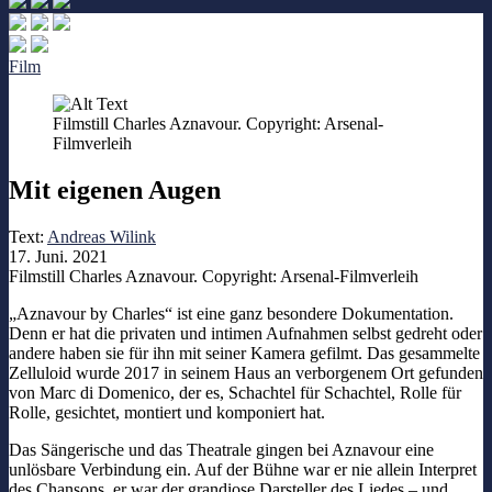
Film
Filmstill Charles Aznavour. Copyright: Arsenal-
Filmverleih
Mit eigenen Augen
Text:
Andreas Wilink
17. Juni. 2021
Filmstill Charles Aznavour. Copyright: Arsenal-Filmverleih
„Aznavour by Charles“ ist eine ganz besondere Dokumentation.
Denn er hat die privaten und intimen Aufnahmen selbst gedreht oder
andere haben sie für ihn mit seiner Kamera gefilmt. Das gesammelte
Zelluloid wurde 2017 in seinem Haus an verborgenem Ort gefunden
von Marc di Domenico, der es, Schachtel für Schachtel, Rolle für
Rolle, gesichtet, montiert und komponiert hat.
Das Sängerische und das Theatrale gingen bei Aznavour eine
unlösbare Verbindung ein. Auf der Bühne war er nie allein Interpret
des Chansons, er war der grandiose Darsteller des Liedes – und