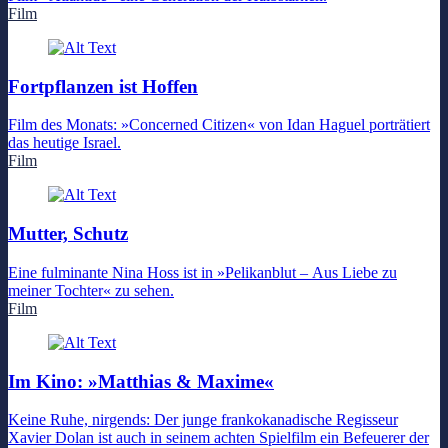
Film
Fortpflanzen ist Hoffen
Film des Monats: »Concerned Citizen« von Idan Haguel porträtiert
das heutige Israel.
Film
Mutter, Schutz
Eine fulminante Nina Hoss ist in »Pelikanblut – Aus Liebe zu
meiner Tochter« zu sehen.
Film
Im Kino: »Matthias & Maxime«
Keine Ruhe, nirgends: Der junge frankokanadische Regisseur
Xavier Dolan ist auch in seinem achten Spielfilm ein Befeuerer der