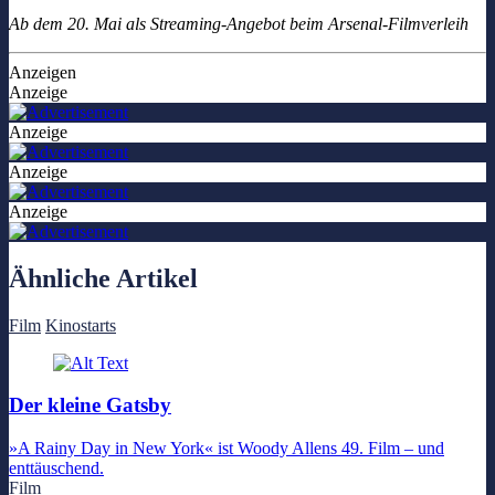
Ab dem 20. Mai als Streaming-Angebot beim Arsenal-Filmverleih
Anzeigen
Anzeige
Anzeige
Anzeige
Anzeige
Ähnliche Artikel
Film
Kinostarts
Der kleine Gatsby
»A Rainy Day in New York« ist Woody Allens 49. Film – und
enttäuschend.
Film