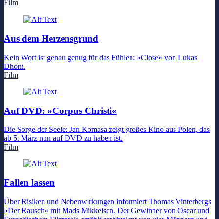
Film
Aus dem Herzensgrund
Kein Wort ist genau genug für das Fühlen: »Close« von Lukas
Dhont.
Film
Auf DVD: »Corpus Christi«
Die Sorge der Seele: Jan Komasa zeigt großes Kino aus Polen, das
ab 5. März nun auf DVD zu haben ist.
Film
Fallen lassen
Über Risiken und Nebenwirkungen informiert Thomas Vinterbergs
»Der Rausch« mit Mads Mikkelsen. Der Gewinner von Oscar und