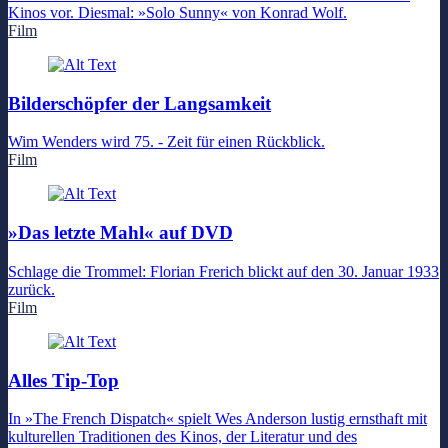
Kinos vor. Diesmal: »Solo Sunny« von Konrad Wolf.
Film
Bilderschöpfer der Langsamkeit
Wim Wenders wird 75. - Zeit für einen Rückblick.
Film
»Das letzte Mahl« auf DVD
Schlage die Trommel: Florian Frerich blickt auf den 30. Januar 1933
zurück.
Film
Alles Tip-Top
In »The French Dispatch« spielt Wes Anderson lustig ernsthaft mit
kulturellen Traditionen des Kinos, der Literatur und des