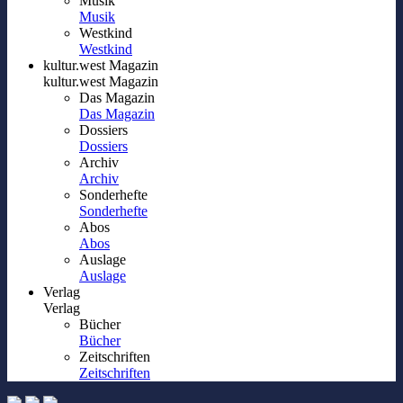
Musik
Musik
Westkind
Westkind
kultur.west Magazin
kultur.west Magazin
Das Magazin
Das Magazin
Dossiers
Dossiers
Archiv
Archiv
Sonderhefte
Sonderhefte
Abos
Abos
Auslage
Auslage
Verlag
Verlag
Bücher
Bücher
Zeitschriften
Zeitschriften