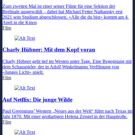
Zum zweiten Mal ist einer seiner Filme für eine Sektion der
Berlinale ausgewählt – dabei hat Michael Fetter Nathansky erst
2021 sein Studium abgeschlossen. »Alle die du bist« kommt am 4.
April in die Kinos
Film
Charly Hübner: Mit dem Kopf voran
Charly Hübner geht tief im Westen unter Tage. Eine Begegnung mit
dem Schauspieler, der in Adolf Winkelmanns Verfilmung von
»Junges Licht« spielt.
Film
Auf Netflix: Die junge Wilde
Paul Greengrass’ Western „Neues aus der Welt“ führt nach Texas im
Jahr 1870. Mit einer großartigen Helena Zengel in der Hauptrolle.
Film