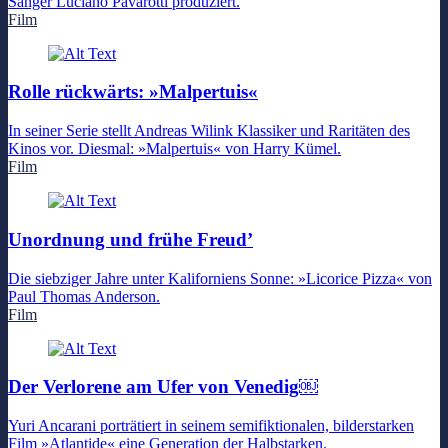
Sänger Luciano Pavarotti produziert.
Film
Rolle rückwärts: »Malpertuis«
In seiner Serie stellt Andreas Wilink Klassiker und Raritäten des
Kinos vor. Diesmal: »Malpertuis« von Harry Kümel.
Film
Unordnung und frühe Freud’
Die siebziger Jahre unter Kaliforniens Sonne: »Licorice Pizza« von
Paul Thomas Anderson.
Film
Der Verlorene am Ufer von Venedig￼
Yuri Ancarani porträtiert in seinem semifiktionalen, bilderstarken
Film »Atlantide« eine Generation der Halbstarken.