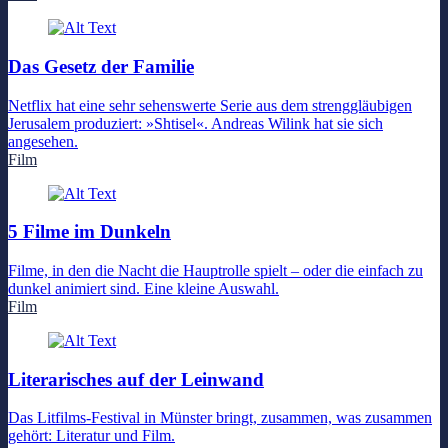
Das Gesetz der Familie
Netflix hat eine sehr sehenswerte Serie aus dem strenggläubigen
Jerusalem produziert: »Shtisel«. Andreas Wilink hat sie sich
angesehen.
Film
5 Filme im Dunkeln
Filme, in den die Nacht die Hauptrolle spielt – oder die einfach zu
dunkel animiert sind. Eine kleine Auswahl.
Film
Literarisches auf der Leinwand
Das Litfilms-Festival in Münster bringt, zusammen, was zusammen
gehört: Literatur und Film.