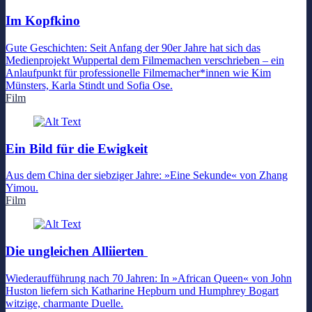
Im Kopfkino
Gute Geschichten: Seit Anfang der 90er Jahre hat sich das
Medienprojekt Wuppertal dem Filmemachen verschrieben – ein
Anlaufpunkt für professionelle Filmemacher*innen wie Kim
Münsters, Karla Stindt und Sofia Ose.
Film
Ein Bild für die Ewigkeit
Aus dem China der siebziger Jahre: »Eine Sekunde« von Zhang
Yimou.
Film
Die ungleichen Alliierten
Wiederaufführung nach 70 Jahren: In »African Queen« von John
Huston liefern sich Katharine Hepburn und Humphrey Bogart
witzige, charmante Duelle.