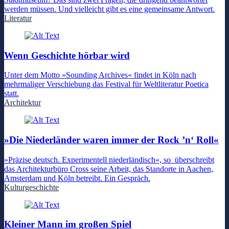
werden müssen. Und vielleicht gibt es eine gemeinsame Antwort.
Literatur
Wenn Geschichte hörbar wird
Unter dem Motto »Sounding Archives« findet in Köln nach
mehrmaliger Verschiebung das Festival für Weltliteratur Poetica
statt.
Architektur
»Die Niederländer waren immer der Rock ’n‘ Roll«
»Präzise deutsch. Experimentell niederländisch«, so überschreibt
das Architekturbüro Cross seine Arbeit, das Standorte in Aachen,
Amsterdam und Köln betreibt. Ein Gespräch.
Kulturgeschichte
Kleiner Mann im großen Spiel