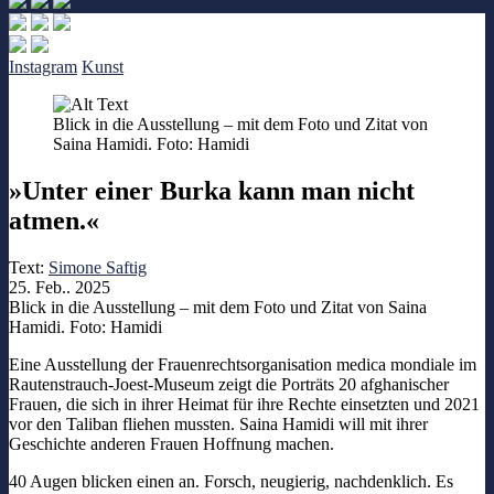
Instagram
Kunst
Blick in die Ausstellung – mit dem Foto und Zitat von
Saina Hamidi. Foto: Hamidi
»Unter einer Burka kann man nicht
atmen.«
Text:
Simone Saftig
25. Feb.. 2025
Blick in die Ausstellung – mit dem Foto und Zitat von Saina
Hamidi. Foto: Hamidi
Eine Ausstellung der Frauenrechtsorganisation medica mondiale im
Rautenstrauch-Joest-Museum zeigt die Porträts 20 afghanischer
Frauen, die sich in ihrer Heimat für ihre Rechte einsetzten und 2021
vor den Taliban fliehen mussten. Saina Hamidi will mit ihrer
Geschichte anderen Frauen Hoffnung machen.
40 Augen blicken einen an. Forsch, neugierig, nachdenklich. Es