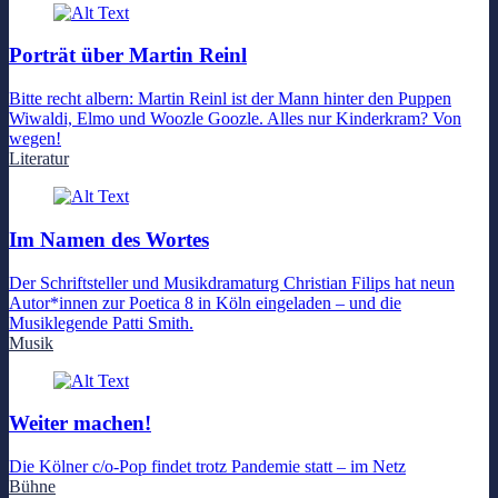
Porträt über Martin Reinl
Bitte recht albern: Martin Reinl ist der Mann hinter den Puppen
Wiwaldi, Elmo und Woozle Goozle. Alles nur Kinderkram? Von
wegen!
Literatur
Im Namen des Wortes
Der Schriftsteller und Musikdramaturg Christian Filips hat neun
Autor*innen zur Poetica 8 in Köln eingeladen – und die
Musiklegende Patti Smith.
Musik
Weiter machen!
Die Kölner c/o-Pop findet trotz Pandemie statt – im Netz
Bühne