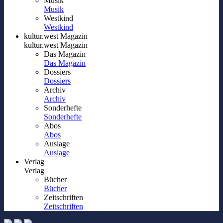
Musik
Musik
Westkind
Westkind
kultur.west Magazin
kultur.west Magazin
Das Magazin
Das Magazin
Dossiers
Dossiers
Archiv
Archiv
Sonderhefte
Sonderhefte
Abos
Abos
Auslage
Auslage
Verlag
Verlag
Bücher
Bücher
Zeitschriften
Zeitschriften