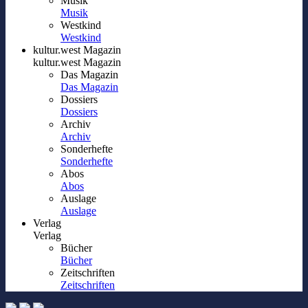
Musik
Musik
Westkind
Westkind
kultur.west Magazin
kultur.west Magazin
Das Magazin
Das Magazin
Dossiers
Dossiers
Archiv
Archiv
Sonderhefte
Sonderhefte
Abos
Abos
Auslage
Auslage
Verlag
Verlag
Bücher
Bücher
Zeitschriften
Zeitschriften