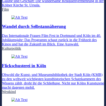
Glaube und Geschäft: Die wundersame Reliquienvermehrung in der
Kölner Kirche St. Ursula.
Film
Wandel durch Selbstannäherung
Das Internationale Frauen Film Fest in Dortmund und Köln im 40.
Jubiläumsjahr: Das Programm schaut zurück in die Frühzeit des
Kinos und hat die Zukunft im Blick. Eine Auswahl.
Kulturpolitik
Flickschusterei in Köln
Obwohl die Kunst- und Museumsbibliothek der Stadt Köln (KMB)
zu den weltweit wichtigsten kunsthistorischen Schatzkammern des
Wissens zählt, droht ihr die Schließung. Nicht nur Kölns Kunstszene
macht dagegen mobil.
Westkind