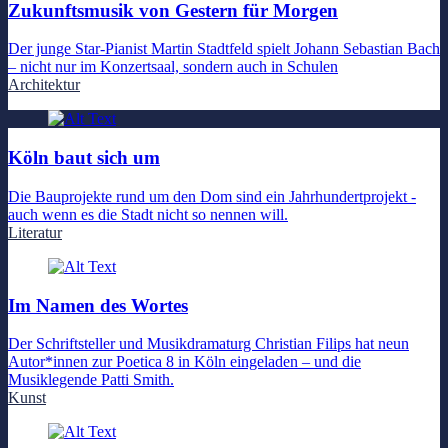
Zukunftsmusik von Gestern für Morgen
Der junge Star-Pianist Martin Stadtfeld spielt Johann Sebastian Bach
– nicht nur im Konzertsaal, sondern auch in Schulen
Architektur
Köln baut sich um
Die Bauprojekte rund um den Dom sind ein Jahrhundertprojekt -
auch wenn es die Stadt nicht so nennen will.
Literatur
Im Namen des Wortes
Der Schriftsteller und Musikdramaturg Christian Filips hat neun
Autor*innen zur Poetica 8 in Köln eingeladen – und die
Musiklegende Patti Smith.
Kunst