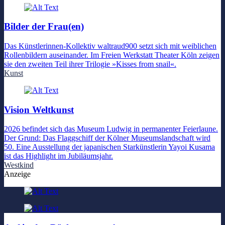
Bilder der Frau(en)
Das Künstlerinnen-Kollektiv waltraud900 setzt sich mit weiblichen
Rollenbildern auseinander. Im Freien Werkstatt Theater Köln zeigen
sie den zweiten Teil ihrer Trilogie »Kisses from snail«.
Kunst
Vision Weltkunst
2026 befindet sich das Museum Ludwig in permanenter Feierlaune.
Der Grund: Das Flaggschiff der Kölner Museumslandschaft wird
50. Eine Ausstellung der japanischen Starkünstlerin Yayoi Kusama
ist das Highlight im Jubiläumsjahr.
Westkind
Anzeige