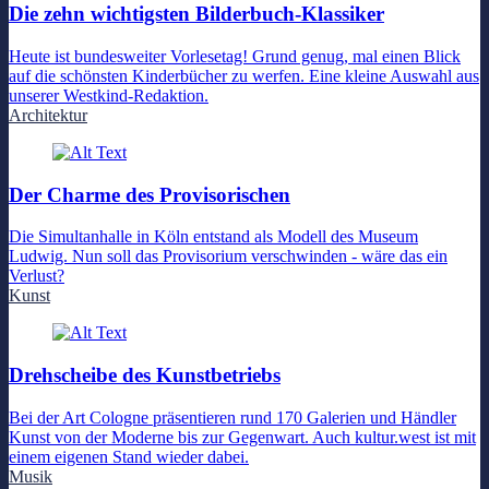
Die zehn wichtigsten Bilderbuch-Klassiker
Heute ist bundesweiter Vorlesetag! Grund genug, mal einen Blick
auf die schönsten Kinderbücher zu werfen. Eine kleine Auswahl aus
unserer Westkind-Redaktion.
Architektur
Der Charme des Provisorischen
Die Simultanhalle in Köln entstand als Modell des Museum
Ludwig. Nun soll das Provisorium verschwinden - wäre das ein
Verlust?
Kunst
Drehscheibe des Kunstbetriebs
Bei der Art Cologne präsentieren rund 170 Galerien und Händler
Kunst von der Moderne bis zur Gegenwart. Auch kultur.west ist mit
einem eigenen Stand wieder dabei.
Musik