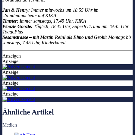
Jan & Henry:
Immer mittwochs um 18.55 Uhr im
»Sandmännchen« auf KIKA
Timster:
Immer samstags, 17.45 Uhr, KIKA
Woozle Goozle:
Täglich, 18.45 Uhr, SuperRTL und um 19.45 Uhr
ToggoPlus
Sesamstrasse – mit Martin Reinl als Elmo und Grobi:
Montags bis
samstags, 7.45 Uhr, Kinderkanal
Anzeigen
Anzeige
Anzeige
Anzeige
Anzeige
Ähnliche Artikel
Medien