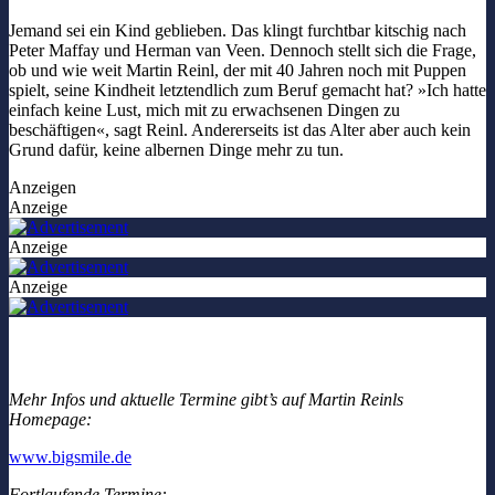
Jemand sei ein Kind geblieben. Das klingt furchtbar kitschig nach
Peter Maffay und Herman van Veen. Dennoch stellt sich die Frage,
ob und wie weit Martin Reinl, der mit 40 Jahren noch mit Puppen
spielt, seine Kindheit letztendlich zum Beruf gemacht hat? »Ich hatte
einfach keine Lust, mich mit zu erwachsenen Dingen zu
beschäftigen«, sagt Reinl. Andererseits ist das Alter aber auch kein
Grund dafür, keine albernen Dinge mehr zu tun.
Anzeigen
Anzeige
Anzeige
Anzeige
Mehr Infos und aktuelle Termine gibt’s auf Martin Reinls
Homepage:
www.bigsmile.de
Fortlaufende Termine: