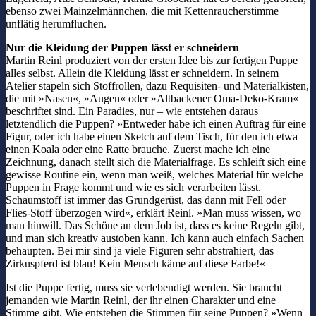
ebenso zwei Mainzelmännchen, die mit Kettenraucherstimme
unflätig herumfluchen.
Nur die Kleidung der Puppen lässt er schneidern
Martin Reinl produziert von der ersten Idee bis zur fertigen Puppe
alles selbst. Allein die Kleidung lässt er schneidern. In seinem
Atelier stapeln sich Stoffrollen, dazu Requisiten- und Materialkisten,
die mit »Nasen«, »Augen« oder »Altbackener Oma-Deko-Kram«
beschriftet sind. Ein Paradies, nur – wie entstehen daraus
letztendlich die Puppen? »Entweder habe ich einen Auftrag für eine
Figur, oder ich habe einen Sketch auf dem Tisch, für den ich etwa
einen Koala oder eine Ratte brauche. Zuerst mache ich eine
Zeichnung, danach stellt sich die Materialfrage. Es schleift sich eine
gewisse Routine ein, wenn man weiß, welches Material für welche
Puppen in Frage kommt und wie es sich verarbeiten lässt.
Schaumstoff ist immer das Grundgerüst, das dann mit Fell oder
Flies-Stoff überzogen wird«, erklärt Reinl. »Man muss wissen, wo
man hinwill. Das Schöne an dem Job ist, dass es keine Regeln gibt,
und man sich kreativ austoben kann. Ich kann auch einfach Sachen
behaupten. Bei mir sind ja viele Figuren sehr abstrahiert, das
Zirkuspferd ist blau! Kein Mensch käme auf diese Farbe!«
Ist die Puppe fertig, muss sie verlebendigt werden. Sie braucht
jemanden wie Martin Reinl, der ihr einen Charakter und eine
Stimme gibt. Wie entstehen die Stimmen für seine Puppen? »Wenn