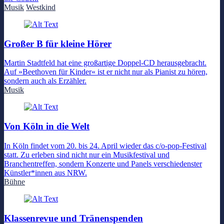
Musik
Westkind
Großer B für kleine Hörer
Martin Stadtfeld hat eine großartige Doppel-CD herausgebracht.
Auf »Beethoven für Kinder« ist er nicht nur als Pianist zu hören,
sondern auch als Erzähler.
Musik
Von Köln in die Welt
In Köln findet vom 20. bis 24. April wieder das c/o-pop-Festival
statt. Zu erleben sind nicht nur ein Musikfestival und
Branchentreffen, sondern Konzerte und Panels verschiedenster
Künstler*innen aus NRW.
Bühne
Klassenrevue und Tränenspenden