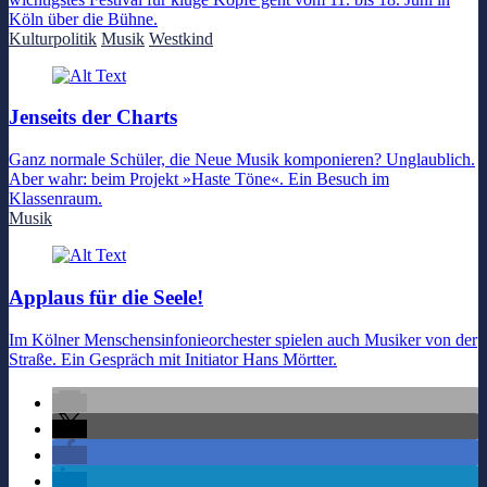
Köln über die Bühne.
Kulturpolitik
Musik
Westkind
Jenseits der Charts
Ganz normale Schüler, die Neue Musik komponieren? Unglaublich.
Aber wahr: beim Projekt »Haste Töne«. Ein Besuch im
Klassenraum.
Musik
Applaus für die Seele!
Im Kölner Menschensinfonieorchester spielen auch Musiker von der
Straße. Ein Gespräch mit Initiator Hans Mörtter.