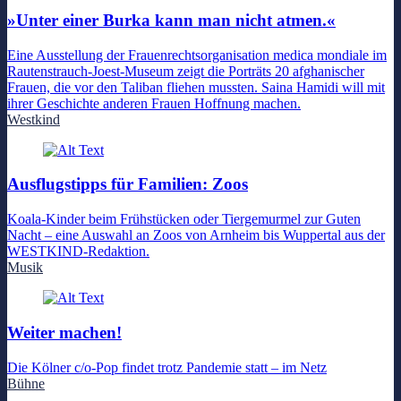
»Unter einer Burka kann man nicht atmen.«
Eine Ausstellung der Frauenrechtsorganisation medica mondiale im
Rautenstrauch-Joest-Museum zeigt die Porträts 20 afghanischer
Frauen, die vor den Taliban fliehen mussten. Saina Hamidi will mit
ihrer Geschichte anderen Frauen Hoffnung machen.
Westkind
Ausflugstipps für Familien: Zoos
Koala-Kinder beim Frühstücken oder Tiergemurmel zur Guten
Nacht – eine Auswahl an Zoos von Arnheim bis Wuppertal aus der
WESTKIND-Redaktion.
Musik
Weiter machen!
Die Kölner c/o-Pop findet trotz Pandemie statt – im Netz
Bühne