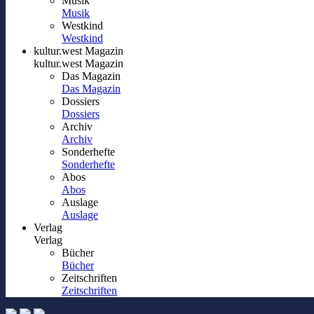
Musik
Musik
Westkind
Westkind
kultur.west Magazin
kultur.west Magazin
Das Magazin
Das Magazin
Dossiers
Dossiers
Archiv
Archiv
Sonderhefte
Sonderhefte
Abos
Abos
Auslage
Auslage
Verlag
Verlag
Bücher
Bücher
Zeitschriften
Zeitschriften