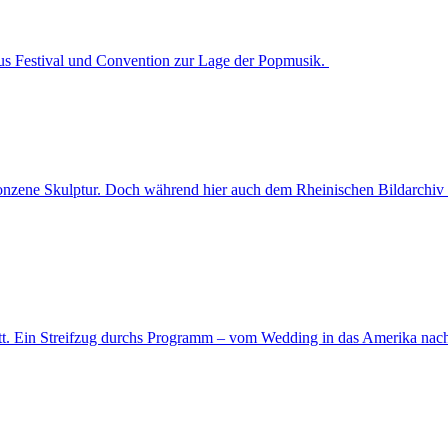
 aus Festival und Convention zur Lage der Popmusik.
ronzene Skulptur. Doch während hier auch dem Rheinischen Bildarchiv 
statt. Ein Streifzug durchs Programm – vom Wedding in das Amerika na