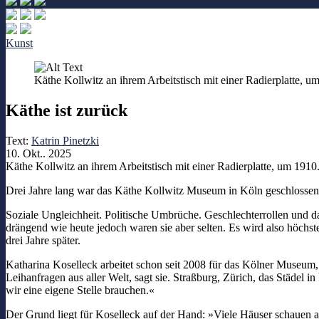
Kunst
Käthe Kollwitz an ihrem Arbeitstisch mit einer Radierplatte
Käthe ist zurück
Text:
Katrin Pinetzki
10. Okt.. 2025
Käthe Kollwitz an ihrem Arbeitstisch mit einer Radierplatte, um 1
Drei Jahre lang war das Käthe Kollwitz Museum in Köln geschlossen.
Soziale Ungleichheit. Politische Umbrüche. Geschlechterrollen und 
drängend wie heute jedoch waren sie aber selten. Es wird also höchs
drei Jahre später.
Katharina Koselleck arbeitet schon seit 2008 für das Kölner Museum, da
Leihanfragen aus aller Welt, sagt sie. Straßburg, Zürich, das Städe
wir eine eigene Stelle brauchen.«
Der Grund liegt für Koselleck auf der Hand: »Viele Häuser schauen au