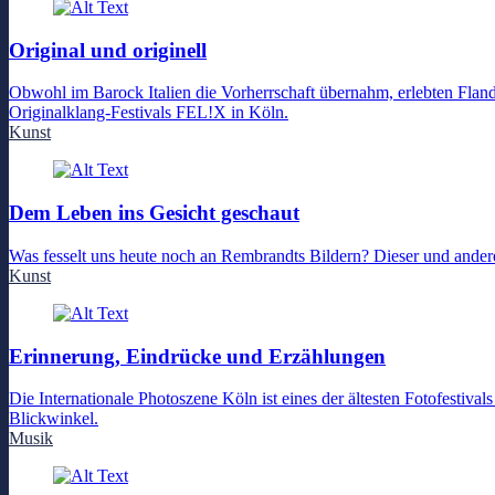
Original und originell
Obwohl im Barock Italien die Vorherrschaft übernahm, erlebten Fland
Originalklang-Festivals FEL!X in Köln.
Kunst
Dem Leben ins Gesicht geschaut
Was fesselt uns heute noch an Rembrandts Bildern? Dieser und ander
Kunst
Erinnerung, Eindrücke und Erzählungen
Die Internationale Photoszene Köln ist eines der ältesten Fotofestiv
Blickwinkel.
Musik