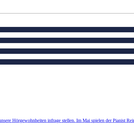
 unsere Hörgewohnheiten infrage stellen. Im Mai spielen der Pianist R