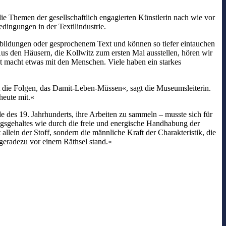
die Themen der gesellschaftlich engagierten Künstlerin nach wie vor
dingungen in der Textilindustrie.
bbildungen oder gesprochenem Text und können so tiefer eintauchen
us den Häusern, die Kollwitz zum ersten Mal ausstellen, hören wir
t macht etwas mit den Menschen. Viele haben ein starkes
gt die Folgen, das Damit-Leben-Müssen«, sagt die Museumsleiterin.
heute mit.«
 des 19. Jahrhunderts, ihre Arbeiten zu sammeln – musste sich für
ungsgehaltes wie durch die freie und energische Handhabung der
llein der Stoff, sondern die männliche Kraft der Charakteristik, die
geradezu vor einem Räthsel stand.«