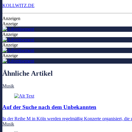
KOLLWITZ.DE
Anzeigen
Anzeige
Anzeige
Anzeige
Anzeige
Ähnliche Artikel
Musik
Auf der Suche nach dem Unbekannten
In der Reihe M in Köln werden regelmäßig Konzerte organisiert, die
Musik