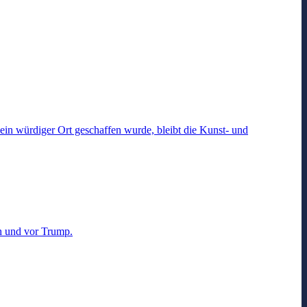
ein würdiger Ort geschaffen wurde, bleibt die Kunst- und
ch und vor Trump.