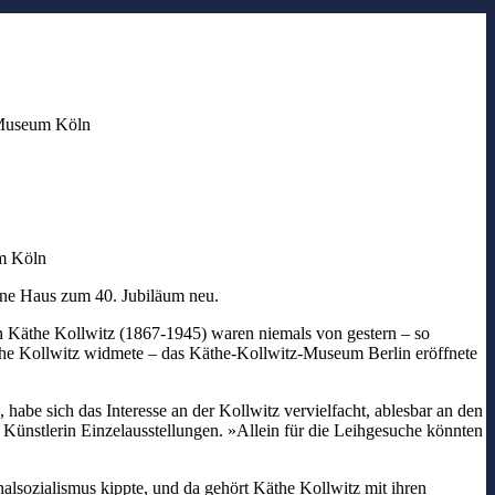
z Museum Köln
um Köln
gene Haus zum 40. Jubiläum neu.
n Käthe Kollwitz (1867-1945) waren niemals von gestern – so
Käthe Kollwitz widmete – das Käthe-Kollwitz-Museum Berlin eröffnete
 habe sich das Interesse an der Kollwitz vervielfacht, ablesbar an den
 Künstlerin Einzelausstellungen. »Allein für die Leihgesuche könnten
alsozialismus kippte, und da gehört Käthe Kollwitz mit ihren