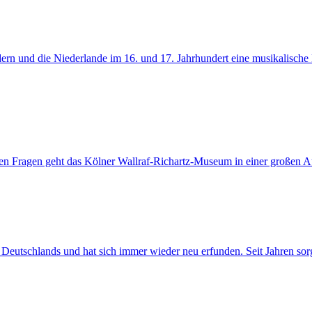
ern und die Niederlande im 16. und 17. Jahrhundert eine musikalische
en Fragen geht das Kölner Wallraf-Richartz-Museum in einer großen Au
als Deutschlands und hat sich immer wieder neu erfunden. Seit Jahren 