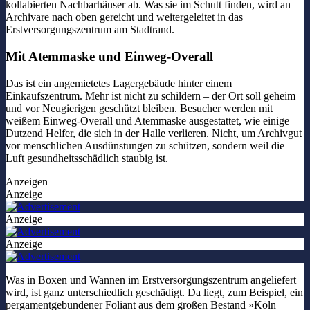
kollabierten Nachbarhäuser ab. Was sie im Schutt finden, wird an
Archivare nach oben gereicht und weitergeleitet in das
Erstversorgungszentrum am Stadtrand.
Mit Atemmaske und Einweg-Overall
Das ist ein angemietetes Lagergebäude hinter einem
Einkaufszentrum. Mehr ist nicht zu schildern – der Ort soll geheim
und vor Neugierigen geschützt bleiben. Besucher werden mit
weißem Einweg-Overall und Atemmaske ausgestattet, wie einige
Dutzend Helfer, die sich in der Halle verlieren. Nicht, um Archivgut
vor menschlichen Ausdünstungen zu schützen, sondern weil die
Luft gesundheitsschädlich staubig ist.
Anzeigen
Anzeige
Anzeige
Anzeige
Was in Boxen und Wannen im Erstversorgungszentrum angeliefert
wird, ist ganz unterschiedlich geschädigt. Da liegt, zum Beispiel, ein
pergamentgebundener Foliant aus dem großen Bestand »Köln