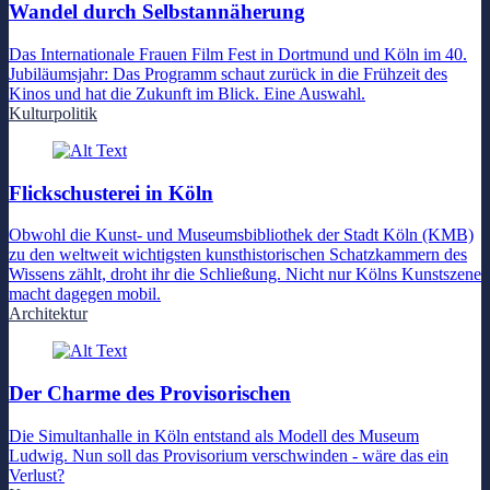
Wandel durch Selbstannäherung
Das Internationale Frauen Film Fest in Dortmund und Köln im 40.
Jubiläumsjahr: Das Programm schaut zurück in die Frühzeit des
Kinos und hat die Zukunft im Blick. Eine Auswahl.
Kulturpolitik
Flickschusterei in Köln
Obwohl die Kunst- und Museumsbibliothek der Stadt Köln (KMB)
zu den weltweit wichtigsten kunsthistorischen Schatzkammern des
Wissens zählt, droht ihr die Schließung. Nicht nur Kölns Kunstszene
macht dagegen mobil.
Architektur
Der Charme des Provisorischen
Die Simultanhalle in Köln entstand als Modell des Museum
Ludwig. Nun soll das Provisorium verschwinden - wäre das ein
Verlust?