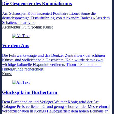
Die Gespenster des Kolonialismus
Am Schauspiel Köln inszeniert Pouitiaire Lionel Somé die
deutschsprachige Erstaufführung von Alexandra Badeas »Aus dem
Schatten: Thiaroye«.
Architektur
Kulturpolitik
Kunst
Vor dem Aus
Die Fuhrwerkswaage und das Deutzer Zentralwerk der schönen
Künste sind vielleicht bald Geschichte. Köln würde damit zwei
wichtige kulturelle Fixpunkte verlieren. Thomas Frank hat die
Hintergründe recherchiert.
Kunst
Glückspilz im Bücherturm
Dem Buchhändler und Verleger Walther König wird der Art
Cologne Preis verliehen. Grund genug schon vor der Messe einmal
vorbeizuschauen in Königs Hauptquartier: dem hohen Eckhaus an