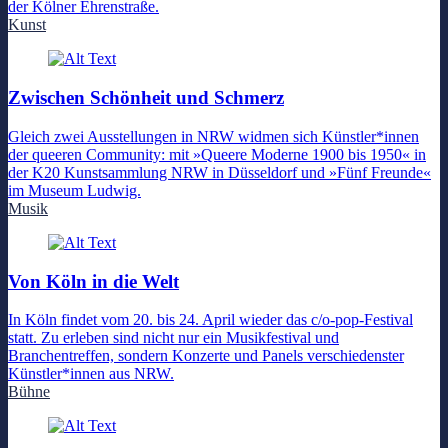
der Kölner Ehrenstraße.
Kunst
Zwischen Schönheit und Schmerz
Gleich zwei Ausstellungen in NRW widmen sich Künstler*innen
der queeren Community: mit »Queere Moderne 1900 bis 1950« in
der K20 Kunstsammlung NRW in Düsseldorf und »Fünf Freunde«
im Museum Ludwig.
Musik
Von Köln in die Welt
In Köln findet vom 20. bis 24. April wieder das c/o-pop-Festival
statt. Zu erleben sind nicht nur ein Musikfestival und
Branchentreffen, sondern Konzerte und Panels verschiedenster
Künstler*innen aus NRW.
Bühne