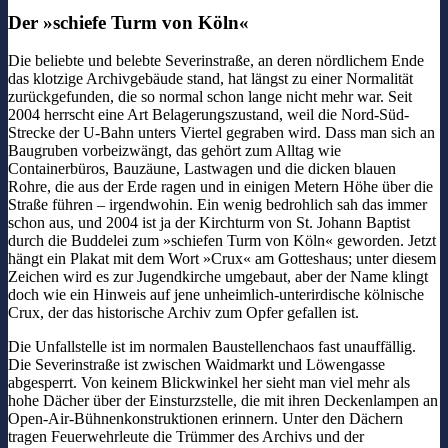
Der »schiefe Turm von Köln«
Die beliebte und belebte Severinstraße, an deren nördlichem Ende
das klotzige Archivgebäude stand, hat längst zu einer Normalität
zurückgefunden, die so normal schon lange nicht mehr war. Seit
2004 herrscht eine Art Belagerungszustand, weil die Nord-Süd-
Strecke der U-Bahn unters Viertel gegraben wird. Dass man sich an
Baugruben vorbeizwängt, das gehört zum Alltag wie
Containerbüros, Bauzäune, Lastwagen und die dicken blauen
Rohre, die aus der Erde ragen und in einigen Metern Höhe über die
Straße führen – irgendwohin. Ein wenig bedrohlich sah das immer
schon aus, und 2004 ist ja der Kirchturm von St. Johann Baptist
durch die Buddelei zum »schiefen Turm von Köln« geworden. Jetzt
hängt ein Plakat mit dem Wort »Crux« am Gotteshaus; unter diesem
Zeichen wird es zur Jugendkirche umgebaut, aber der Name klingt
doch wie ein Hinweis auf jene unheimlich-unterirdische kölnische
Crux, der das historische Archiv zum Opfer gefallen ist.
Die Unfallstelle ist im normalen Baustellenchaos fast unauffällig.
Die Severinstraße ist zwischen Waidmarkt und Löwengasse
abgesperrt. Von keinem Blickwinkel her sieht man viel mehr als
hohe Dächer über der Einsturzstelle, die mit ihren Deckenlampen an
Open-Air-Bühnenkonstruktionen erinnern. Unter den Dächern
tragen Feuerwehrleute die Trümmer des Archivs und der