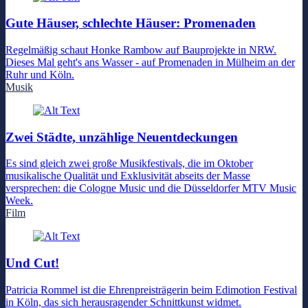
Gute Häuser, schlechte Häuser: Promenaden
Regelmäßig schaut Honke Rambow auf Bauprojekte in NRW.
Dieses Mal geht's ans Wasser - auf Promenaden in Mülheim an der
Ruhr und Köln.
Musik
Zwei Städte, unzählige Neuentdeckungen
Es sind gleich zwei große Musikfestivals, die im Oktober
musikalische Qualität und Exklusivität abseits der Masse
versprechen: die Cologne Music und die Düsseldorfer MTV Music
Week.
Film
Und Cut!
Patricia Rommel ist die Ehrenpreisträgerin beim Edimotion Festival
in Köln, das sich herausragender Schnittkunst widmet.