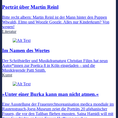
Porträt über Martin Reinl
Bitte recht albern: Martin Reinl ist der Mann hinter den Puppen
Wiwaldi, Elmo und Woozle Goozle. Alles nur Kinderkram? Von
wegen!
Literatur
Im Namen des Wortes
Der Schriftsteller und Musikdramaturg Christian Filips hat neun
Autor*innen zur Poetica 8 in Köln eingeladen – und die
Musiklegende Patti Smith.
Kunst
»Unter einer Burka kann man nicht atmen.«
Eine Ausstellung der Frauenrechtsorganisation medica mondiale im
Rautenstrauch-Joest-Museum zeigt die Porträts 20 afghanischer
Frauen, die vor den Taliban fliehen mussten. Saina Hamidi will mit