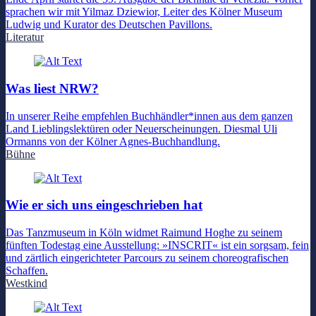
sprachen wir mit Yilmaz Dziewior, Leiter des Kölner Museum
Ludwig und Kurator des Deutschen Pavillons.
Literatur
Was liest NRW?
In unserer Reihe empfehlen Buchhändler*innen aus dem ganzen
Land Lieblingslektüren oder Neuerscheinungen. Diesmal Uli
Ormanns von der Kölner Agnes-Buchhandlung.
Bühne
Wie er sich uns eingeschrieben hat
Das Tanzmuseum in Köln widmet Raimund Hoghe zu seinem
fünften Todestag eine Ausstellung: »INSCRIT« ist ein sorgsam, fein
und zärtlich eingerichteter Parcours zu seinem choreografischen
Schaffen.
Westkind