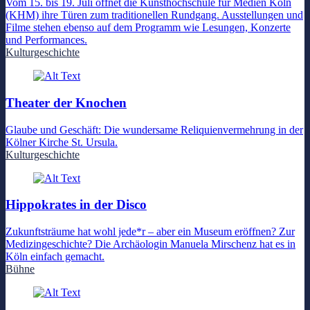
Vom 15. bis 19. Juli öffnet die Kunsthochschule für Medien Köln
(KHM) ihre Türen zum traditionellen Rundgang. Ausstellungen und
Filme stehen ebenso auf dem Programm wie Lesungen, Konzerte
und Performances.
Kulturgeschichte
Theater der Knochen
Glaube und Geschäft: Die wundersame Reliquienvermehrung in der
Kölner Kirche St. Ursula.
Kulturgeschichte
Hippokrates in der Disco
Zukunftsträume hat wohl jede*r – aber ein Museum eröffnen? Zur
Medizingeschichte? Die Archäologin Manuela Mirschenz hat es in
Köln einfach gemacht.
Bühne