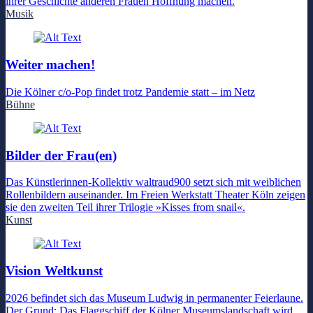
ihrer Geschichte anderen Frauen Hoffnung machen.
Musik
Weiter machen!
Die Kölner c/o-Pop findet trotz Pandemie statt – im Netz
Bühne
Bilder der Frau(en)
Das Künstlerinnen-Kollektiv waltraud900 setzt sich mit weiblichen
Rollenbildern auseinander. Im Freien Werkstatt Theater Köln zeigen
sie den zweiten Teil ihrer Trilogie »Kisses from snail«.
Kunst
Vision Weltkunst
2026 befindet sich das Museum Ludwig in permanenter Feierlaune.
Der Grund: Das Flaggschiff der Kölner Museumslandschaft wird