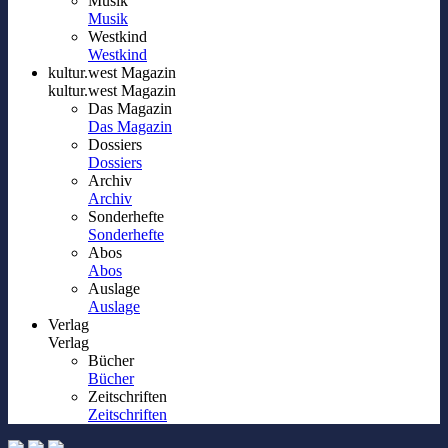
Musik
Musik
Westkind
Westkind
kultur.west Magazin
kultur.west Magazin
Das Magazin
Das Magazin
Dossiers
Dossiers
Archiv
Archiv
Sonderhefte
Sonderhefte
Abos
Abos
Auslage
Auslage
Verlag
Verlag
Bücher
Bücher
Zeitschriften
Zeitschriften