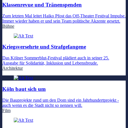
Klassenrevue und Tränenspenden
Zum letzten Mal leitet Haiko Pfost das Off-Theater Festival Impulse.
Immer wieder haben er und sein Team politische Akzente gesetzt.
Bühne
Kriegsversehrte und Strafgefangene
Das Kölner Sommerblut-Festival plädiert auch in seiner 25.
Ausgabe für Solidarität, Inklusion und Lebensfreude.
Architektur
Köln baut sich um
Die Bauprojekte rund um den Dom sind ein Jahrhundertprojekt -
auch wenn es die Stadt nicht so nennen will.
Film