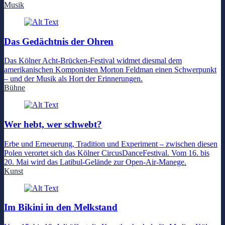
Musik
Das Gedächtnis der Ohren
Das Kölner Acht-Brücken-Festival widmet diesmal dem
amerikanischen Komponisten Morton Feldman einen Schwerpunkt
– und der Musik als Hort der Erinnerungen.
Bühne
Wer hebt, wer schwebt?
Erbe und Erneuerung, Tradition und Experiment – zwischen diesen
Polen verortet sich das Kölner CircusDanceFestival. Vom 16. bis
20. Mai wird das Latibul-Gelände zur Open-Air-Manege.
Kunst
Im Bikini in den Melkstand