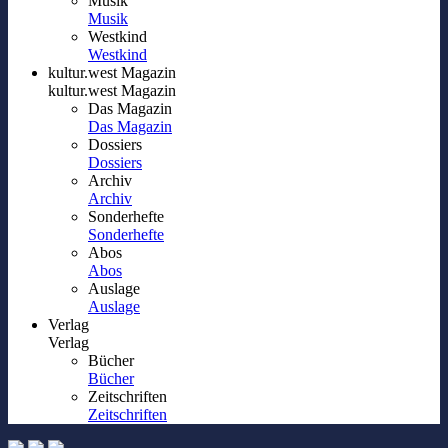
Musik
Musik
Westkind
Westkind
kultur.west Magazin
kultur.west Magazin
Das Magazin
Das Magazin
Dossiers
Dossiers
Archiv
Archiv
Sonderhefte
Sonderhefte
Abos
Abos
Auslage
Auslage
Verlag
Verlag
Bücher
Bücher
Zeitschriften
Zeitschriften