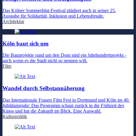
Das Kölner Sommerblut-Festival plädiert auch in seiner 25.
Ausgabe für Solidarität, Inklusion und Lebensfreude.
Architektur
Köln baut sich um
Die Bauprojekte rund um den Dom sind ein Jahrhundertprojekt -
auch wenn es die Stadt nicht so nennen will.
Film
Wandel durch Selbstannäherung
Das Internationale Frauen Film Fest in Dortmund und Köln im 40.
Jubiläumsjahr: Das Programm schaut zurück in die Frühzeit des
Kinos und hat die Zukunft im Blick. Eine Auswahl.
Kulturpolitik