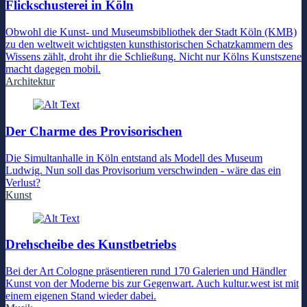
Flickschusterei in Köln
Obwohl die Kunst- und Museumsbibliothek der Stadt Köln (KMB)
zu den weltweit wichtigsten kunsthistorischen Schatzkammern des
Wissens zählt, droht ihr die Schließung. Nicht nur Kölns Kunstszene
macht dagegen mobil.
Architektur
Der Charme des Provisorischen
Die Simultanhalle in Köln entstand als Modell des Museum
Ludwig. Nun soll das Provisorium verschwinden - wäre das ein
Verlust?
Kunst
Drehscheibe des Kunstbetriebs
Bei der Art Cologne präsentieren rund 170 Galerien und Händler
Kunst von der Moderne bis zur Gegenwart. Auch kultur.west ist mit
einem eigenen Stand wieder dabei.