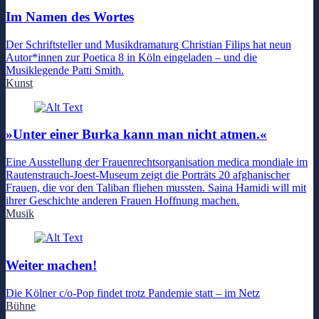
Im Namen des Wortes
Der Schriftsteller und Musikdramaturg Christian Filips hat neun
Autor*innen zur Poetica 8 in Köln eingeladen – und die
Musiklegende Patti Smith.
Kunst
»Unter einer Burka kann man nicht atmen.«
Eine Ausstellung der Frauenrechtsorganisation medica mondiale im
Rautenstrauch-Joest-Museum zeigt die Porträts 20 afghanischer
Frauen, die vor den Taliban fliehen mussten. Saina Hamidi will mit
ihrer Geschichte anderen Frauen Hoffnung machen.
Musik
Weiter machen!
Die Kölner c/o-Pop findet trotz Pandemie statt – im Netz
Bühne