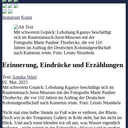
Instagram
Kunst
Mit schwerem Gepäck: Lebohang Kganye beschäftigt
sich im Rautenstrauch-Joest-Museum mit der
Fotografin Marie Pauline Thorbecke, die vor 110
Jahren im Auftrag der Deutschen Kolonialgesellschaft
nach Kamerun reiste. Foto: Lerato Ntombela
Erinnerung, Eindrücke und Erzählungen
Text:
Annika Wind
02. Mai. 2023
Mit schwerem Gepäck: Lebohang Kganye beschäftigt sich im
Rautenstrauch-Joest-Museum mit der Fotografin Marie Pauline
Thorbecke, die vor 110 Jahren im Auftrag der Deutschen
Kolonialgesellschaft nach Kamerun reiste. Foto: Lerato Ntombela
Nicht mal eine halbe Stunde zu Fuß wäre er entfernt, der Rhein.
Doch wer in der Temporary Gallery in Köln steht, hat ihn nicht im
Blick. Und auch sonst blenden wir oft aus, was Wasser eigentlich
bedeutet – nicht zuletzt in der Fotografie! »Wasser wird in großen