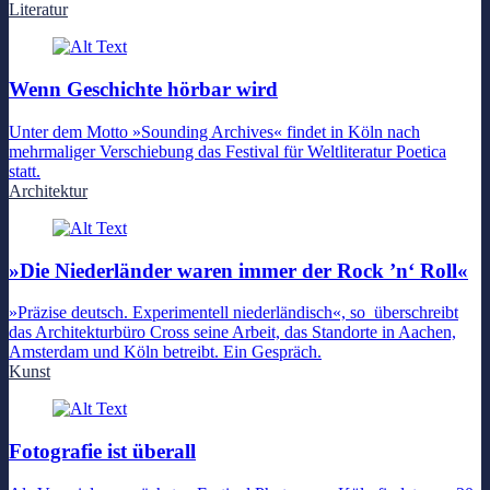
Literatur
Wenn Geschichte hörbar wird
Unter dem Motto »Sounding Archives« findet in Köln nach
mehrmaliger Verschiebung das Festival für Weltliteratur Poetica
statt.
Architektur
»Die Niederländer waren immer der Rock ’n‘ Roll«
»Präzise deutsch. Experimentell niederländisch«, so überschreibt
das Architekturbüro Cross seine Arbeit, das Standorte in Aachen,
Amsterdam und Köln betreibt. Ein Gespräch.
Kunst
Fotografie ist überall