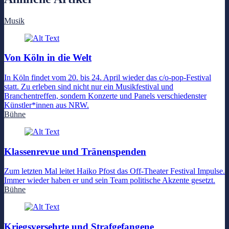
Musik
Von Köln in die Welt
In Köln findet vom 20. bis 24. April wieder das c/o-pop-Festival
statt. Zu erleben sind nicht nur ein Musikfestival und
Branchentreffen, sondern Konzerte und Panels verschiedenster
Künstler*innen aus NRW.
Bühne
Klassenrevue und Tränenspenden
Zum letzten Mal leitet Haiko Pfost das Off-Theater Festival Impulse.
Immer wieder haben er und sein Team politische Akzente gesetzt.
Bühne
Kriegsversehrte und Strafgefangene