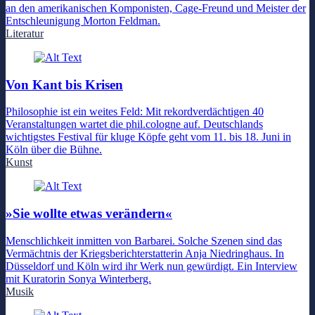
an den amerikanischen Komponisten, Cage-Freund und Meister der
Entschleunigung Morton Feldman.
Literatur
Von Kant bis Krisen
Philosophie ist ein weites Feld: Mit rekordverdächtigen 40
Veranstaltungen wartet die phil.cologne auf. Deutschlands
wichtigstes Festival für kluge Köpfe geht vom 11. bis 18. Juni in
Köln über die Bühne.
Kunst
»Sie wollte etwas verändern«
Menschlichkeit inmitten von Barbarei. Solche Szenen sind das
Vermächtnis der Kriegsberichterstatterin Anja Niedringhaus. In
Düsseldorf und Köln wird ihr Werk nun gewürdigt. Ein Interview
mit Kuratorin Sonya Winterberg.
Musik