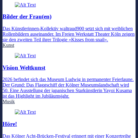
Bilder der Frau(en)
Das Künstlerinnen-Kollektiv waltraud900 setzt sich mit weiblichen
Rollenbildern auseinander. Im Freien Werkstatt Theater Köln zeigen
sie den zweiten Teil ihrer Trilogie »Kisses from snail«.
Kunst
Vision Weltkunst
2026 befindet sich das Museum Ludwig in permanenter Feierlaune.
Der Grund: Das Flaggschiff der Kölner Museumslandschaft wird
50. Eine Ausstellung der japanischen Starkünstlerin Yayoi Kusama
ist das Highlight im Jubiläumsjahr.
Musik
Höre!
Das Kölner Acht-Brücken-Festival erinnert mit einer Konzertreihe