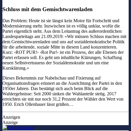
Schluss mit dem Gemischtwarenladen
Das Problem: Heute ist sie längst kein Motor für Fortschritt und
Modernisierung mehr. Inzwischen ist es völlig unklar, wofür die
Partei eigentlich steht. Aus dem Leitantrag des außerordentlichen
Landesparteitags am 21.09.2019: »Wir müssen Schluss machen mit
dem Gemischtwarenladen und uns auf sozialdemokratische Politik
für die arbeitende, soziale Mitte in diesem Land konzentrieren.
Kurz: ›ROT PUR!‹ ›Rot Pur!‹ ist ein Prozess, der alle Ebenen der
Partei erfassen soll. Es geht um inhaltliche Klärungen, Schaffung
neuen Selbstvertrauens der Sozialdemokratie und um eine
Kursklärung.«
Dieses Bekenntnis zur Nabelschau und Fixierung auf
Organisationsfragen erinnert an die Ausrichtung der Partei in den
1950er Jahren. Das bestätigt sich auch beim Blick auf die
Wahlergebnisse: Seit 2000 sinken die Wahlanteile stetig. 2017
erreichten sie mit nur noch 31,2 Prozent der Wähler den Wert von
1950. Erich Ollenhauer lässt grüßen…
Anzeigen
Anzeige