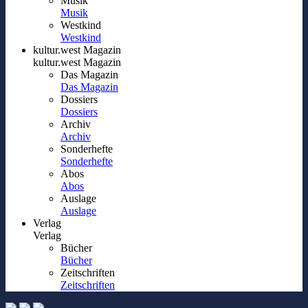
Musik
Musik
Westkind
Westkind
kultur.west Magazin
kultur.west Magazin
Das Magazin
Das Magazin
Dossiers
Dossiers
Archiv
Archiv
Sonderhefte
Sonderhefte
Abos
Abos
Auslage
Auslage
Verlag
Verlag
Bücher
Bücher
Zeitschriften
Zeitschriften