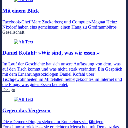
Mit einem Blick
Facebook-Chef Marc Zuckerberg und Computer-Magnat Heinz
Nixdorf haben eins gemeinsam: einen Hang zu Großraumbüros
Gesellschaft
Daniel Kofahl: »Wir sind, was wir essen.«
Im Lauf der Geschichte hat sich unsere Auffassung von dem, was
auf den Tisch kommt und was nicht, stark verändert. Ein Gespräch
mit dem Ernährungssoziologen Daniel Kofahl über
Tischgewohnheiten im Mittelalter, Selbstgekochtes im Internet und
die Frage, was gutes Essen bedeutet.
Design
Gegen das Vergessen
Die »DemenzDinge« stehen am Ende eines vierjährigen
Forschungsprojektes – sie erleichtern Menschen mit Demenz das