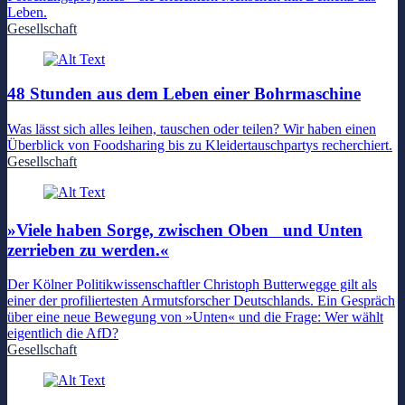
Leben.
Gesellschaft
48 Stunden aus dem Leben einer Bohrmaschine
Was lässt sich alles leihen, tauschen oder teilen? Wir haben einen
Überblick von Foodsharing bis zu Kleidertauschpartys recherchiert.
Gesellschaft
»Viele haben Sorge, zwischen Oben und Unten
zerrieben zu werden.«
Der Kölner Politikwissenschaftler Christoph Butterwegge gilt als
einer der profiliertesten Armutsforscher Deutschlands. Ein Gespräch
über eine neue Bewegung von »Unten« und die Frage: Wer wählt
eigentlich die AfD?
Gesellschaft