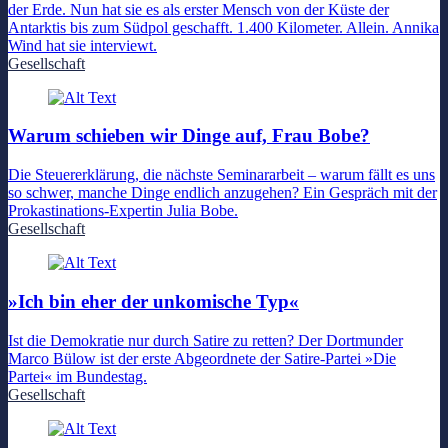
der Erde. Nun hat sie es als erster Mensch von der Küste der
Antarktis bis zum Südpol geschafft. 1.400 Kilometer. Allein. Annika
Wind hat sie interviewt.
Gesellschaft
Warum schieben wir Dinge auf, Frau Bobe?
Die Steuererklärung, die nächste Seminararbeit – warum fällt es uns
so schwer, manche Dinge endlich anzugehen? Ein Gespräch mit der
Prokastinations-Expertin Julia Bobe.
Gesellschaft
»Ich bin eher der unkomische Typ«
Ist die Demokratie nur durch Satire zu retten? Der Dortmunder
Marco Bülow ist der erste Abgeordnete der Satire-Partei »Die
Partei« im Bundestag.
Gesellschaft