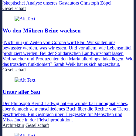
(skeptische) Analyse unseres Gastautors Christoph Zöpel.
Gesellschaft
Wo den Möhren Beine wachsen
(Nicht nur) in Zeiten von Corona wird klar: Wir sollten uns
bewusster werden, was wir essen. Und vor allem, wie Lebensmittel
produziert werden. Bei der Solidarischen Landwirtschaft lassen
Verbraucher und Produzenten den Markt allerdings links liegen. Wie
das trotzdem funktioniert? Sarah Weik hat es sich angeschaut.
Gesellschaft
Unter aller Sau
Der Philosoph Bernd Ladwig hat ein wunderbar undogmatisches,
aber dennoch sehr entschiedenes Buch über die Rechte von Tieren
geschrieben. Ein Gespräch über Tiergesetze für Menschen und
Missstände in der Fleischproduktion.
Architektur
Gesellschaft