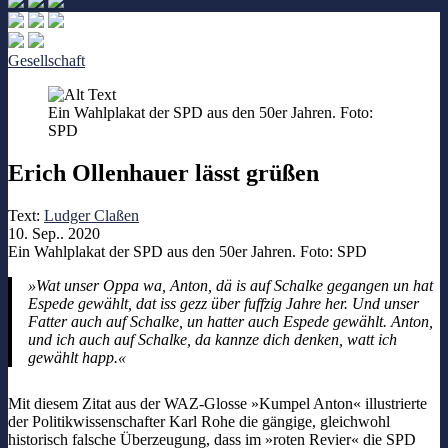
Gesellschaft
Ein Wahlplakat der SPD aus den 50er Jahren. Foto:
SPD
Erich Ollenhauer lässt grüßen
Text:
Ludger Claßen
10. Sep.. 2020
Ein Wahlplakat der SPD aus den 50er Jahren. Foto: SPD
»Wat unser Oppa wa, Anton, dä is auf Schalke gegangen un hat
Espede gewählt, dat iss gezz über fuffzig Jahre her. Und unser
Fatter auch auf Schalke, un hatter auch Espede gewählt. Anton,
und ich auch auf Schalke, da kannze dich denken, watt ich
gewählt happ.«
Mit diesem Zitat aus der WAZ-Glosse »Kumpel Anton« illustrierte
der Politikwissenschafter Karl Rohe die gängige, gleichwohl
historisch falsche Überzeugung, dass im »roten Revier« die SPD