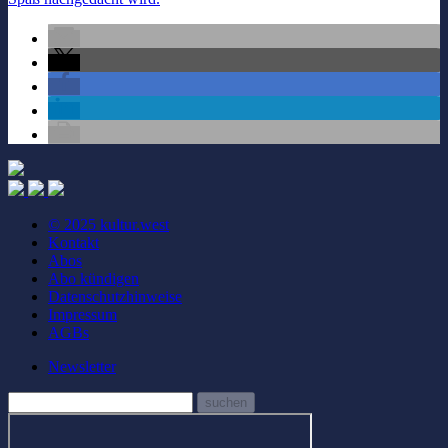
© 2025 kultur.west
Kontakt
Abos
Abo kündigen
Datenschutzhinweise
Impressum
AGBs
Newsletter