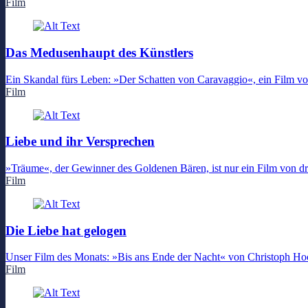
Film
Das Medusenhaupt des Künstlers
Ein Skandal fürs Leben: »Der Schatten von Caravaggio«, ein Film vo
Film
Liebe und ihr Versprechen
»Träume«, der Gewinner des Goldenen Bären, ist nur ein Film von dre
Film
Die Liebe hat gelogen
Unser Film des Monats: »Bis ans Ende der Nacht« von Christoph Ho
Film