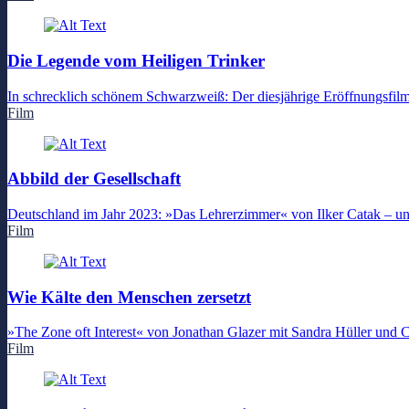
Die Legende vom Heiligen Trinker
In schrecklich schönem Schwarzweiß: Der diesjährige Eröffnungsfilm
Film
Abbild der Gesellschaft
Deutschland im Jahr 2023: »Das Lehrerzimmer« von Ilker Catak – un
Film
Wie Kälte den Menschen zersetzt
»The Zone oft Interest« von Jonathan Glazer mit Sandra Hüller und C
Film