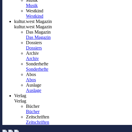
Musik
Musik
Westkind
Westkind
kultur.west Magazin
kultur.west Magazin
Das Magazin
Das Magazin
Dossiers
Dossiers
Archiv
Archiv
Sonderhefte
Sonderhefte
Abos
Abos
Auslage
Auslage
Verlag
Verlag
Bücher
Bücher
Zeitschriften
Zeitschriften