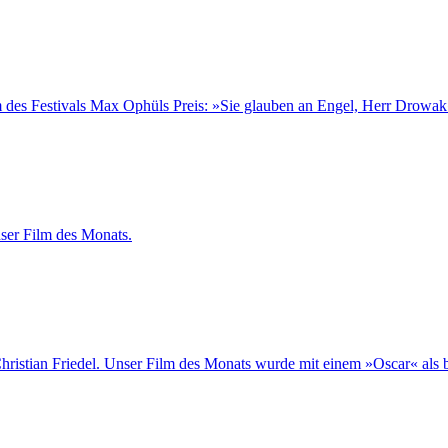
 des Festivals Max Ophüls Preis: »Sie glauben an Engel, Herr Drowak«
ser Film des Monats.
hristian Friedel. Unser Film des Monats wurde mit einem »Oscar« als b