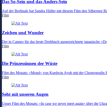
Das So-Sein und das Anders-Sein
Auf der Berlinale hat Sandra Hüller mit diesem Film den Silbernen 
Film
Zeichen und Wunder
Der in Cannes für das beste Drehbuch ausgezeichnete japanische »Dr
Film
Die Prinzessinnen der Wüste
Film des Monats: »Mond« von Kurdwin Ayub mit der Choreografin Flore
Film
Seht mit unseren Augen
Unser Film des Monats: »In case we never meet again« über die Ukrai