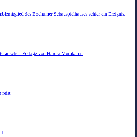
mblemitglied des Bochumer Schauspielhauses schier ein Ereignis.
literarischen Vorlage von Haruki Murakami.
reist.
rt.