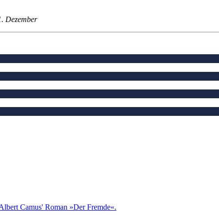
21. Dezember
se Albert Camus' Roman »Der Fremde«.