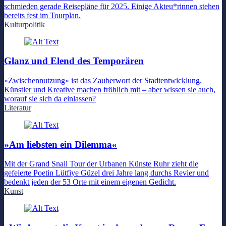
schmieden gerade Reisepläne für 2025. Einige Akteu*rinnen stehen
bereits fest im Tourplan.
Kulturpolitik
Glanz und Elend des Temporären
»Zwischennutzung« ist das Zauberwort der Stadtentwicklung.
Künstler und Kreative machen fröhlich mit – aber wissen sie auch,
worauf sie sich da einlassen?
Literatur
»Am liebsten ein Dilemma«
Mit der Grand Snail Tour der Urbanen Künste Ruhr zieht die
gefeierte Poetin Lütfiye Güzel drei Jahre lang durchs Revier und
bedenkt jeden der 53 Orte mit einem eigenen Gedicht.
Kunst