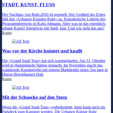
STADT, KUNST, FLUSS
Der Nachlass von Ruhr.2010 ist geregelt: Der Großteil des Erbes
fällt den »Urbanen Künsten Ruhr« zu. Künstlerische Leiterin des
Programmbereichs ist Katja Aßmann. Aber was ist das eigentlich:
urbane Kunst? Irgendwas mit Stadt, klar. Und wie sieht das aus?
Kunst
Was vor der Kirche knistert und knallt
Die »Grand Snail Tour« hat sich warmgelaufen. Am 31. Oktober
wird in Hamminkeln Station gemacht. Im November macht das
wandernde Kunstprojekt mit seinem Markttrailer einen Tag lang in
Hünxe-Bruckhausen Halt.
Kunst
Mit der Schnecke auf den Stern
Wenn die »Grand Snail Tour« vorbeikommt, dann kann auch ein
Parkdeck zum Kunstort werden. Die Urbanen Künste Ruhr