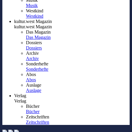
Musik
Musik
Westkind
Westkind
kultur.west Magazin
kultur.west Magazin
Das Magazin
Das Magazin
Dossiers
Dossiers
Archiv
Archiv
Sonderhefte
Sonderhefte
Abos
Abos
Auslage
Auslage
Verlag
Verlag
Bücher
Bücher
Zeitschriften
Zeitschriften