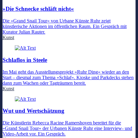
»Die Schnecke schläft nicht«
Die »Grand Snail Tour« von Urbane Künste Ruhr zeigt
künstlerische Aktionen im öffentlichen Raum. Ein Gespräch mit
Kurator Julian Rauter.
Kunst
Schlaflos in Steele
Im Mai geht das Ausstellungsprojekt »Ruhr Ding« wieder an den
Start – diesmal zum Thema »Schlaf«. Kioske und Parkdecks stehen
dann zum Wachen oder Tagträumen bereit.
Kunst
Wut und Wertschätzung
Die Künstlerin Rebecca Racine Ramershoven bereitet für die
»Grand Snail Tour« der Urbanen Künste Ruhr eine Interview- und
Video-Arbeit vor. Ein Gespräch.