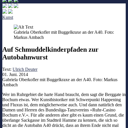
Kunst
Gabriela Oberkofler mit Buggelkraxe an der A40. Foto:
Markus Ambach
Auf Schmuddelkinderpfaden zur
Autobahnwurst
Text:
Ulrich Deuter
01. Juni. 2014
Gabriela Oberkofler mit Buggelkraxe an der A40. Foto: Markus
Ambach
Wer im Ruhrgebiet die harte Hand braucht, dem sagt die Berggate in
Bochum etwas. Wer Kunsthistoriker mit Schwerpunkt Happening
und Fluxus ist, dem möglicherweise auch. Und dann natürlich den
Damen und Herren des Bundesliga-Tanzvereins »Ruhr-Casino
Bochum e.V.«. Für alle anderen aber gibt es kaum einen Grund, die
überlange Sackgasse im Stadtteil Hamme zu kennen, die sich so
dicht an die Autobahn A40 drückt, dass an ihrem Ende nicht mal