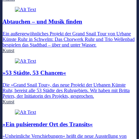
Abtauchen – und Musik finden
Ein außergewöhnliches Projekt der Grand Snail Tour von Urbane
Künste Ruhr in Schwelm: Das Chorwerk Ruhr und Trio Wellenbad
bespielen das Stadtbad – über und unter Wasser.
Kunst
»53 Städte, 53 Chancen«
Die »Grand Snail Tour«, das neue Projekt der Urbanen Künste
Ruhr, bereist alle 53 Städte des Ruhrgebiets. Wir haben mit Britta
Peters, der Initiatorin des Projekts, gesprochen.
Kunst
»Ein pulsierender Ort des Transits«
»Unheimliche Verschiebungen« heißt die neue Ausstellung von