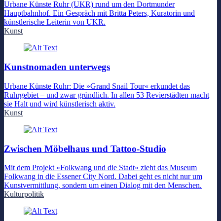
Urbane Künste Ruhr (UKR) rund um den Dortmunder
Hauptbahnhof. Ein Gespräch mit Britta Peters, Kuratorin und
künstlerische Leiterin von UKR.
Kunst
Kunstnomaden unterwegs
Urbane Künste Ruhr: Die »Grand Snail Tour« erkundet das
Ruhrgebiet – und zwar gründlich. In allen 53 Revierstädten macht
sie Halt und wird künstlerisch aktiv.
Kunst
Zwischen Möbelhaus und Tattoo-Studio
Mit dem Projekt »Folkwang und die Stadt« zieht das Museum
Folkwang in die Essener City Nord. Dabei geht es nicht nur um
Kunstvermittlung, sondern um einen Dialog mit den Menschen.
Kulturpolitik