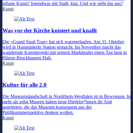
urbane Kunst? Irgendwas mit Stadt, klar. Und wie sieht das aus?
Kunst
Was vor der Kirche knistert und knallt
Die »Grand Snail Tour« hat sich warmgelaufen. Am 31. Oktober
wird in Hamminkeln Station gemacht. Im November macht das
wandernde Kunstprojekt mit seinem Markttrailer einen Tag lang in
Hünxe-Bruckhausen Halt.
Kunst
Kultur für alle 2.0
Die Museumslandschaft in Nordrhein-Westfalen ist in Bewegung. In
mehr als zehn Museen haben neue Direktor*innen ihr Amt
angetreten, die das Museum konsequent aus der
Publikumsperspektive denken wollen.
Kunst