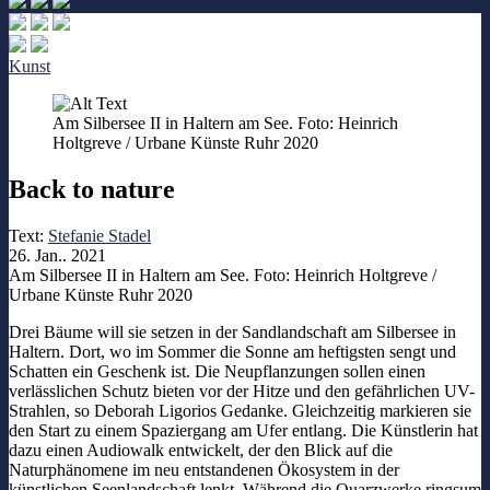
Kunst
Am Silbersee II in Haltern am See. Foto: Heinrich
Holtgreve / Urbane Künste Ruhr 2020
Back to nature
Text:
Stefanie Stadel
26. Jan.. 2021
Am Silbersee II in Haltern am See. Foto: Heinrich Holtgreve /
Urbane Künste Ruhr 2020
Drei Bäume will sie setzen in der Sandlandschaft am Silbersee in
Haltern. Dort, wo im Sommer die Sonne am heftigsten sengt und
Schatten ein Geschenk ist. Die Neupflanzungen sollen einen
verlässlichen Schutz bieten vor der Hitze und den gefährlichen UV-
Strahlen, so Deborah Ligorios Gedanke. Gleichzeitig markieren sie
den Start zu einem Spaziergang am Ufer entlang. Die Künstlerin hat
dazu einen Audiowalk entwickelt, der den Blick auf die
Naturphänomene im neu entstandenen Ökosystem in der
künstlichen Seenlandschaft lenkt. Während die Quarzwerke ringsum