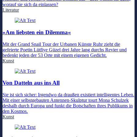
worauf sie sich da einlassen?
Literatur
»Am liebsten ein Dilemma«
Mit der Grand Snail Tour der Urbanen Künste Ruhr zieht die
gefeierte Poetin Lütfiye Güzel drei Jahre lang durchs Revier und
bedenkt jeden der 53 Orte mit einem eigenen Gedicht.
Kunst
Von Datteln aus ins All
Sie ist sich sicher: Irgendwo da draußen existiert intelligentes Leben.
Mit einer selbstgebauten Antennen-Skulptur tourt Mona Schulzek
deshalb durch Europa und funkt die Botschaften ihres Publikums in
den Kosmos.
Kunst