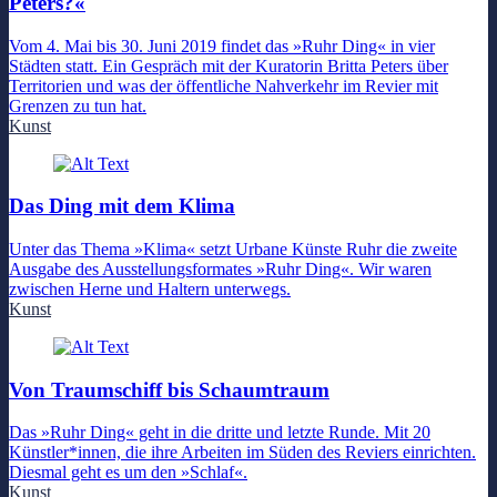
Peters?«
Vom 4. Mai bis 30. Juni 2019 findet das »Ruhr Ding« in vier
Städten statt. Ein Gespräch mit der Kuratorin Britta Peters über
Territorien und was der öffentliche Nahverkehr im Revier mit
Grenzen zu tun hat.
Kunst
Das Ding mit dem Klima
Unter das Thema »Klima« setzt Urbane Künste Ruhr die zweite
Ausgabe des Ausstellungsformates »Ruhr Ding«. Wir waren
zwischen Herne und Haltern unterwegs.
Kunst
Von Traumschiff bis Schaumtraum
Das »Ruhr Ding« geht in die dritte und letzte Runde. Mit 20
Künstler*innen, die ihre Arbeiten im Süden des Reviers einrichten.
Diesmal geht es um den »Schlaf«.
Kunst