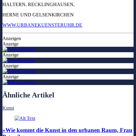
HALTERN, RECKLINGHAUSEN,
HERNE UND GELSENKIRCHEN
WWW.URBANEKUENSTERUHR.DE
Anzeigen
Anzeige
Anzeige
Anzeige
Anzeige
Ähnliche Artikel
Kunst
»Wie kommt die Kunst in den urbanen Raum, Frau