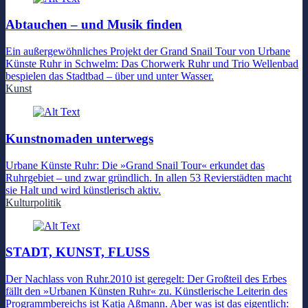
Abtauchen – und Musik finden
Ein außergewöhnliches Projekt der Grand Snail Tour von Urbane
Künste Ruhr in Schwelm: Das Chorwerk Ruhr und Trio Wellenbad
bespielen das Stadtbad – über und unter Wasser.
Kunst
Kunstnomaden unterwegs
Urbane Künste Ruhr: Die »Grand Snail Tour« erkundet das
Ruhrgebiet – und zwar gründlich. In allen 53 Revierstädten macht
sie Halt und wird künstlerisch aktiv.
Kulturpolitik
STADT, KUNST, FLUSS
Der Nachlass von Ruhr.2010 ist geregelt: Der Großteil des Erbes
fällt den »Urbanen Künsten Ruhr« zu. Künstlerische Leiterin des
Programmbereichs ist Katja Aßmann. Aber was ist das eigentlich: