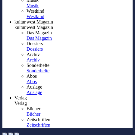
Musik
Musik
Westkind
Westkind
kultur.west Magazin
kultur.west Magazin
Das Magazin
Das Magazin
Dossiers
Dossiers
Archiv
Archiv
Sonderhefte
Sonderhefte
Abos
Abos
Auslage
Auslage
Verlag
Verlag
Bücher
Bücher
Zeitschriften
Zeitschriften