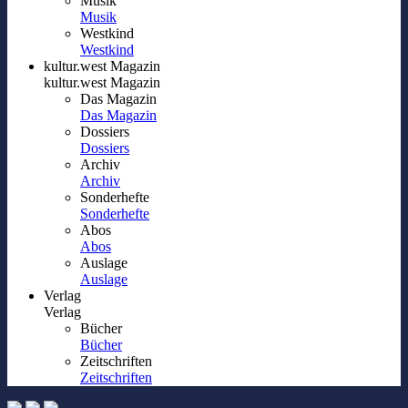
Musik
Musik
Westkind
Westkind
kultur.west Magazin
kultur.west Magazin
Das Magazin
Das Magazin
Dossiers
Dossiers
Archiv
Archiv
Sonderhefte
Sonderhefte
Abos
Abos
Auslage
Auslage
Verlag
Verlag
Bücher
Bücher
Zeitschriften
Zeitschriften