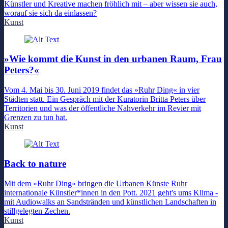
Künstler und Kreative machen fröhlich mit – aber wissen sie auch,
worauf sie sich da einlassen?
Kunst
»Wie kommt die Kunst in den urbanen Raum, Frau
Peters?«
Vom 4. Mai bis 30. Juni 2019 findet das »Ruhr Ding« in vier
Städten statt. Ein Gespräch mit der Kuratorin Britta Peters über
Territorien und was der öffentliche Nahverkehr im Revier mit
Grenzen zu tun hat.
Kunst
Back to nature
Mit dem »Ruhr Ding« bringen die Urbanen Künste Ruhr
internationale Künstler*innen in den Pott. 2021 geht's ums Klima -
mit Audiowalks an Sandstränden und künstlichen Landschaften in
stillgelegten Zechen.
Kunst