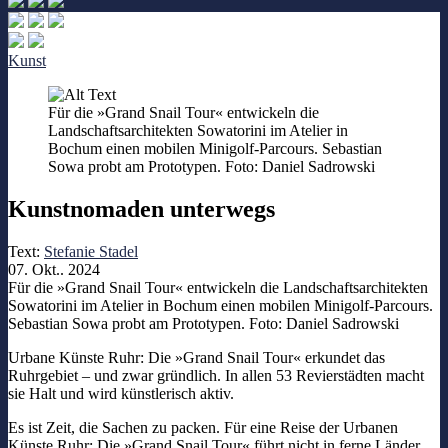
Kunst
Für die »Grand Snail Tour« entwickeln die
Landschaftsarchitekten Sowatorini im Atelier in
Bochum einen mobilen Minigolf-Parcours. Sebastian
Sowa probt am Prototypen. Foto: Daniel Sadrowski
Kunstnomaden unterwegs
Text:
Stefanie Stadel
07. Okt.. 2024
Für die »Grand Snail Tour« entwickeln die Landschaftsarchitekten
Sowatorini im Atelier in Bochum einen mobilen Minigolf-Parcours.
Sebastian Sowa probt am Prototypen. Foto: Daniel Sadrowski
Urbane Künste Ruhr: Die »Grand Snail Tour« erkundet das
Ruhrgebiet – und zwar gründlich. In allen 53 Revierstädten macht
sie Halt und wird künstlerisch aktiv.
Es ist Zeit, die Sachen zu packen. Für eine Reise der Urbanen
Künste Ruhr: Die »Grand Snail Tour« führt nicht in ferne Länder,