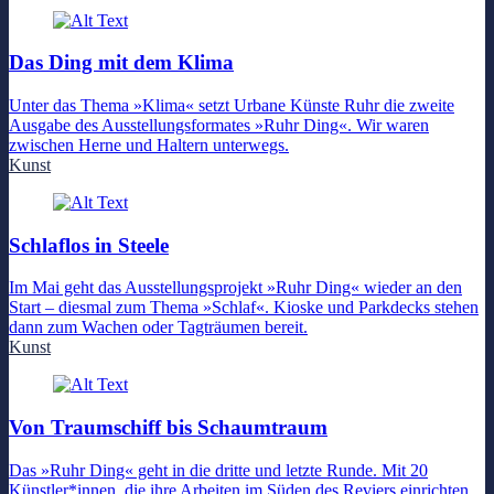
Das Ding mit dem Klima
Unter das Thema »Klima« setzt Urbane Künste Ruhr die zweite
Ausgabe des Ausstellungsformates »Ruhr Ding«. Wir waren
zwischen Herne und Haltern unterwegs.
Kunst
Schlaflos in Steele
Im Mai geht das Ausstellungsprojekt »Ruhr Ding« wieder an den
Start – diesmal zum Thema »Schlaf«. Kioske und Parkdecks stehen
dann zum Wachen oder Tagträumen bereit.
Kunst
Von Traumschiff bis Schaumtraum
Das »Ruhr Ding« geht in die dritte und letzte Runde. Mit 20
Künstler*innen, die ihre Arbeiten im Süden des Reviers einrichten.