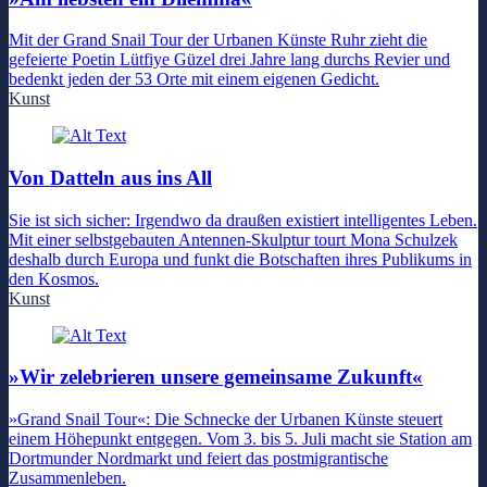
Mit der Grand Snail Tour der Urbanen Künste Ruhr zieht die
gefeierte Poetin Lütfiye Güzel drei Jahre lang durchs Revier und
bedenkt jeden der 53 Orte mit einem eigenen Gedicht.
Kunst
Von Datteln aus ins All
Sie ist sich sicher: Irgendwo da draußen existiert intelligentes Leben.
Mit einer selbstgebauten Antennen-Skulptur tourt Mona Schulzek
deshalb durch Europa und funkt die Botschaften ihres Publikums in
den Kosmos.
Kunst
»Wir zelebrieren unsere gemeinsame Zukunft«
»Grand Snail Tour«: Die Schnecke der Urbanen Künste steuert
einem Höhepunkt entgegen. Vom 3. bis 5. Juli macht sie Station am
Dortmunder Nordmarkt und feiert das postmigrantische
Zusammenleben.