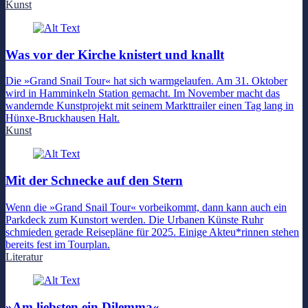
Kunst
Was vor der Kirche knistert und knallt
Die »Grand Snail Tour« hat sich warmgelaufen. Am 31. Oktober
wird in Hamminkeln Station gemacht. Im November macht das
wandernde Kunstprojekt mit seinem Markttrailer einen Tag lang in
Hünxe-Bruckhausen Halt.
Kunst
Mit der Schnecke auf den Stern
Wenn die »Grand Snail Tour« vorbeikommt, dann kann auch ein
Parkdeck zum Kunstort werden. Die Urbanen Künste Ruhr
schmieden gerade Reisepläne für 2025. Einige Akteu*rinnen stehen
bereits fest im Tourplan.
Literatur
»Am liebsten ein Dilemma«