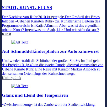
STADT, KUNST, FLUSS
Der Nachlass von Ruhr.2010 ist geregelt: Der Großteil des Erbes
fällt den »Urbanen Künsten Ruhr« zu. Künstlerische Leiterin des
Programmbereichs ist Katja Aßmann. Aber was ist das eigentlich:
urbane Kunst? Irgendwas mit Stadt, klar. Und wie sieht das aus?
Kunst
Auf Schmuddelkinderpfaden zur Autobahnwurst
Und wieder strahlt die Schönheit der großen Straße: Im Juni geht
das Projekt »B1|A40«in die zweite Runde, diesmal veranstaltet von
Urbane Künste Ruhr. Eine Reise mit Kurator Markus Ambach zu
den seltsamen Orten längs des Ruhrschnellwegs.
Kulturpolitik
Glanz und Elend des Temporären
»Zwischennutzung« ist das Zauberwort der Stadtentwicklung.