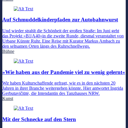
Auf Schmuddelkinderpfaden zur Autobahnwurst
Und wieder strahlt die Schönheit der großen Straße: Im Juni geht
das Projekt »B1|A40«in die zweite Runde, diesmal veranstaltet von
Urbane Künste Ruhr. Eine Reise mit Kurator Markus Ambach zu
den seltsamen Orten längs des Ruhrschnellwegs.
Bühne
»Wie haben aus der Pandemie viel zu wenig gelernt«
Wir haben Kulturschaffende gefragt, wie es in den nächsten 20
Jahren in ihrer Branche weitergehen könnte. Hier antwortet Ingrida
Gerbutavičiūtė, die Intendantin des Tanzhauses NRW.
Kunst
Mit der Schnecke auf den Stern