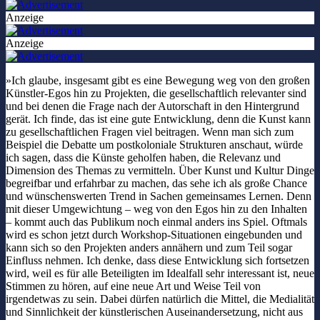
Anzeige
Anzeige
»Ich glaube, insgesamt gibt es eine Bewegung weg von den großen
Künstler-Egos hin zu Projekten, die gesellschaftlich relevanter sind
und bei denen die Frage nach der Autorschaft in den Hintergrund
gerät. Ich finde, das ist eine gute Entwicklung, denn die Kunst kann
zu gesellschaftlichen Fragen viel beitragen. Wenn man sich zum
Beispiel die Debatte um postkoloniale Strukturen anschaut, würde
ich sagen, dass die Künste geholfen haben, die Relevanz und
Dimension des Themas zu vermitteln. Über Kunst und Kultur Dinge
begreifbar und erfahrbar zu machen, das sehe ich als große Chance
und wünschenswerten Trend in Sachen gemeinsames Lernen. Denn
mit dieser Umgewichtung – weg von den Egos hin zu den Inhalten
– kommt auch das Publikum noch einmal anders ins Spiel. Oftmals
wird es schon jetzt durch Workshop-Situationen eingebunden und
kann sich so den Projekten anders annähern und zum Teil sogar
Einfluss nehmen. Ich denke, dass diese Entwicklung sich fortsetzen
wird, weil es für alle Beteiligten im Idealfall sehr interessant ist, neue
Stimmen zu hören, auf eine neue Art und Weise Teil von
irgendetwas zu sein. Dabei dürfen natürlich die Mittel, die Medialität
und Sinnlichkeit der künstlerischen Auseinandersetzung, nicht aus