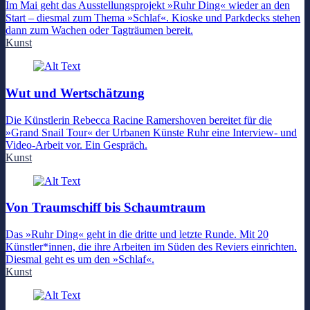
Im Mai geht das Ausstellungsprojekt »Ruhr Ding« wieder an den
Start – diesmal zum Thema »Schlaf«. Kioske und Parkdecks stehen
dann zum Wachen oder Tagträumen bereit.
Kunst
Wut und Wertschätzung
Die Künstlerin Rebecca Racine Ramershoven bereitet für die
»Grand Snail Tour« der Urbanen Künste Ruhr eine Interview- und
Video-Arbeit vor. Ein Gespräch.
Kunst
Von Traumschiff bis Schaumtraum
Das »Ruhr Ding« geht in die dritte und letzte Runde. Mit 20
Künstler*innen, die ihre Arbeiten im Süden des Reviers einrichten.
Diesmal geht es um den »Schlaf«.
Kunst