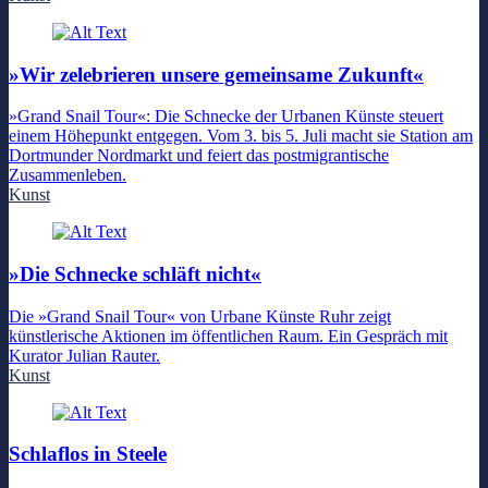
»Wir zelebrieren unsere gemeinsame Zukunft«
»Grand Snail Tour«: Die Schnecke der Urbanen Künste steuert
einem Höhepunkt entgegen. Vom 3. bis 5. Juli macht sie Station am
Dortmunder Nordmarkt und feiert das postmigrantische
Zusammenleben.
Kunst
»Die Schnecke schläft nicht«
Die »Grand Snail Tour« von Urbane Künste Ruhr zeigt
künstlerische Aktionen im öffentlichen Raum. Ein Gespräch mit
Kurator Julian Rauter.
Kunst
Schlaflos in Steele