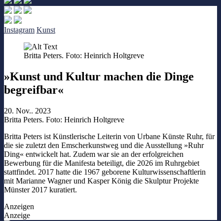
Instagram
Kunst
Britta Peters. Foto: Heinrich Holtgreve
»Kunst und Kultur machen die Dinge
begreifbar«
20. Nov.. 2023
Britta Peters. Foto: Heinrich Holtgreve
Britta Peters ist Künstlerische Leiterin von Urbane Künste Ruhr, für
die sie zuletzt den Emscherkunstweg und die Ausstellung »Ruhr
Ding« entwickelt hat. Zudem war sie an der erfolgreichen
Bewerbung für die Manifesta beteiligt, die 2026 im Ruhrgebiet
stattfindet. 2017 hatte die 1967 geborene Kulturwissenschaftlerin
mit Marianne Wagner und Kasper König die Skulptur Projekte
Münster 2017 kuratiert.
Anzeigen
Anzeige