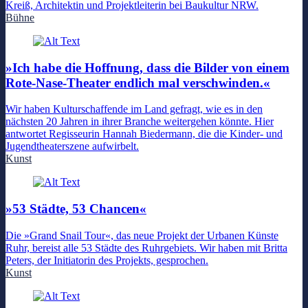
Kreiß, Architektin und Projektleiterin bei Baukultur NRW.
Bühne
»Ich habe die Hoffnung, dass die Bilder von einem
Rote-Nase-Theater endlich mal verschwinden.«
Wir haben Kulturschaffende im Land gefragt, wie es in den
nächsten 20 Jahren in ihrer Branche weitergehen könnte. Hier
antwortet Regisseurin Hannah Biedermann, die die Kinder- und
Jugendtheaterszene aufwirbelt.
Kunst
»53 Städte, 53 Chancen«
Die »Grand Snail Tour«, das neue Projekt der Urbanen Künste
Ruhr, bereist alle 53 Städte des Ruhrgebiets. Wir haben mit Britta
Peters, der Initiatorin des Projekts, gesprochen.
Kunst