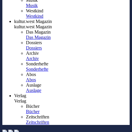
Musik
Musik
Westkind
Westkind
kultur.west Magazin
kultur.west Magazin
Das Magazin
Das Magazin
Dossiers
Dossiers
Archiv
Archiv
Sonderhefte
Sonderhefte
Abos
Abos
Auslage
Auslage
Verlag
Verlag
Bücher
Bücher
Zeitschriften
Zeitschriften