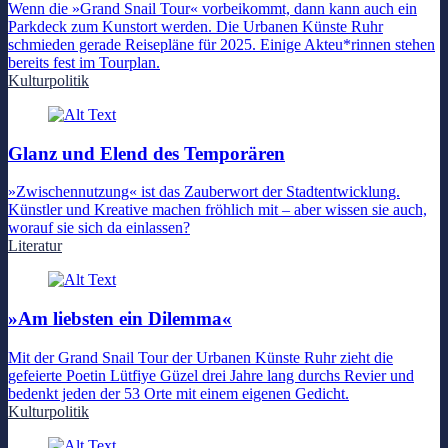
Wenn die »Grand Snail Tour« vorbeikommt, dann kann auch ein
Parkdeck zum Kunstort werden. Die Urbanen Künste Ruhr
schmieden gerade Reisepläne für 2025. Einige Akteu*rinnen stehen
bereits fest im Tourplan.
Kulturpolitik
Glanz und Elend des Temporären
»Zwischennutzung« ist das Zauberwort der Stadtentwicklung.
Künstler und Kreative machen fröhlich mit – aber wissen sie auch,
worauf sie sich da einlassen?
Literatur
»Am liebsten ein Dilemma«
Mit der Grand Snail Tour der Urbanen Künste Ruhr zieht die
gefeierte Poetin Lütfiye Güzel drei Jahre lang durchs Revier und
bedenkt jeden der 53 Orte mit einem eigenen Gedicht.
Kulturpolitik