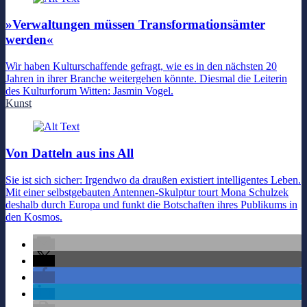
»Verwaltungen müssen Transformationsämter
werden«
Wir haben Kulturschaffende gefragt, wie es in den nächsten 20
Jahren in ihrer Branche weitergehen könnte. Diesmal die Leiterin
des Kulturforum Witten: Jasmin Vogel.
Kunst
Von Datteln aus ins All
Sie ist sich sicher: Irgendwo da draußen existiert intelligentes Leben.
Mit einer selbstgebauten Antennen-Skulptur tourt Mona Schulzek
deshalb durch Europa und funkt die Botschaften ihres Publikums in
den Kosmos.