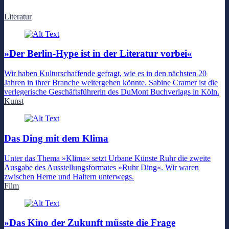
Literatur
»Der Berlin-Hype ist in der Literatur vorbei«
Wir haben Kulturschaffende gefragt, wie es in den nächsten 20
Jahren in ihrer Branche weitergehen könnte. Sabine Cramer ist die
verlegerische Geschäftsführerin des DuMont Buchverlags in Köln.
Kunst
Das Ding mit dem Klima
Unter das Thema »Klima« setzt Urbane Künste Ruhr die zweite
Ausgabe des Ausstellungsformates »Ruhr Ding«. Wir waren
zwischen Herne und Haltern unterwegs.
Film
»Das Kino der Zukunft müsste die Frage