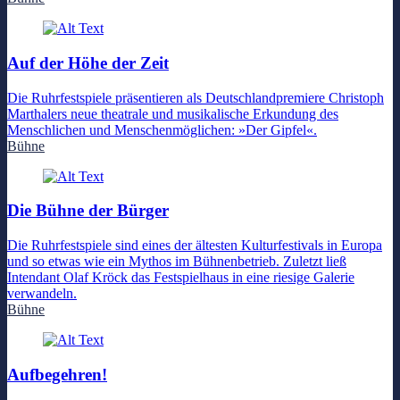
Auf der Höhe der Zeit
Die Ruhrfestspiele präsentieren als Deutschlandpremiere Christoph
Marthalers neue theatrale und musikalische Erkundung des
Menschlichen und Menschenmöglichen: »Der Gipfel«.
Bühne
Die Bühne der Bürger
Die Ruhrfestspiele sind eines der ältesten Kulturfestivals in Europa
und so etwas wie ein Mythos im Bühnenbetrieb. Zuletzt ließ
Intendant Olaf Kröck das Festspielhaus in eine riesige Galerie
verwandeln.
Bühne
Aufbegehren!