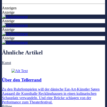
Anzeigen
Anzeige
Anzeige
Anzeige
Anzeige
Ähnliche Artikel
Kunst
Über den Tellerrand
Zu den Ruhrfestspielen will der dänische Eat-Art-Künstler Søren
Aagaard die Kunsthalle Recklinghausen in einen kulinarischen
Schauplatz verwandeln. Und eine Brücke schlagen von der
Performance zum Theaterfestival.
Bühne