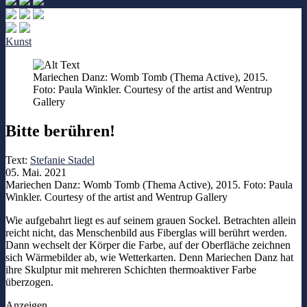
Kunst
Mariechen Danz: Womb Tomb (Thema Active), 2015.
Foto: Paula Winkler. Courtesy of the artist and Wentrup
Gallery
Bitte berühren!
Text:
Stefanie Stadel
05. Mai. 2021
Mariechen Danz: Womb Tomb (Thema Active), 2015. Foto: Paula
Winkler. Courtesy of the artist and Wentrup Gallery
Wie aufgebahrt liegt es auf seinem grauen Sockel. Betrachten allein
reicht nicht, das Menschenbild aus Fiberglas will berührt werden.
Dann wechselt der Körper die Farbe, auf der Oberfläche zeichnen
sich Wärmebilder ab, wie Wetterkarten. Denn Mariechen Danz hat
ihre Skulptur mit mehreren Schichten thermoaktiver Farbe
überzogen.
Anzeigen