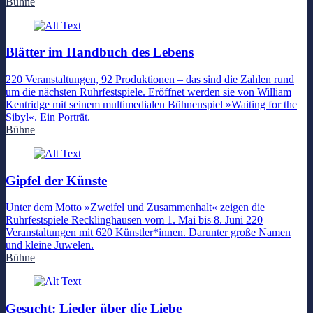
Bühne
Blätter im Handbuch des Lebens
220 Veranstaltungen, 92 Produktionen – das sind die Zahlen rund
um die nächsten Ruhrfestspiele. Eröffnet werden sie von William
Kentridge mit seinem multimedialen Bühnenspiel »Waiting for the
Sibyl«. Ein Porträt.
Bühne
Gipfel der Künste
Unter dem Motto »Zweifel und Zusammenhalt« zeigen die
Ruhrfestspiele Recklinghausen vom 1. Mai bis 8. Juni 220
Veranstaltungen mit 620 Künstler*innen. Darunter große Namen
und kleine Juwelen.
Bühne
Gesucht: Lieder über die Liebe