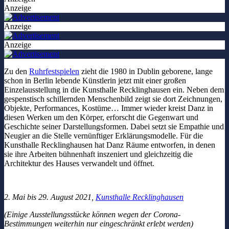
Anzeige
Anzeige
Anzeige
Zu den
Ruhrfestspielen
zieht die 1980 in Dublin geborene, lange
schon in Berlin lebende Künstlerin jetzt mit einer großen
Einzelausstellung in die Kunsthalle Recklinghausen ein. Neben dem
gespenstisch schillernden Menschenbild zeigt sie dort Zeichnungen,
Objekte, Performances, Kostüme… Immer wieder kreist Danz in
diesen Werken um den Körper, erforscht die Gegenwart und
Geschichte seiner Darstellungsformen. Dabei setzt sie Empathie und
Neugier an die Stelle vernünftiger Erklärungsmodelle. Für die
Kunsthalle Recklinghausen hat Danz Räume entworfen, in denen
sie ihre Arbeiten bühnenhaft inszeniert und gleichzeitig die
Architektur des Hauses verwandelt und öffnet.
2. Mai bis 29. August 2021,
Kunsthalle Recklinghausen
(Einige Ausstellungsstücke können wegen der Corona-
Bestimmungen weiterhin nur eingeschränkt erlebt werden)