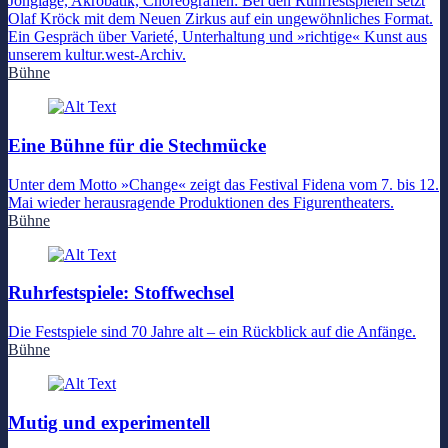
Jonglage, Akrobatik, Choreografien: Bei den Ruhrfestspielen setzt
Olaf Kröck mit dem Neuen Zirkus auf ein ungewöhnliches Format.
Ein Gespräch über Varieté, Unterhaltung und »richtige« Kunst aus
unserem kultur.west-Archiv.
Bühne
Eine Bühne für die Stechmücke
Unter dem Motto »Change« zeigt das Festival Fidena vom 7. bis 12.
Mai wieder herausragende Produktionen des Figurentheaters.
Bühne
Ruhrfestspiele: Stoffwechsel
Die Festspiele sind 70 Jahre alt – ein Rückblick auf die Anfänge.
Bühne
Mutig und experimentell