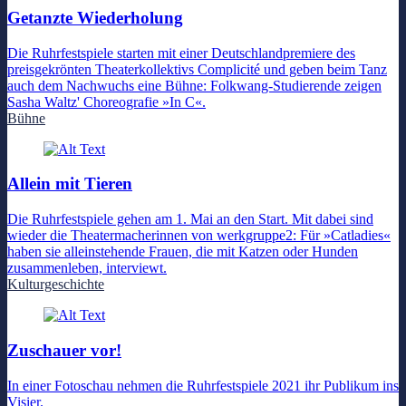
Getanzte Wiederholung
Die Ruhrfestspiele starten mit einer Deutschlandpremiere des
preisgekrönten Theaterkollektivs Complicité und geben beim Tanz
auch dem Nachwuchs eine Bühne: Folkwang-Studierende zeigen
Sasha Waltz' Choreografie »In C«.
Bühne
Allein mit Tieren
Die Ruhrfestspiele gehen am 1. Mai an den Start. Mit dabei sind
wieder die Theatermacherinnen von werkgruppe2: Für »Catladies«
haben sie alleinstehende Frauen, die mit Katzen oder Hunden
zusammenleben, interviewt.
Kulturgeschichte
Zuschauer vor!
In einer Fotoschau nehmen die Ruhrfestspiele 2021 ihr Publikum ins
Visier.