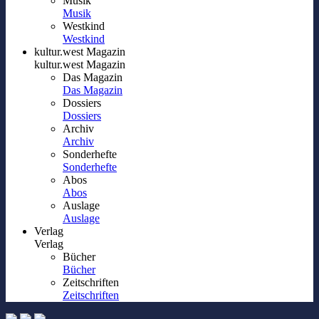
Musik
Musik
Westkind
Westkind
kultur.west Magazin
kultur.west Magazin
Das Magazin
Das Magazin
Dossiers
Dossiers
Archiv
Archiv
Sonderhefte
Sonderhefte
Abos
Abos
Auslage
Auslage
Verlag
Verlag
Bücher
Bücher
Zeitschriften
Zeitschriften