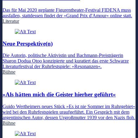
Das für Mai 2020 geplante Figurentheater-Festival FIDENA muss
ausfallen, stattdessen findet der »Grand Prix d'Amour« online statt.
Literatur
Neue Perspektive(n)
Die Autorin, politische Aktivistin und Bachmann-Preisträgerin
Sharon Dodua Otoo konzipierte und kuratiert das erste Schwarze
Literaturfestival der Ruhrfestspiele: »Resonanzen«.
Bühne
»Als hätten mich die Geister hierher geführt«
Guido Wertheimers neues Stück »Es ist nie Sommer im Ruhrgebiet«
wird bei den Ruhrfestspielen uraufgeführt. Ein Gespräch mit dem
argentinischen Autor, dessen Urgroßmutter 1939 vor den Nazis floh.
Bühne