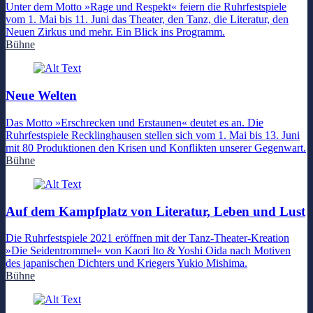
Unter dem Motto »Rage und Respekt« feiern die Ruhrfestspiele
vom 1. Mai bis 11. Juni das Theater, den Tanz, die Literatur, den
Neuen Zirkus und mehr. Ein Blick ins Programm.
Bühne
Neue Welten
Das Motto »Erschrecken und Erstaunen« deutet es an. Die
Ruhrfestspiele Recklinghausen stellen sich vom 1. Mai bis 13. Juni
mit 80 Produktionen den Krisen und Konflikten unserer Gegenwart.
Bühne
Auf dem Kampfplatz von Literatur, Leben und Lust
Die Ruhrfestspiele 2021 eröffnen mit der Tanz-Theater-Kreation
»Die Seidentrommel« von Kaori Ito & Yoshi Oida nach Motiven
des japanischen Dichters und Kriegers Yukio Mishima.
Bühne