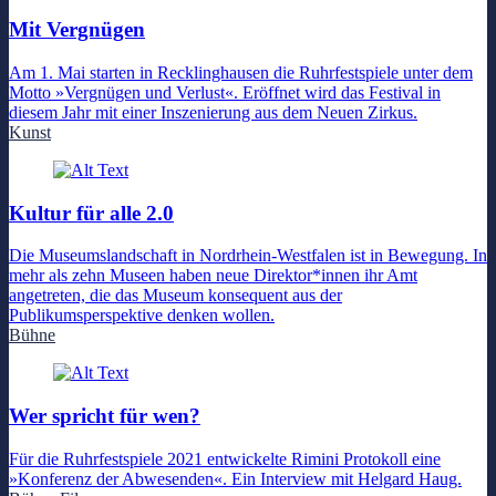
Mit Vergnügen
Am 1. Mai starten in Recklinghausen die Ruhrfestspiele unter dem
Motto »Vergnügen und Verlust«. Eröffnet wird das Festival in
diesem Jahr mit einer Inszenierung aus dem Neuen Zirkus.
Kunst
Kultur für alle 2.0
Die Museumslandschaft in Nordrhein-Westfalen ist in Bewegung. In
mehr als zehn Museen haben neue Direktor*innen ihr Amt
angetreten, die das Museum konsequent aus der
Publikumsperspektive denken wollen.
Bühne
Wer spricht für wen?
Für die Ruhrfestspiele 2021 entwickelte Rimini Protokoll eine
»Konferenz der Abwesenden«. Ein Interview mit Helgard Haug.