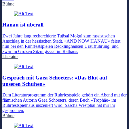
Bühne
Hanau ist überall
Zwei Jahre lang recherchierte Tuğsal Moğul zum rassistischen
Anschlag in der hessischen Stadt. »AND NOW HANAU« feiert
nun bei den Ruhrfestspielen Recklinghausen Uraufführung, und
zwar im Großen Sitzungssaal im Rathaus.
Literatur
Gespräch mit Gaea Schoeters: »Das Blut auf
unseren Schuhen«
Zum Literaturprogramm der Ruhrfestspiele gehört ein Abend mit der
flämischen Autorin Gaea Schoeters, deren Buch »Trophäe« im
Ruhrfestspielhaus inszeniert wird. Sascha Westphal hat mir ihr
gesprochen.
Bühne