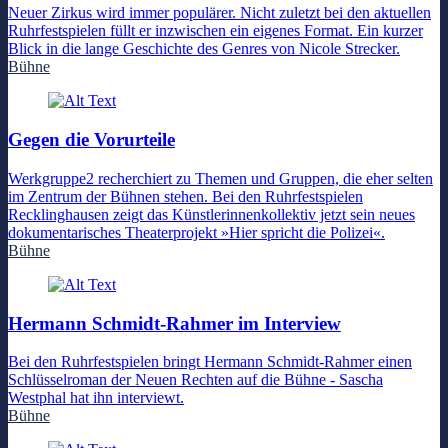
Neuer Zirkus wird immer populärer. Nicht zuletzt bei den aktuellen
Ruhrfestspielen füllt er inzwischen ein eigenes Format. Ein kurzer
Blick in die lange Geschichte des Genres von Nicole Strecker.
Bühne
Gegen die Vorurteile
Werkgruppe2 recherchiert zu Themen und Gruppen, die eher selten
im Zentrum der Bühnen stehen. Bei den Ruhrfestspielen
Recklinghausen zeigt das Künstlerinnenkollektiv jetzt sein neues
dokumentarisches Theaterprojekt »Hier spricht die Polizei«.
Bühne
Hermann Schmidt-Rahmer im Interview
Bei den Ruhrfestspielen bringt Hermann Schmidt-Rahmer einen
Schlüsselroman der Neuen Rechten auf die Bühne - Sascha
Westphal hat ihn interviewt.
Bühne