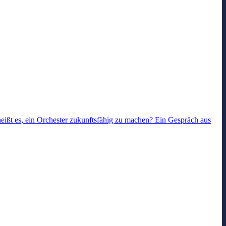
 heißt es, ein Orchester zukunftsfähig zu machen? Ein Gespräch aus