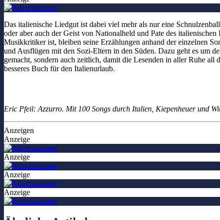
Das italienische Liedgut ist dabei viel mehr als nur eine Schnulzen
oder aber auch der Geist von Nationalheld und Pate des italienischen
Musikkritiker ist, bleiben seine Erzählungen anhand der einzelnen 
und Ausflügen mit den Sozi-Eltern in den Süden. Dazu geht es um den 
gemacht, sondern auch zeitlich, damit die Lesenden in aller Ruhe all 
besseres Buch für den Italienurlaub.
Eric Pfeil: Azzurro. Mit 100 Songs durch Italien, Kiepenheuer und Wi
Anzeigen
Anzeige
Anzeige
Anzeige
Anzeige