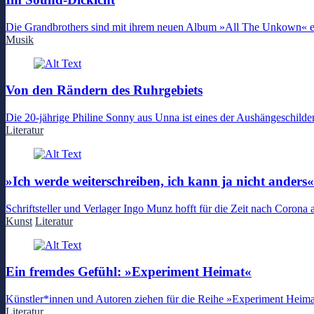
Die Grandbrothers sind mit ihrem neuen Album »All The Unkown« ern
Musik
Von den Rändern des Ruhrgebiets
Die 20-jährige Philine Sonny aus Unna ist eines der Aushängeschilder
Literatur
»Ich werde weiterschreiben, ich kann ja nicht anders«
Schriftsteller und Verlager Ingo Munz hofft für die Zeit nach Corona a
Kunst
Literatur
Ein fremdes Gefühl: »Experiment Heimat«
Künstler*innen und Autoren ziehen für die Reihe »Experiment Hei
Literatur