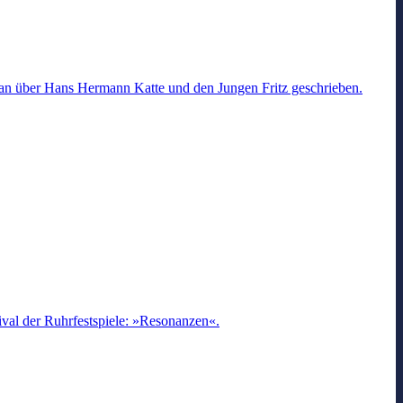
an über Hans Hermann Katte und den Jungen Fritz geschrieben.
ival der Ruhrfestspiele: »Resonanzen«.