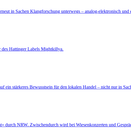
eut in Sachen Klangforschung unterwegs – analog-elektronisch und e
 des Hattinger Labels Mightkillya.
uf ein stärkeres Bewusstsein für den lokalen Handel – nicht nur in Sach
mat« durch NRW. Zwischendurch wird bei Wiesenkonzerten und Gesprä