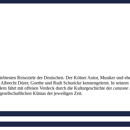
beliebtesten Reiseziele der Deutschen. Der Kölner Autor, Musiker und 
lbrecht Dürer, Goethe und Rudi Schuricke kennengelernt. In seinem Re
dern fährt mit offenen Verdeck durch die Kulturgeschichte der
canzone 
gesellschaftlichen Klimas der jeweiligen Zeit.