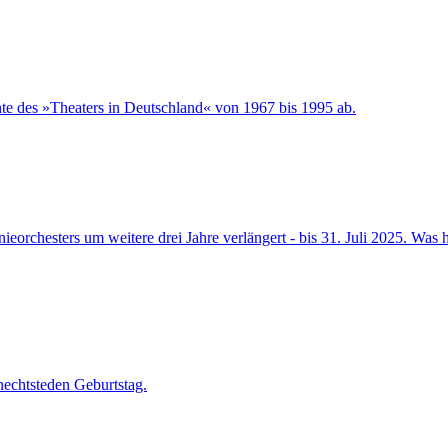
hte des »Theaters in Deutschland« von 1967 bis 1995 ab.
ieorchesters um weitere drei Jahre verlängert - bis 31. Juli 2025. Was
nechtsteden Geburtstag.