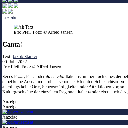
Literatur
Eric Pfeil. Foto: © Alfred Jansen
Canta!
Text:
Jakob Stärker
06. Juli. 2022
Eric Pfeil. Foto: © Alfred Jansen
Sei es Pizza, Pasta oder
dolce vita
: Italien ist immer noch eines der 
dabei keine Ausnahme und hat schon als Kind den Sehnsuchtsort von A
allerdings keine Orte, Sehenswürdigkeiten oder Attraktionen vor, son
Kulturgeschichte der einzelnen Regionen Italiens oder eben auch des 
Anzeigen
Anzeige
Anzeige
Anzeige