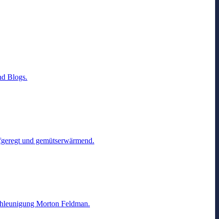
nd Blogs.
aufgeregt und gemütserwärmend.
schleunigung Morton Feldman.