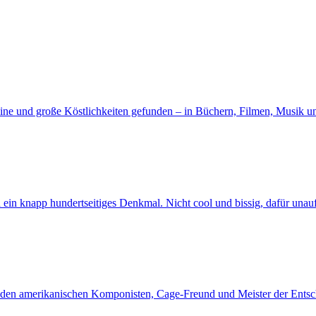
eine und große Köstlichkeiten gefunden – in Büchern, Filmen, Musik u
ya ein knapp hundertseitiges Denkmal. Nicht cool und bissig, dafür un
an den amerikanischen Komponisten, Cage-Freund und Meister der Ent