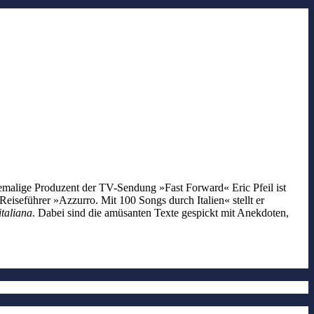
ehemalige Produzent der TV-Sendung »Fast Forward« Eric Pfeil ist
iseführer »Azzurro. Mit 100 Songs durch Italien« stellt er
italiana
. Dabei sind die amüsanten Texte gespickt mit Anekdoten,