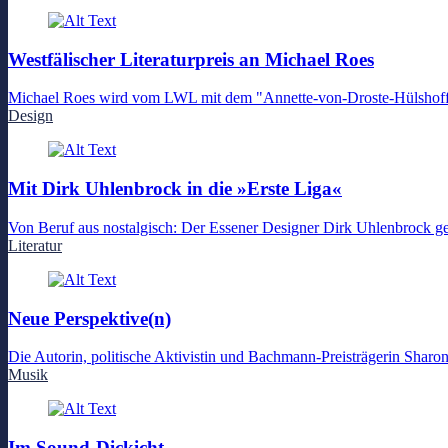
Westfälischer Literaturpreis an Michael Roes
Michael Roes wird vom LWL mit dem "Annette-von-Droste-Hülshoff-P
Design
Mit Dirk Uhlenbrock in die »Erste Liga«
Von Beruf aus nostalgisch: Der Essener Designer Dirk Uhlenbrock ge
Literatur
Neue Perspektive(n)
Die Autorin, politische Aktivistin und Bachmann-Preisträgerin Sharon
Musik
Im Sound-Dickicht