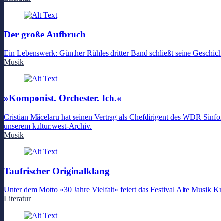
Der große Aufbruch
Ein Lebenswerk: Günther Rühles dritter Band schließt seine Geschic
Musik
»Komponist. Orchester. Ich.«
Cristian Măcelaru hat seinen Vertrag als Chefdirigent des WDR Sinfon
unserem kultur.west-Archiv.
Musik
Taufrischer Originalklang
Unter dem Motto »30 Jahre Vielfalt« feiert das Festival Alte Musik K
Literatur