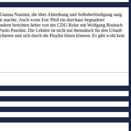
n Gianna Nannini, die über Abtreibung und Selbstbefriedigung sang
r machte. Auch wenn Eric Pfeil ein durchaus begnadeter
 sondern berichten lieber von der CDU-Reise mit Wolfgang Bosbach
aolo Pasolini. Die Lektüre ist nicht nur thematisch für den Urlaub
rchieren und sich durch die Playlist hören können. Es gibt wohl kein