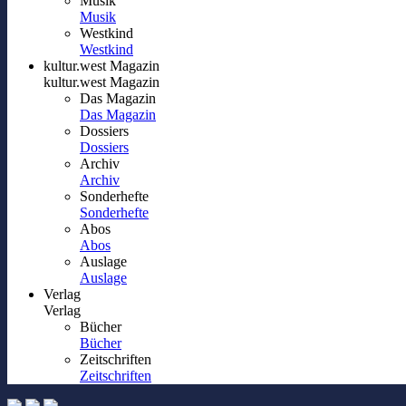
Musik
Musik
Westkind
Westkind
kultur.west Magazin
kultur.west Magazin
Das Magazin
Das Magazin
Dossiers
Dossiers
Archiv
Archiv
Sonderhefte
Sonderhefte
Abos
Abos
Auslage
Auslage
Verlag
Verlag
Bücher
Bücher
Zeitschriften
Zeitschriften