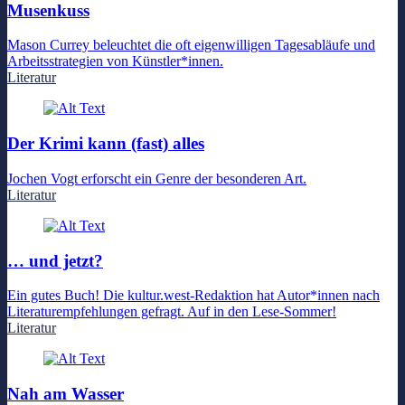
Musenkuss
Mason Currey beleuchtet die oft eigenwilligen Tagesabläufe und
Arbeitsstrategien von Künstler*innen.
Literatur
Der Krimi kann (fast) alles
Jochen Vogt erforscht ein Genre der besonderen Art.
Literatur
… und jetzt?
Ein gutes Buch! Die kultur.west-Redaktion hat Autor*innen nach
Literaturempfehlungen gefragt. Auf in den Lese-Sommer!
Literatur
Nah am Wasser