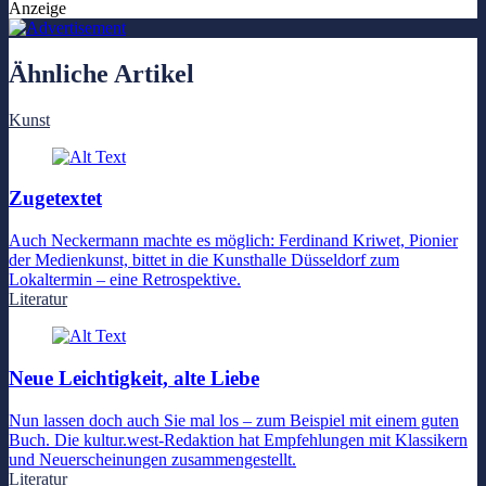
Anzeige
Ähnliche Artikel
Kunst
Zugetextet
Auch Neckermann machte es möglich: Ferdinand Kriwet, Pionier
der Medienkunst, bittet in die Kunsthalle Düsseldorf zum
Lokaltermin – eine Retrospektive.
Literatur
Neue Leichtigkeit, alte Liebe
Nun lassen doch auch Sie mal los – zum Beispiel mit einem guten
Buch. Die kultur.west-Redaktion hat Empfehlungen mit Klassikern
und Neuerscheinungen zusammengestellt.
Literatur