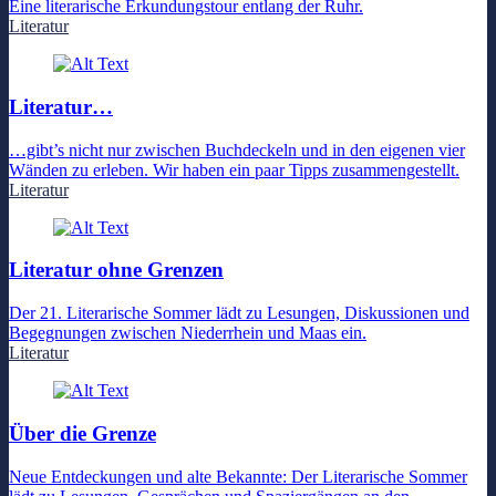
Eine literarische Erkundungstour entlang der Ruhr.
Literatur
Literatur…
…gibt’s nicht nur zwischen Buchdeckeln und in den eigenen vier
Wänden zu erleben. Wir haben ein paar Tipps zusammengestellt.
Literatur
Literatur ohne Grenzen
Der 21. Literarische Sommer lädt zu Lesungen, Diskussionen und
Begegnungen zwischen Niederrhein und Maas ein.
Literatur
Über die Grenze
Neue Entdeckungen und alte Bekannte: Der Literarische Sommer