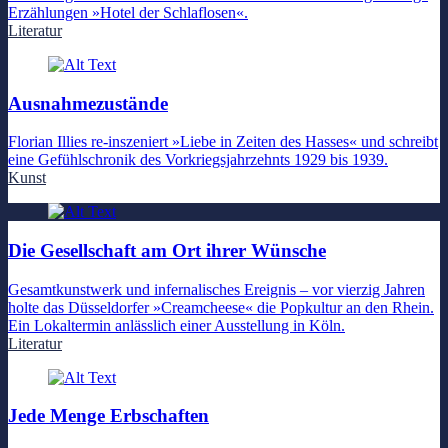
Erzählungen »Hotel der Schlaflosen«.
Literatur
Ausnahmezustände
Florian Illies re-inszeniert »Liebe in Zeiten des Hasses« und schreibt
eine Gefühlschronik des Vorkriegsjahrzehnts 1929 bis 1939.
Kunst
Die Gesellschaft am Ort ihrer Wünsche
Gesamtkunstwerk und infernalisches Ereignis – vor vierzig Jahren
holte das Düsseldorfer »Creamcheese« die Popkultur an den Rhein.
Ein Lokaltermin anlässlich einer Ausstellung in Köln.
Literatur
Jede Menge Erbschaften