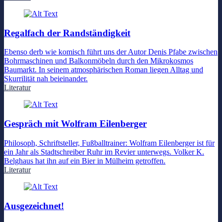
Regalfach der Randständigkeit
Ebenso derb wie komisch führt uns der Autor Denis Pfabe zwischen
Bohrmaschinen und Balkonmöbeln durch den Mikrokosmos
Baumarkt. In seinem atmosphärischen Roman liegen Alltag und
Skurrilität nah beieinander.
Literatur
Gespräch mit Wolfram Eilenberger
Philosoph, Schriftsteller, Fußballtrainer: Wolfram Eilenberger ist für
ein Jahr als Stadtschreiber Ruhr im Revier unterwegs. Volker K.
Belghaus hat ihn auf ein Bier in Mülheim getroffen.
Literatur
Ausgezeichnet!