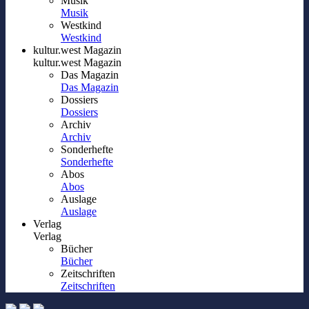
Musik
Musik
Westkind
Westkind
kultur.west Magazin
kultur.west Magazin
Das Magazin
Das Magazin
Dossiers
Dossiers
Archiv
Archiv
Sonderhefte
Sonderhefte
Abos
Abos
Auslage
Auslage
Verlag
Verlag
Bücher
Bücher
Zeitschriften
Zeitschriften