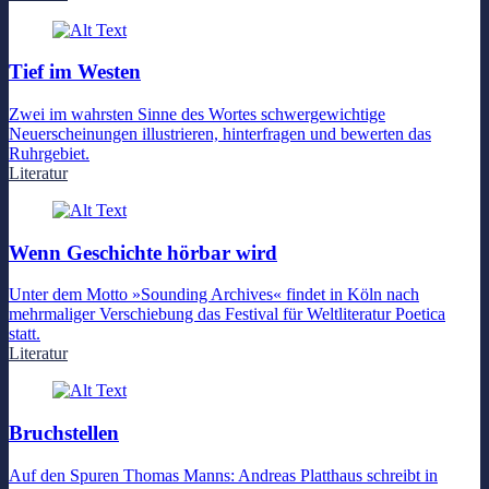
Tief im Westen
Zwei im wahrsten Sinne des Wortes schwergewichtige
Neuerscheinungen illustrieren, hinterfragen und bewerten das
Ruhrgebiet.
Literatur
Wenn Geschichte hörbar wird
Unter dem Motto »Sounding Archives« findet in Köln nach
mehrmaliger Verschiebung das Festival für Weltliteratur Poetica
statt.
Literatur
Bruchstellen
Auf den Spuren Thomas Manns: Andreas Platthaus schreibt in