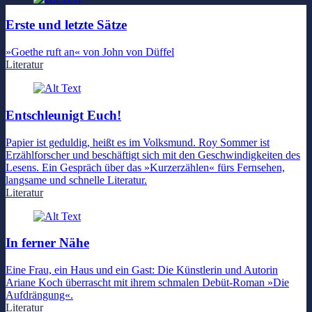
Erste und letzte Sätze
»Goethe ruft an« von John von Düffel
Literatur
Entschleunigt Euch!
Papier ist geduldig, heißt es im Volksmund. Roy Sommer ist
Erzählforscher und beschäftigt sich mit den Geschwindigkeiten des
Lesens. Ein Gespräch über das »Kurzerzählen« fürs Fernsehen,
langsame und schnelle Literatur.
Literatur
In ferner Nähe
Eine Frau, ein Haus und ein Gast: Die Künstlerin und Autorin
Ariane Koch überrascht mit ihrem schmalen Debüt-Roman »Die
Aufdrängung«.
Literatur