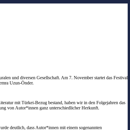
pluralen und diversen Gesellschaft. Am 7. November startet das Festival
 Semra Uzun-Önder.
iteratur mit Türkei-Bezug bestand, haben wir in den Folgejahren das
ung von Autor*innen ganz unterschiedlicher Herkunft.
urde deutlich, dass Autor*innen mit einem sogenannten