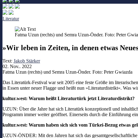
Literatur
Fatma Uzun (rechts) und Semra Uzun-Önder. Foto: Peter Gwi
»Wir leben in Zeiten, in denen etwas Neues
Text:
Jakob Stärker
02. Nov.. 2022
Fatma Uzun (rechts) und Semra Uzun-Önder. Foto: Peter Gwiazda
Das Literatürk-Festival war seit 2005 eine feste Größe im literarische
in Essen unter neuer Flagge und heißt nun »Literaturdistrikt«. Was
kultur.west:
Warum heißt Literaturtürk jetzt Literaturdistrikt?
UZUN:
Über die Jahre hat sich Literatürk konzeptionell und inhalt
Programm immer weiter geöffnet. Einerseits durch die Einführung ei
kultur.west: Warum haben sich sich vom Türkei-Bezug etwas gel
UZUN-ÖNDER: Mit den Jahren hat sich das gesamtgesellschaftliche Se