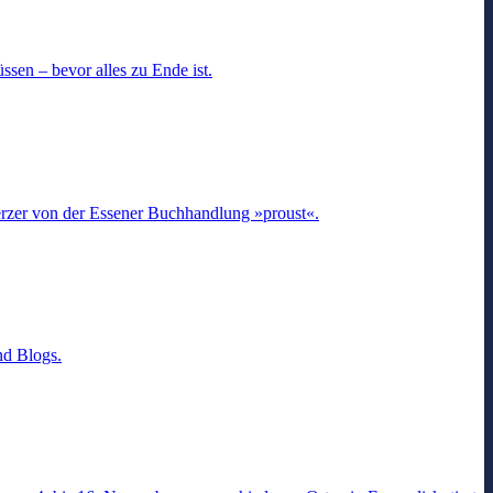
üssen – bevor alles zu Ende ist.
rzer von der Essener Buchhandlung »proust«.
nd Blogs.