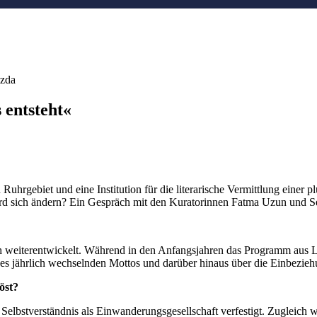
azda
 entsteht«
n Ruhrgebiet und eine Institution für die literarische Vermittlung einer 
 wird sich ändern? Ein Gespräch mit den Kuratorinnen Fatma Uzun und
lich weiterentwickelt. Während in den Anfangsjahren das Programm aus L
nes jährlich wechselnden Mottos und darüber hinaus über die Einbezieh
öst?
lbstverständnis als Einwanderungsgesellschaft verfestigt. Zugleich w