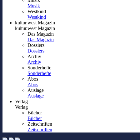
Musik
Musik
Westkind
Westkind
kultur.west Magazin
kultur.west Magazin
Das Magazin
Das Magazin
Dossiers
Dossiers
Archiv
Archiv
Sonderhefte
Sonderhefte
Abos
Abos
Auslage
Auslage
Verlag
Verlag
Bücher
Bücher
Zeitschriften
Zeitschriften