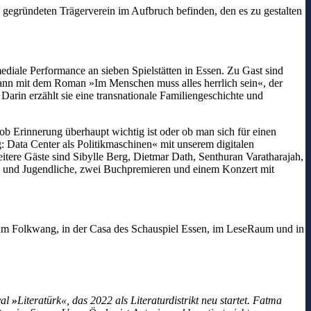
eu gegründeten Trägerverein im Aufbruch befinden, den es zu gestalten
iale Performance an sieben Spielstätten in Essen. Zu Gast sind
ann mit dem Roman »Im Menschen muss alles herrlich sein«, der
rin erzählt sie eine transnationale Familiengeschichte und
 Erinnerung überhaupt wichtig ist oder ob man sich für einen
: Data Center als Politikmaschinen« mit unserem digitalen
itere Gäste sind Sibylle Berg, Dietmar Dath, Senthuran Varatharajah,
- und Jugendliche, zwei Buchpremieren und einem Konzert mit
seum Folkwang, in der Casa des Schauspiel Essen, im LeseRaum und in
val
»
Literatürk«, das 2022 als Literaturdistrikt neu startet. Fatma