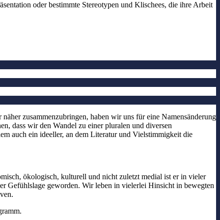
sentation oder bestimmte Stereotypen und Klischees, die ihre Arbeit
er näher zusammenzubringen, haben wir uns für eine Namensänderung
chen, dass wir den Wandel zu einer pluralen und diversen
lem auch ein ideeller, an dem Literatur und Vielstimmigkeit die
sch, ökologisch, kulturell und nicht zuletzt medial ist er in vieler
r Gefühlslage geworden. Wir leben in vielerlei Hinsicht in bewegten
iven.
ogramm.